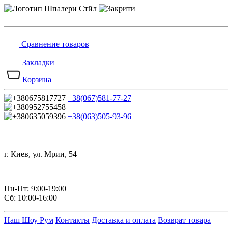
Сравнение товаров
Закладки
Корзина
+38(067)581-77-27
+38(063)505-93-96
г. Киев, ул. Мрии, 54
Пн-Пт: 9:00-19:00
Сб: 10:00-16:00
Наш Шоу Рум
Контакты
Доставка и оплата
Возврат товара