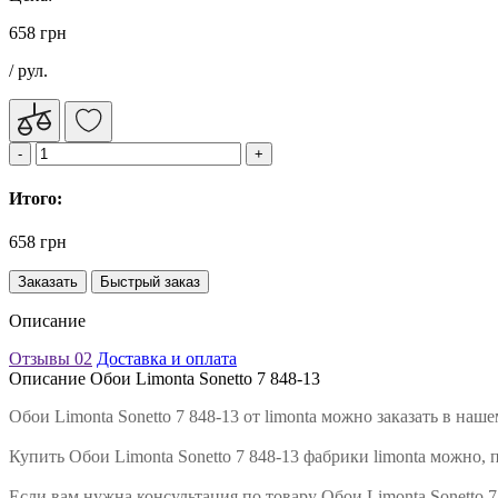
658 грн
/ рул.
Итого:
658 грн
Заказать
Быстрый заказ
Описание
Отзывы
02
Доставка и оплата
Описание Обои Limonta Sonetto 7 848-13
Обои Limonta Sonetto 7 848-13 от limonta можно заказать в на
Купить Обои Limonta Sonetto 7 848-13 фабрики limonta можно, 
Если вам нужна консультация по товару Обои Limonta Sonetto 