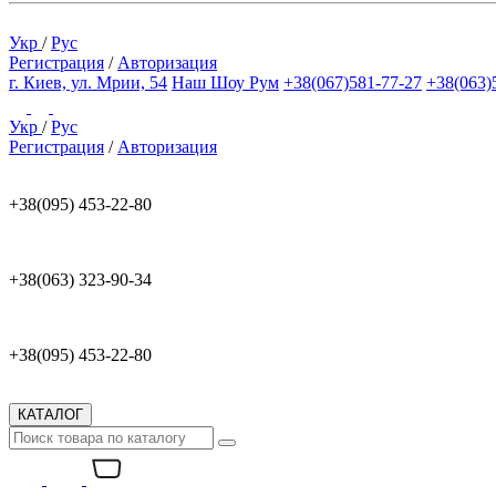
Укр
/
Рус
Регистрация
/
Авторизация
г. Киев, ул. Мрии, 54
Наш Шоу Рум
+38(067)581-77-27
+38(063)
Укр
/
Рус
Регистрация
/
Авторизация
+38(095) 453-22-80
+38(063) 323-90-34
+38(095) 453-22-80
КАТАЛОГ