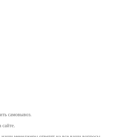
мить самовывоз.
а сайте.
и наши менеджеры ответят на все ваши вопросы.