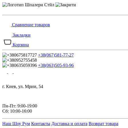
Сравнение товаров
Закладки
Корзина
+38(067)581-77-27
+38(063)505-93-96
г. Киев, ул. Мрии, 54
Пн-Пт: 9:00-19:00
Сб: 10:00-16:00
Наш Шоу Рум
Контакты
Доставка и оплата
Возврат товара