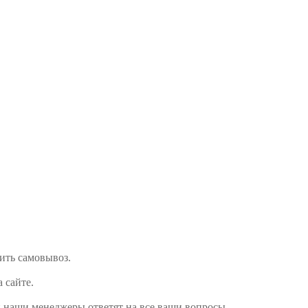
мить самовывоз.
а сайте.
и наши менеджеры ответят на все ваши вопросы.