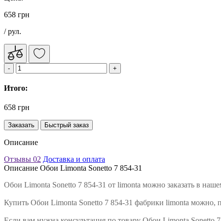
658 грн
/ рул.
Итого:
658 грн
Заказать
Быстрый заказ
Описание
Отзывы
02
Доставка и оплата
Описание Обои Limonta Sonetto 7 854-31
Обои Limonta Sonetto 7 854-31 от limonta можно заказать в на
Купить Обои Limonta Sonetto 7 854-31 фабрики limonta можно, 
Если вам нужна консультация по товару Обои Limonta Sonetto 