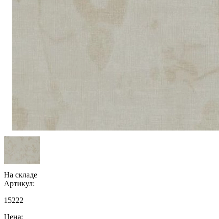
На складе
Артикул:
15222
Цена: