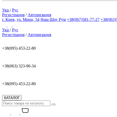
Укр
/
Рус
Регистрация
/
Авторизация
г. Киев, ул. Мрии, 54
Наш Шоу Рум
+38(067)581-77-27
+38(063)
Укр
/
Рус
Регистрация
/
Авторизация
+38(095) 453-22-80
+38(063) 323-90-34
+38(095) 453-22-80
КАТАЛОГ