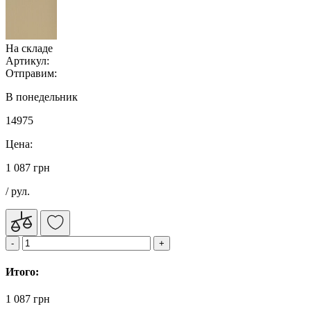
На складе
Артикул:
Отправим:
В понедельник
14975
Цена:
1 087 грн
/ рул.
Итого:
1 087 грн