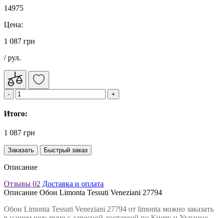
14975
Цена:
1 087 грн
/ рул.
Итого:
1 087 грн
Заказать
Быстрый заказ
Описание
Отзывы
02
Доставка и оплата
Описание Обои Limonta Tessuti Veneziani 27794
Обои Limonta Tessuti Veneziani 27794 от limonta можно заказать
в нашем шоу-руме с адресной доставкой по Киеву и Украине