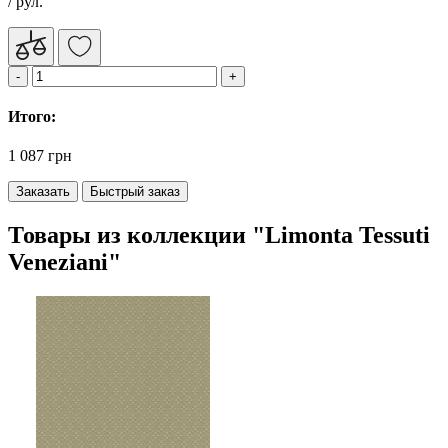
/ рул.
Итого:
1 087 грн
Заказать
Быстрый заказ
Товары из коллекции "Limonta Tessuti
Veneziani"