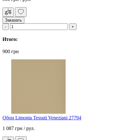
Заказать
Итого:
900 грн
Обои Limonta Tessuti Veneziani 27794
1 087 грн
/ рул.