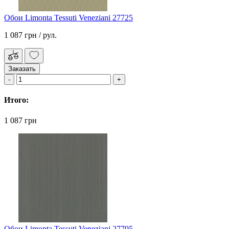
Обои Limonta Tessuti Veneziani 27725
1 087 грн
/ рул.
Заказать
Итого:
1 087 грн
Обои Limonta Tessuti Veneziani 27795