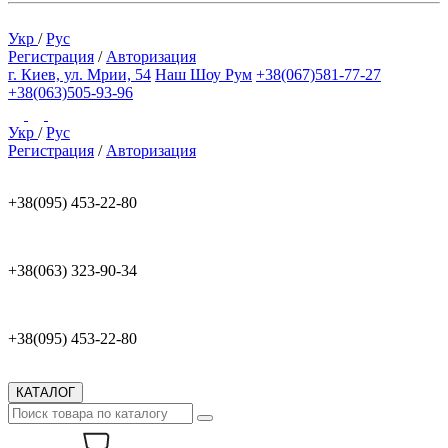
Укр
/
Рус
Регистрация
/
Авторизация
г. Киев, ул. Мрии, 54
Наш Шоу Рум
+38(067)581-77-27
+38(063)505-93-96
Укр
/
Рус
Регистрация
/
Авторизация
+38(095) 453-22-80
+38(063) 323-90-34
+38(095) 453-22-80
КАТАЛОГ