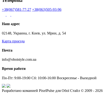
Телефоны
+38(067)581-77-27
+38(063)505-93-96
Наш адрес
02148, Украина, г. Киев, ул. Мрии, д. 54
Карта проезда
Почта
info@oboistyle.com.ua
Время работи
Пн-Пт: 9:00-19:00 Сб: 10:00-16:00 Воскресенье - Выходной
Разработано команией PixelPulse для Обої Стайл © 2009 - 2026