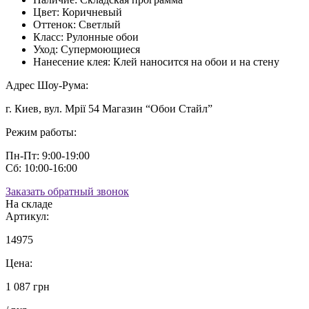
Цвет:
Коричневый
Оттенок:
Светлый
Класс:
Рулонные обои
Уход:
Супермоющиеся
Нанесение клея:
Клей наносится на обои и на стену
Адрес Шоу-Рума:
г. Киев, вул. Мрії 54 Магазин “Обои Стайл”
Режим работы:
Пн-Пт: 9:00-19:00
Сб: 10:00-16:00
Заказать обратный звонок
На складе
Артикул:
14975
Цена:
1 087 грн