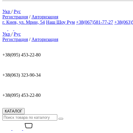
Укр
/
Рус
Регистрация
/
Авторизация
г. Киев, ул. Мрии, 54
Наш Шоу Рум
+38(067)581-77-27
+38(063)
Укр
/
Рус
Регистрация
/
Авторизация
+38(095) 453-22-80
+38(063) 323-90-34
+38(095) 453-22-80
КАТАЛОГ