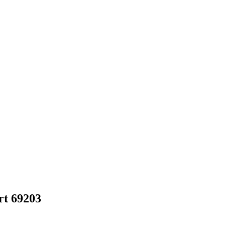
t 69203