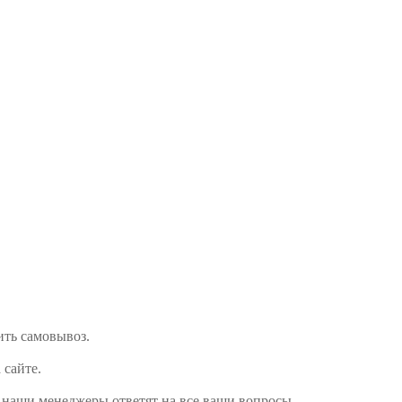
мить самовывоз.
 сайте.
и наши менеджеры ответят на все ваши вопросы.