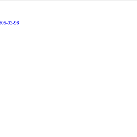
505-93-96