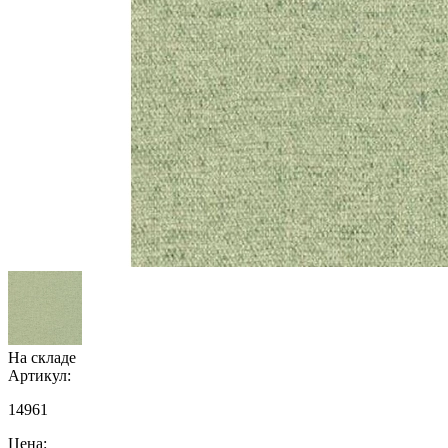
На складе
Артикул:
14961
Цена: