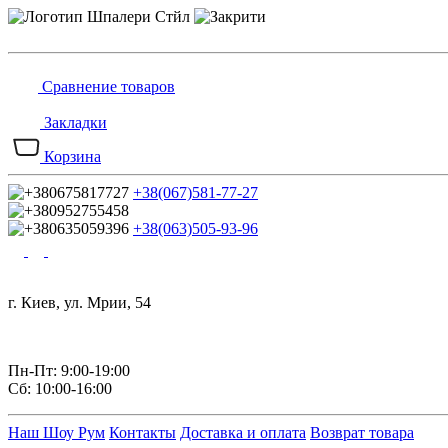
Сравнение товаров
Закладки
Корзина
+38(067)581-77-27
+38(063)505-93-96
г. Киев, ул. Мрии, 54
Пн-Пт: 9:00-19:00
Сб: 10:00-16:00
Наш Шоу Рум
Контакты
Доставка и оплата
Возврат товара