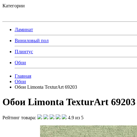
Категории
Ламинат
Виниловый пол
Плинтус
Обои
Главная
Обои
Обои Limonta TexturArt 69203
Обои Limonta TexturArt 69203
Рейтинг товара:
4.9 из 5