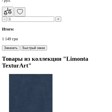
/ рул.
Итого:
1 149 грн
Заказать
Быстрый заказ
Товары из коллекции "Limonta
TexturArt"