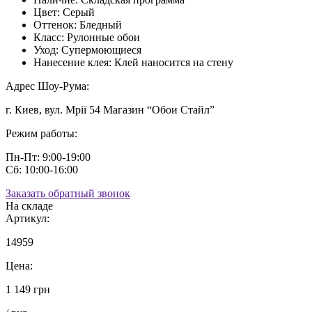
Цвет:
Серый
Оттенок:
Бледный
Класс:
Рулонные обои
Уход:
Супермоющиеся
Нанесение клея:
Клей наносится на стену
Адрес Шоу-Рума:
г. Киев, вул. Мрії 54 Магазин “Обои Стайл”
Режим работы:
Пн-Пт: 9:00-19:00
Сб: 10:00-16:00
Заказать обратный звонок
На складе
Артикул:
14959
Цена:
1 149 грн