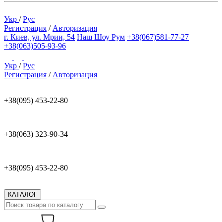
Укр
/
Рус
Регистрация
/
Авторизация
г. Киев, ул. Мрии, 54
Наш Шоу Рум
+38(067)581-77-27
+38(063)505-93-96
Укр
/
Рус
Регистрация
/
Авторизация
+38(095) 453-22-80
+38(063) 323-90-34
+38(095) 453-22-80
КАТАЛОГ