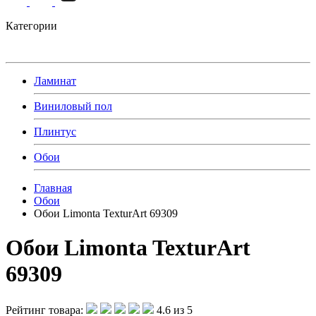
Категории
Ламинат
Виниловый пол
Плинтус
Обои
Главная
Обои
Обои Limonta TexturArt 69309
Обои Limonta TexturArt
69309
Рейтинг товара:
4.6 из 5