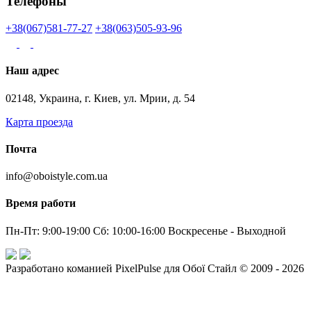
Телефоны
+38(067)581-77-27
+38(063)505-93-96
Наш адрес
02148, Украина, г. Киев, ул. Мрии, д. 54
Карта проезда
Почта
info@oboistyle.com.ua
Время работи
Пн-Пт: 9:00-19:00 Сб: 10:00-16:00 Воскресенье - Выходной
Разработано команией PixelPulse для Обої Стайл © 2009 - 2026