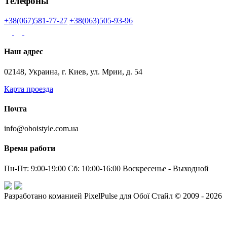
Телефоны
+38(067)581-77-27
+38(063)505-93-96
Наш адрес
02148, Украина, г. Киев, ул. Мрии, д. 54
Карта проезда
Почта
info@oboistyle.com.ua
Время работи
Пн-Пт: 9:00-19:00 Сб: 10:00-16:00 Воскресенье - Выходной
Разработано команией PixelPulse для Обої Стайл © 2009 - 2026