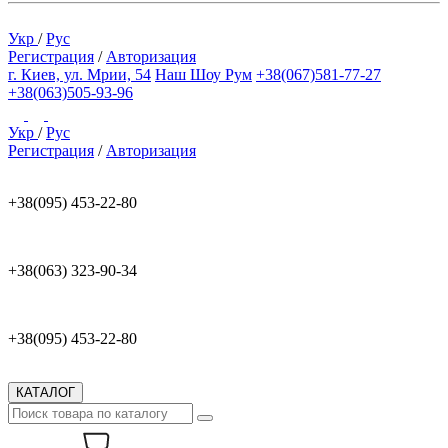
Укр
/
Рус
Регистрация
/
Авторизация
г. Киев, ул. Мрии, 54
Наш Шоу Рум
+38(067)581-77-27
+38(063)505-93-96
Укр
/
Рус
Регистрация
/
Авторизация
+38(095) 453-22-80
+38(063) 323-90-34
+38(095) 453-22-80
КАТАЛОГ