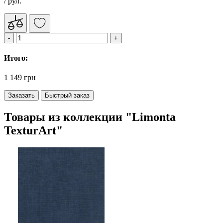
/ рул.
Итого:
1 149 грн
Заказать
Быстрый заказ
Товары из коллекции "Limonta
TexturArt"