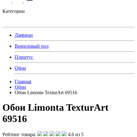
Категории
Ламинат
Виниловый пол
Плинтус
Обои
Главная
Обои
Обои Limonta TexturArt 69516
Обои Limonta TexturArt
69516
Рейтинг товара:
4.6 из 5