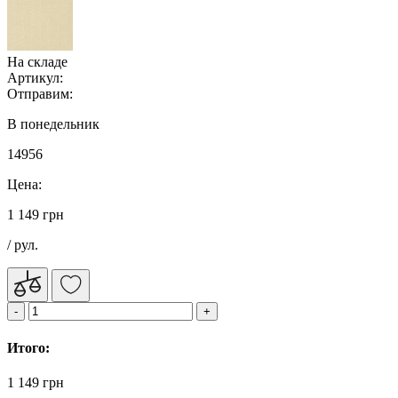
На складе
Артикул:
Отправим:
В понедельник
14956
Цена:
1 149 грн
/ рул.
Итого:
1 149 грн