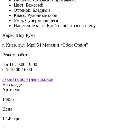
Цвет:
Бежевый
Оттенок:
Бледный
Класс:
Рулонные обои
Уход:
Супермоющиеся
Нанесение клея:
Клей наносится на стену
Адрес Шоу-Рума:
г. Киев, вул. Мрії 54 Магазин “Обои Стайл”
Режим работы:
Пн-Пт: 9:00-19:00
Сб: 10:00-16:00
Заказать обратный звонок
На складе
Артикул:
14956
Цена:
1 149 грн