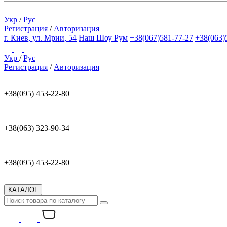
Укр
/
Рус
Регистрация
/
Авторизация
г. Киев, ул. Мрии, 54
Наш Шоу Рум
+38(067)581-77-27
+38(063)
Укр
/
Рус
Регистрация
/
Авторизация
+38(095) 453-22-80
+38(063) 323-90-34
+38(095) 453-22-80
КАТАЛОГ