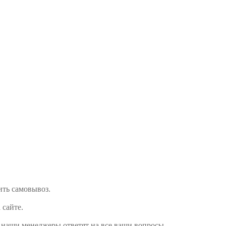
мить самовывоз.
 сайте.
и наши менеджеры ответят на все ваши вопросы.