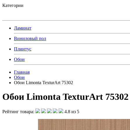
Категории
Ламинат
Виниловый пол
Плинтус
Обои
Главная
Обои
Обои Limonta TexturArt 75302
Обои Limonta TexturArt 75302
Рейтинг товара:
4.8 из 5