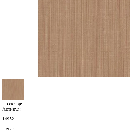
На складе
Артикул:
14952
Цена: