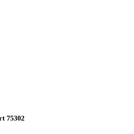
t 75302