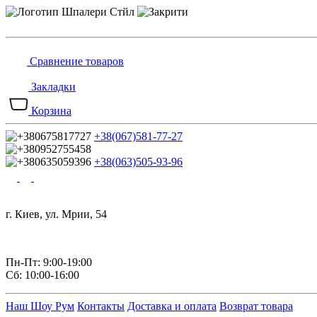
Сравнение товаров
Закладки
Корзина
+38(067)581-77-27
+38(063)505-93-96
г. Киев, ул. Мрии, 54
Пн-Пт: 9:00-19:00
Сб: 10:00-16:00
Наш Шоу Рум
Контакты
Доставка и оплата
Возврат товара