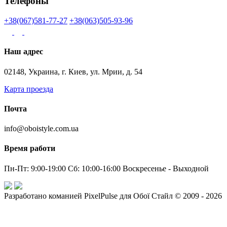
Телефоны
+38(067)581-77-27
+38(063)505-93-96
Наш адрес
02148, Украина, г. Киев, ул. Мрии, д. 54
Карта проезда
Почта
info@oboistyle.com.ua
Время работи
Пн-Пт: 9:00-19:00 Сб: 10:00-16:00 Воскресенье - Выходной
Разработано команией PixelPulse для Обої Стайл © 2009 - 2026