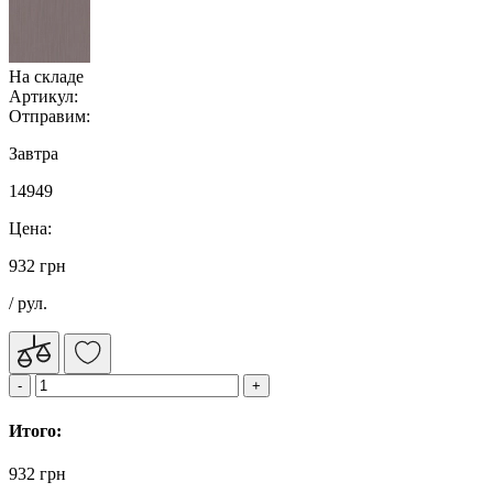
На складе
Артикул:
Отправим:
Завтра
14949
Цена:
932 грн
/ рул.
Итого:
932 грн