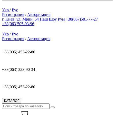
Укр
/
Рус
Регистрация
/
Авторизация
г. Киев, ул. Мрии, 54
Наш Шоу Рум
+38(067)581-77-27
+38(063)505-93-96
Укр
/
Рус
Регистрация
/
Авторизация
+38(095) 453-22-80
+38(063) 323-90-34
+38(095) 453-22-80
КАТАЛОГ