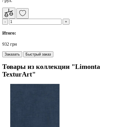
/ рул.
Итого:
932 грн
Заказать
Быстрый заказ
Товары из коллекции "Limonta
TexturArt"