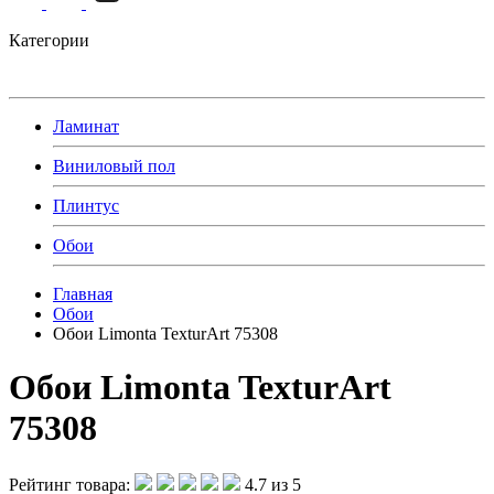
Категории
Ламинат
Виниловый пол
Плинтус
Обои
Главная
Обои
Обои Limonta TexturArt 75308
Обои Limonta TexturArt
75308
Рейтинг товара:
4.7 из 5