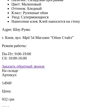
Цвет:
Малиновый
Оттенок:
Бледный
Класс:
Рулонные обои
Уход:
Супермоющиеся
Нанесение клея:
Клей наносится на стену
Адрес Шоу-Рума:
г. Киев, вул. Мрії 54 Магазин “Обои Стайл”
Режим работы:
Пн-Пт: 9:00-19:00
Сб: 10:00-16:00
Заказать обратный звонок
На складе
Артикул:
14949
Цена:
932 грн