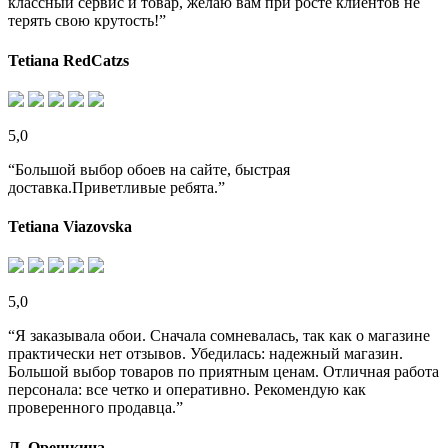
классный сервис и товар, желаю вам при росте клиентов не
терять свою крутость!”
Tetiana RedCatzs
5,0
“Большой выбор обоев на сайте, быстрая
доставка.Приветливые ребята.”
Tetiana Viazovska
5,0
“Я заказывала обои. Сначала сомневалась, так как о магазине
практически нет отзывов. Убедилась: надежный магазин.
Большой выбор товаров по приятным ценам. Отличная работа
персонала: все четко и оперативно. Рекомендую как
проверенного продавца.”
Л. Орешкина