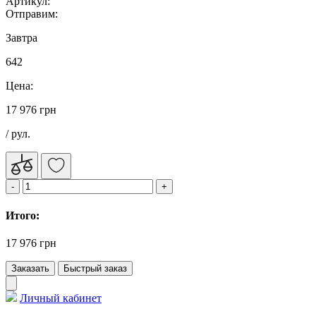
Артикул:
Отправим:
Завтра
642
Цена:
17 976 грн
/ рул.
Итого:
17 976 грн
Заказать
Быстрый заказ
Личный кабинет