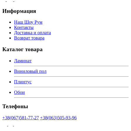
Информация
Наш Шоу Рум
Контакты
Доставка и оплата
Возврат товара
Каталог товара
Ламинат
Виниловый пол
Плинтус
Обои
Телефоны
+38(067)581-77-27
+38(063)505-93-96