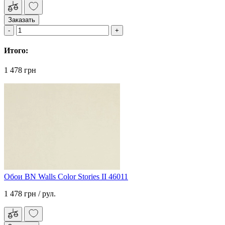
Заказать
Итого:
1 478 грн
Обои BN Walls Color Stories II 46011
1 478 грн
/ рул.