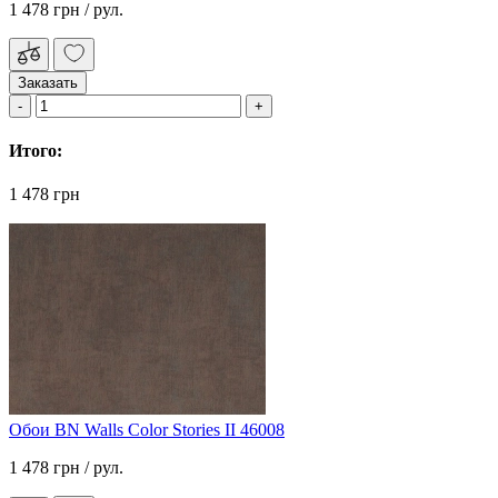
1 478 грн
/ рул.
Заказать
Итого:
1 478 грн
Обои BN Walls Color Stories II 46008
1 478 грн
/ рул.