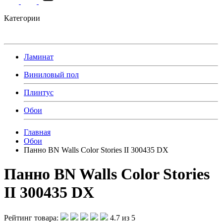
Категории
Ламинат
Виниловый пол
Плинтус
Обои
Главная
Обои
Панно BN Walls Color Stories II 300435 DX
Панно BN Walls Color Stories
II 300435 DX
Рейтинг товара:
4.7 из 5