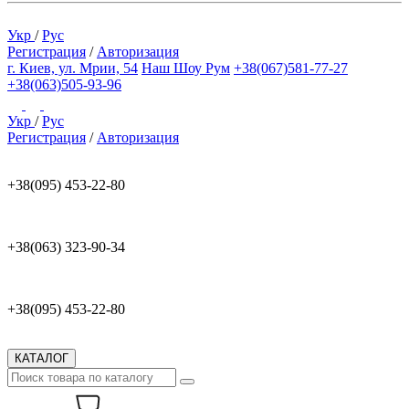
Укр
/
Рус
Регистрация
/
Авторизация
г. Киев, ул. Мрии, 54
Наш Шоу Рум
+38(067)581-77-27
+38(063)505-93-96
Укр
/
Рус
Регистрация
/
Авторизация
+38(095) 453-22-80
+38(063) 323-90-34
+38(095) 453-22-80
КАТАЛОГ