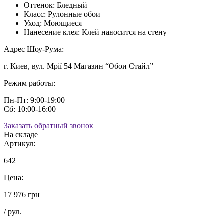
Оттенок:
Бледный
Класс:
Рулонные обои
Уход:
Моющиеся
Нанесение клея:
Клей наносится на стену
Адрес Шоу-Рума:
г. Киев, вул. Мрії 54 Магазин “Обои Стайл”
Режим работы:
Пн-Пт: 9:00-19:00
Сб: 10:00-16:00
Заказать обратный звонок
На складе
Артикул:
642
Цена:
17 976 грн
/ рул.