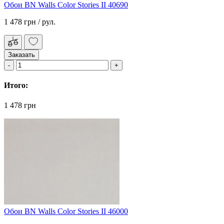
Обои BN Walls Color Stories II 40690
1 478 грн
/ рул.
Заказать
Итого:
1 478 грн
Обои BN Walls Color Stories II 46000