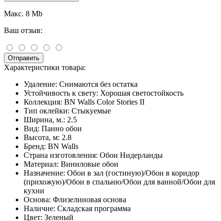
Макс. 8 Mb
Ваш отзыв:
Отправить
Характеристики товара:
Удаление:
Снимаются без остатка
Устойчивость к свету:
Хорошая светостойкость
Коллекция:
BN Walls Color Stories II
Тип оклейки:
Стыкуемые
Ширина, м.:
2.5
Вид:
Панно обои
Высота, м:
2.8
Бренд:
BN Walls
Страна изготовления:
Обои Нидерланды
Материал:
Виниловые обои
Назначение:
Обои в зал (гостиную)/Обои в коридор
(прихожую)/Обои в спальню/Обои для ванной/Обои для
кухни
Основа:
Флизелиновая основа
Наличие:
Складская программа
Цвет:
Зеленый