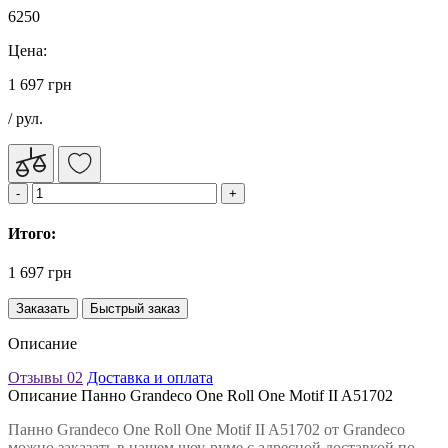
6250
Цена:
1 697 грн
/ рул.
Итого:
1 697 грн
Заказать
Быстрый заказ
Описание
Отзывы
02
Доставка и оплата
Описание Панно Grandeco One Roll One Motif II A51702
Панно Grandeco One Roll One Motif II A51702 от Grandeco
можно заказать в нашем шоу-руме с адресной доставкой по