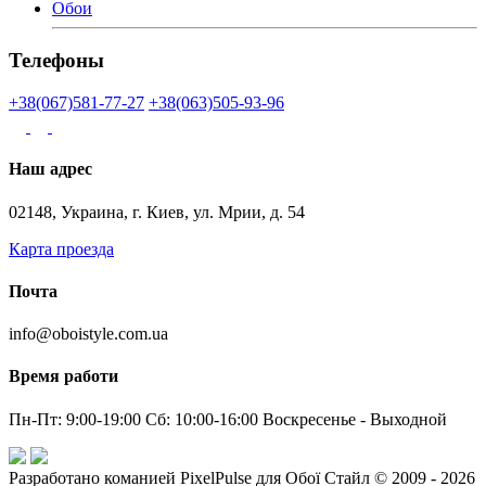
Обои
Телефоны
+38(067)581-77-27
+38(063)505-93-96
Наш адрес
02148, Украина, г. Киев, ул. Мрии, д. 54
Карта проезда
Почта
info@oboistyle.com.ua
Время работи
Пн-Пт: 9:00-19:00 Сб: 10:00-16:00 Воскресенье - Выходной
Разработано команией PixelPulse для Обої Стайл © 2009 - 2026