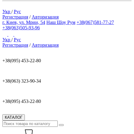
Укр
/
Рус
Регистрация
/
Авторизация
г. Киев, ул. Мрии, 54
Наш Шоу Рум
+38(067)581-77-27
+38(063)505-93-96
Укр
/
Рус
Регистрация
/
Авторизация
+38(095) 453-22-80
+38(063) 323-90-34
+38(095) 453-22-80
КАТАЛОГ