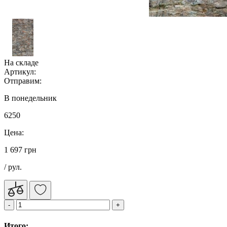
На складе
Артикул:
Отправим:
В понедельник
6250
Цена:
1 697 грн
/ рул.
Итого: