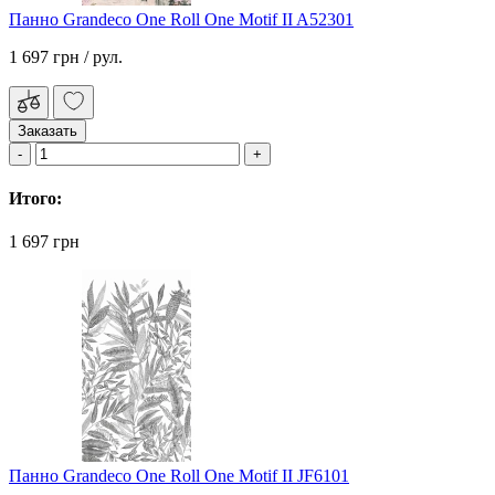
Панно Grandeco One Roll One Motif II A52301
1 697 грн
/ рул.
Заказать
Итого:
1 697 грн
Панно Grandeco One Roll One Motif II JF6101