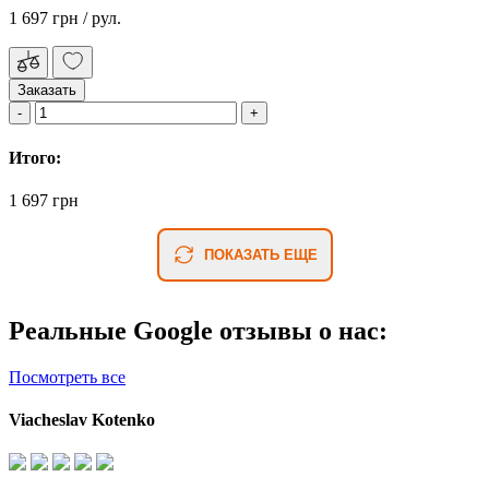
1 697 грн
/ рул.
Заказать
Итого:
1 697 грн
ПОКАЗАТЬ ЕЩЕ
Реальные Google отзывы о нас:
Посмотреть все
Viacheslav Kotenko