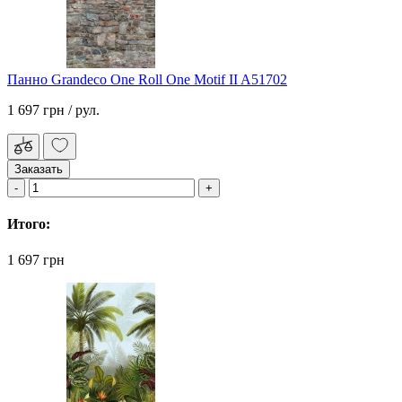
Панно Grandeco One Roll One Motif II A51702
1 697 грн
/ рул.
Заказать
Итого:
1 697 грн