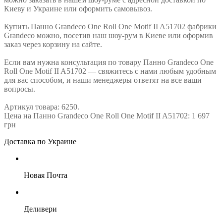
Киеву и Украине или оформить самовывоз.
Купить Панно Grandeco One Roll One Motif II A51702 фабрики
Grandeco можно, посетив наш шоу-рум в Киеве или оформив
заказ через корзину на сайте.
Если вам нужна консультация по товару Панно Grandeco One
Roll One Motif II A51702 — свяжитесь с нами любым удобным
для вас способом, и наши менеджеры ответят на все ваши
вопросы.
Артикул товара: 6250.
Цена на Панно Grandeco One Roll One Motif II A51702: 1 697
грн
Доставка по Украине
Новая Почта
Деливери