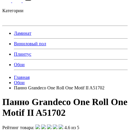
Категории
Ламинат
Виниловый пол
Плинтус
Обои
Главная
Обои
Панно Grandeco One Roll One Motif II A51702
Панно Grandeco One Roll One
Motif II A51702
Рейтинг товара:
4.6 из 5