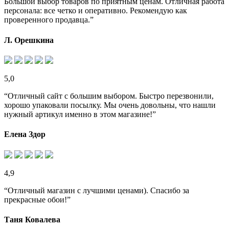
Большой выбор товаров по приятным ценам. Отличная работа
персонала: все четко и оперативно. Рекомендую как
проверенного продавца.”
Л. Орешкина
5,0
“Отличный сайт с большим выбором. Быстро перезвонили,
хорошо упаковали посылку. Мы очень довольны, что нашли
нужный артикул именно в этом магазине!”
Елена Здор
4,9
“Отличный магазин с лучшими ценами). Спасибо за
прекрасные обои!”
Таня Ковалева