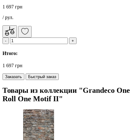
1 697 грн
/ рул.
Итого:
1 697 грн
Заказать
Быстрый заказ
Товары из коллекции "Grandeco One
Roll One Motif II"