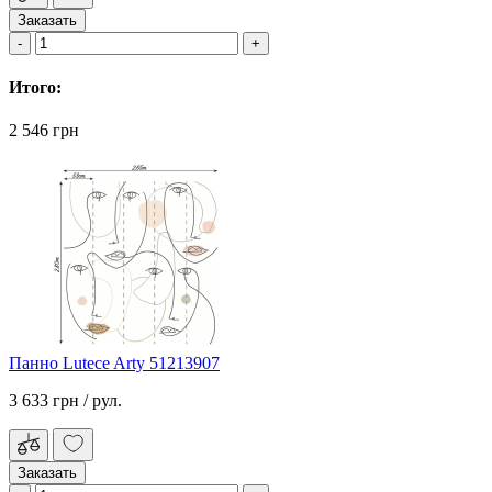
Заказать
Итого:
2 546 грн
Панно Lutece Arty 51213907
3 633 грн
/ рул.
Заказать