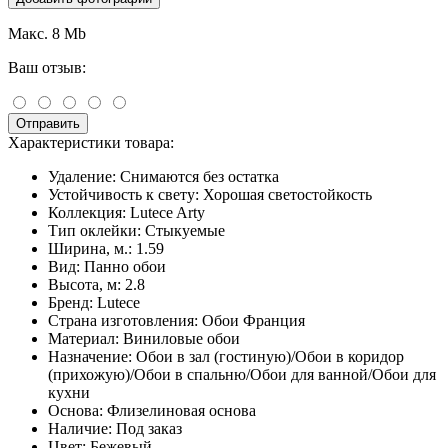
Макс. 8 Mb
Ваш отзыв:
Отправить
Характеристики товара:
Удаление:
Снимаются без остатка
Устойчивость к свету:
Хорошая светостойкость
Коллекция:
Lutece Arty
Тип оклейки:
Стыкуемые
Ширина, м.:
1.59
Вид:
Панно обои
Высота, м:
2.8
Бренд:
Lutece
Страна изготовления:
Обои Франция
Материал:
Виниловые обои
Назначение:
Обои в зал (гостиную)/Обои в коридор
(прихожую)/Обои в спальню/Обои для ванной/Обои для
кухни
Основа:
Флизелиновая основа
Наличие:
Под заказ
Цвет:
Бежевый