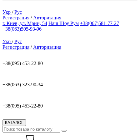
Укр
/
Рус
Регистрация
/
Авторизация
г. Киев, ул. Мрии, 54
Наш Шоу Рум
+38(067)581-77-27
+38(063)505-93-96
Укр
/
Рус
Регистрация
/
Авторизация
+38(095) 453-22-80
+38(063) 323-90-34
+38(095) 453-22-80
КАТАЛОГ