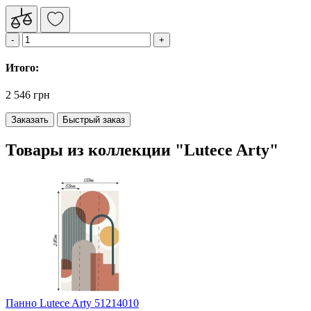
Итого:
2 546 грн
Заказать
Быстрый заказ
Товары из коллекции "Lutece Arty"
Панно Lutece Arty 51214010