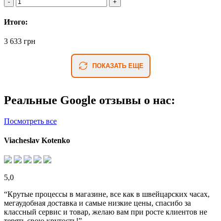
Итого:
3 633 грн
ПОКАЗАТЬ ЕЩЕ
Реальные Google отзывы о нас:
Посмотреть все
Viacheslav Kotenko
5,0
“Крутые процессы в магазине, все как в швейцарских часах,
мегаудобная доставка и самые низкие цены, спасибо за
классный сервис и товар, желаю вам при росте клиентов не
терять свою крутость!”