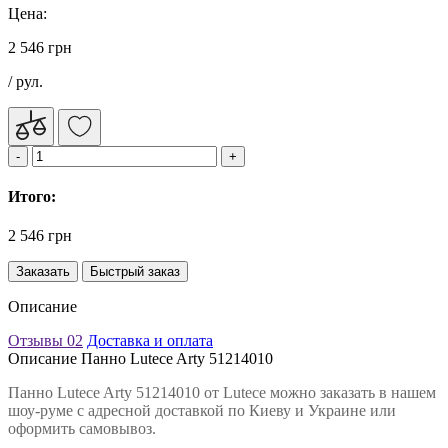
Цена:
2 546 грн
/ рул.
Итого:
2 546 грн
Заказать
Быстрый заказ
Описание
Отзывы
02
Доставка и оплата
Описание Панно Lutece Arty 51214010
Панно Lutece Arty 51214010 от Lutece можно заказать в нашем
шоу-руме с адресной доставкой по Киеву и Украине или
оформить самовывоз.