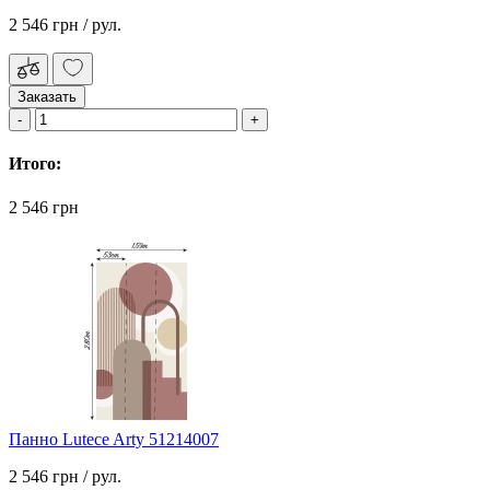
2 546 грн
/ рул.
Заказать
Итого:
2 546 грн
Панно Lutece Arty 51214007
2 546 грн
/ рул.