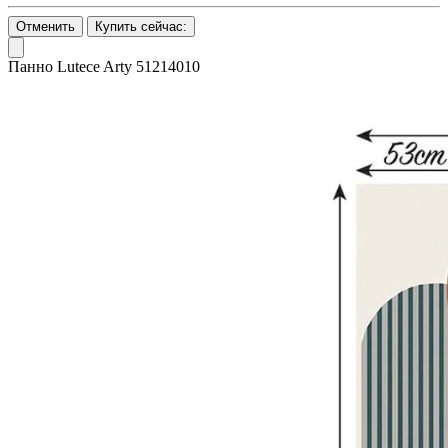
Отменить
Купить сейчас:
Панно Lutece Arty 51214010