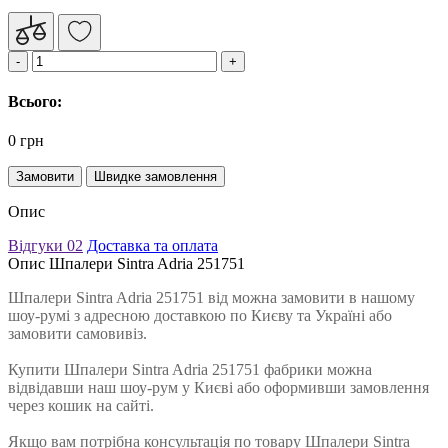
Всього:
0 грн
Замовити
Швидке замовлення
Опис
Відгуки
02
Доставка та оплата
Опис Шпалери Sintra Adria 251751
Шпалери Sintra Adria 251751 від можна замовити в нашому
шоу-румі з адресною доставкою по Києву та Україні або
замовити самовивіз.
Купити Шпалери Sintra Adria 251751 фабрики можна
відвідавши наш шоу-рум у Києві або оформивши замовлення
через кошик на сайті.
Якщо вам потрібна консультація по товару Шпалери Sintra