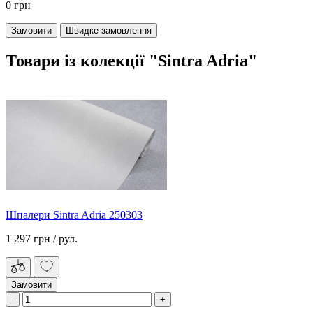
0 грн
Замовити
Швидке замовлення
Товари із колекції "Sintra Adria"
Шпалери Sintra Adria 250303
1 297 грн
/ рул.
Замовити