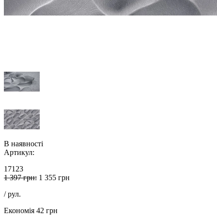
В наявності
Артикул:
17123
1 397 грн:
1 355 грн
/ рул.
Економія 42 грн