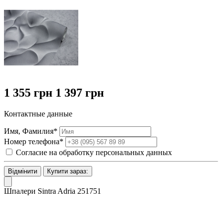
1 355 грн
1 397 грн
Контактные данные
Имя, Фамилия*
Номер телефона*
Согласие на обработку персональных данных
Відмінити
Купити зараз:
Шпалери Sintra Adria 251751