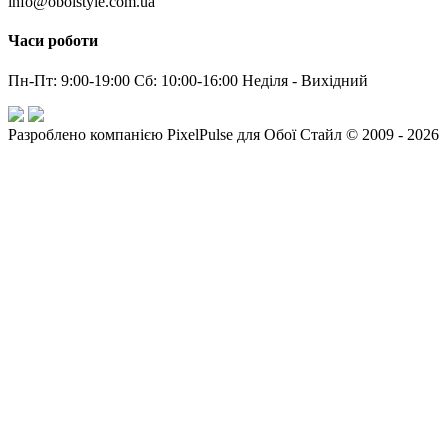
info@oboistyle.com.ua
Часи роботи
Пн-Пт: 9:00-19:00 Сб: 10:00-16:00 Неділя - Вихідний
Разроблено компанією PixelPulse для Обої Стайл © 2009 - 2026