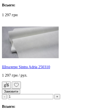
Всього:
1 297 грн
Шпалери Sintra Adria 250310
1 297 грн
/ рул.
Замовити
Всього: