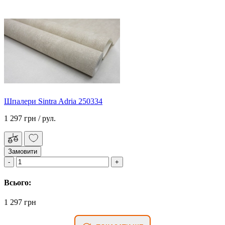
Шпалери Sintra Adria 250334
1 297 грн
/ рул.
Замовити
Всього:
1 297 грн