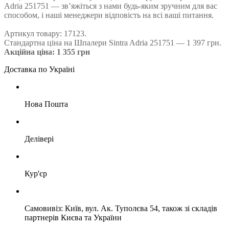
Adria 251751 — зв’яжіться з нами будь-яким зручним для вас
способом, і наші менеджери відповість на всі ваші питання.
Артикул товару: 17123.
Стандартна ціна на Шпалери Sintra Adria 251751 — 1 397 грн.
Акційна ціна: 1 355 грн
Доставка по Україні
Нова Пошта
Делівері
Кур'єр
Самовивіз: Київ, вул. Ак. Туполєва 54, також зі складів
партнерів Києва та України