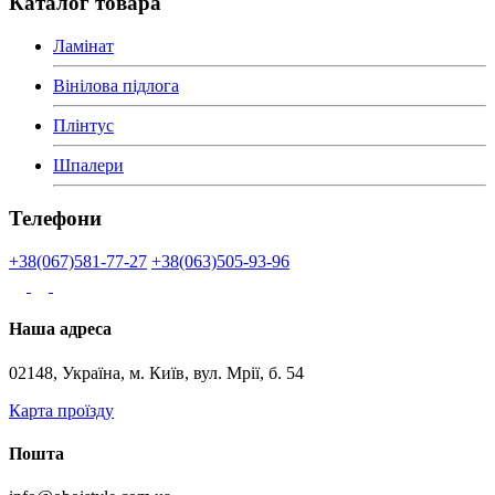
Каталог товара
Ламінат
Вінілова підлога
Плінтус
Шпалери
Телефони
+38(067)581-77-27
+38(063)505-93-96
Наша адреса
02148, Україна, м. Київ, вул. Мрії, б. 54
Карта проїзду
Пошта