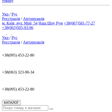
товару
Укр
/
Рус
Реєстрація
/
Авторизація
м. Київ, вул. Мрії, 54
Наш Шоу Рум
+38(067)581-77-27
+38(063)505-93-96
Укр
/
Рус
Реєстрація
/
Авторизація
+38(095) 453-22-80
+38(063) 323-90-34
+38(095) 453-22-80
КАТАЛОГ