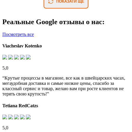
ПОКАЗАТИ ЩЕ
Реальные Google отзывы о нас:
Посмотреть все
Viacheslav Kotenko
5,0
“Крутые процессы в магазине, все как в швейцарских часах,
мегаудобная доставка и самые низкие цены, спасибо за
классный сервис и товар, желаю вам при росте клиентов не
терять свою крутость!”
Tetiana RedCatzs
5,0