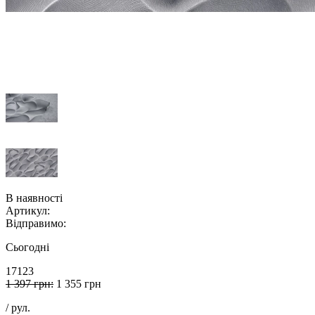
В наявності
Артикул:
Відправимо:
Сьогодні
17123
1 397 грн:
1 355 грн
/ рул.