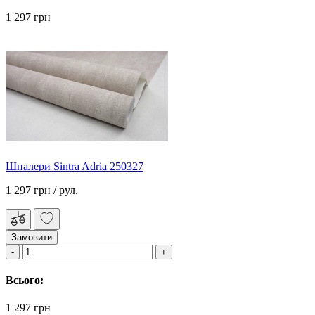
1 297 грн
Шпалери Sintra Adria 250327
1 297 грн
/ рул.
Замовити
Всього:
1 297 грн