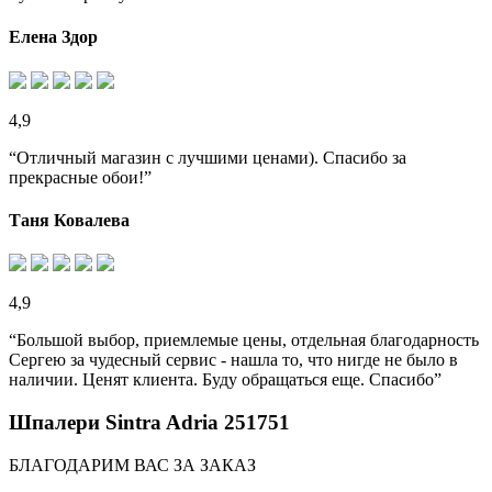
Елена Здор
4,9
“Отличный магазин с лучшими ценами). Спасибо за
прекрасные обои!”
Таня Ковалева
4,9
“Большой выбор, приемлемые цены, отдельная благодарность
Сергею за чудесный сервис - нашла то, что нигде не было в
наличии. Ценят клиента. Буду обращаться еще. Спасибо”
Шпалери Sintra Adria 251751
БЛАГОДАРИМ ВАС ЗА ЗАКАЗ