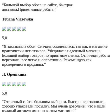
“Большой выбор обоев на сайте, быстрая
доставка.Приветливые ребята.”
Tetiana Viazovska
5,0
“Я заказывала обои. Сначала сомневалась, так как о магазине
практически нет отзывов. Убедилась: надежный магазин.
Большой выбор товаров по приятным ценам. Отличная работа
персонала: все четко и оперативно. Рекомендую как
проверенного продавца.”
Л. Орешкина
5,0
“Отличный сайт с большим выбором. Быстро перезвонили,
хорошо упаковали посылку. Мы очень довольны, что нашли
нужный артикул именно в этом магазине!”