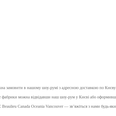
ожна замовити в нашому шоу-румі з адресною доставкою по Києву 
er фабрики можна відвідавши наш шоу-рум у Києві або оформивш
 Beaulieu Canada Oceania Vancouver — зв’яжіться з нами будь-яки