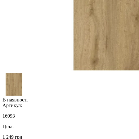
В наявності
Артикул:
16993
Ціна:
1 249 грн