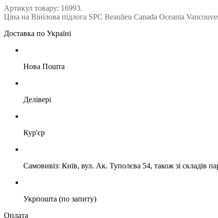
Артикул товару: 16993.
Ціна на Вінілова підлога SPC Beaulieu Canada Oceania Vancouver
Доставка по Україні
Нова Пошта
Делівері
Кур'єр
Самовивіз: Київ, вул. Ак. Туполєва 54, також зі складів п
Укрпошта (по запиту)
Оплата