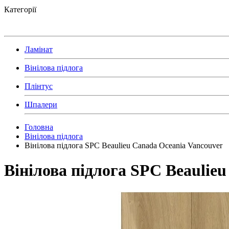
Категорії
Ламінат
Вінілова підлога
Плінтус
Шпалери
Головна
Вінілова підлога
Вінілова підлога SPC Beaulieu Canada Oceania Vancouver
Вінілова підлога SPC Beaulie