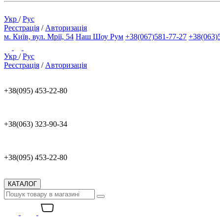
Укр
/
Рус
Реєстрація
/
Авторизація
м. Київ, вул. Мрії, 54
Наш Шоу Рум
+38(067)581-77-27
+38(063)
Укр
/
Рус
Реєстрація
/
Авторизація
+38(095) 453-22-80
+38(063) 323-90-34
+38(095) 453-22-80
КАТАЛОГ