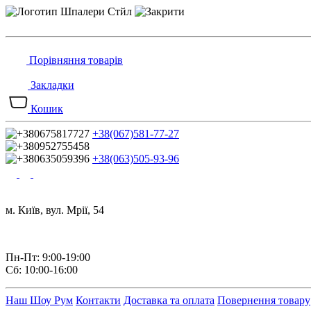
Порівняння товарів
Закладки
Кошик
+38(067)581-77-27
+38(063)505-93-96
м. Київ, вул. Мрії, 54
Пн-Пт: 9:00-19:00
Сб: 10:00-16:00
Наш Шоу Рум
Контакти
Доставка та оплата
Повернення товару