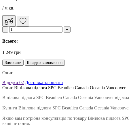
/ м.кв.
Всього:
1 249 грн
Замовити
Швидке замовлення
Опис
Відгуки
02
Доставка та оплата
Опис Вінілова підлога SPC Beaulieu Canada Oceania Vancouver
Вінілова підлога SPC Beaulieu Canada Oceania Vancouver від м
Купити Вінілова підлога SPC Beaulieu Canada Oceania Vancouv
Якщо вам потрібна консультація по товару Вінілова підлога SPC
ваші питання.