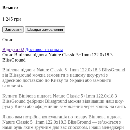
Всього:
1 245 грн
Замовити
Швидке замовлення
Опис
Відгуки
02
Доставка та оплата
Опис Вінілова підлога Nature Classic 5+1mm 122.0х18.3
BlissGround
Вінілова підлога Nature Classic 5+1mm 122.0х18.3 BlissGround
від Blissground можна замовити в нашому шоу-румі з
адресною доставкою по Києву та Україні або замовити
самовивіз.
Купити Вінілова підлога Nature Classic 5+1mm 122.0х18.3
BlissGround фабрики Blissground можна відвідавши наш шоу-
рум у Києві або оформивши замовлення через кошик на сайті.
Якщо вам потрібна консультація по товару Вінілова підлога
Nature Classic 5+1mm 122.0х18.3 BlissGround — зв’яжіться з
нами будь-яким зручним для вас способом, і наші менеджери