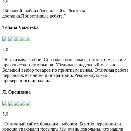
5,0
“Большой выбор обоев на сайте, быстрая
доставка.Приветливые ребята.”
Tetiana Viazovska
5,0
“Я заказывала обои. Сначала сомневалась, так как о магазине
практически нет отзывов. Убедилась: надежный магазин.
Большой выбор товаров по приятным ценам. Отличная работа
персонала: все четко и оперативно. Рекомендую как
проверенного продавца.”
Л. Орешкина
5,0
“Отличный сайт с большим выбором. Быстро перезвонили,
хорошо упаковали посылку. Мы очень довольны, что нашли