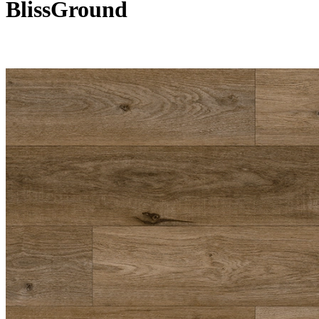
BlissGround