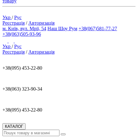
товару
Укр
/
Рус
Реєстрація
/
Авторизація
м. Київ, вул. Мрії, 54
Наш Шоу Рум
+38(067)581-77-27
+38(063)505-93-96
Укр
/
Рус
Реєстрація
/
Авторизація
+38(095) 453-22-80
+38(063) 323-90-34
+38(095) 453-22-80
КАТАЛОГ