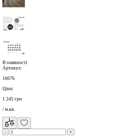
В наявності
Артикул:
16676
Ціна:
1 245 грн
/ м.кв.