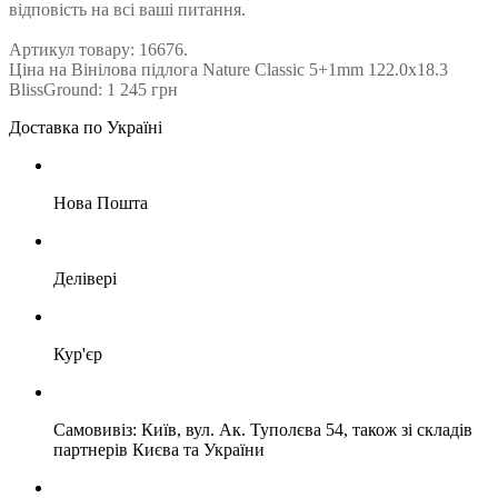
відповість на всі ваші питання.
Артикул товару: 16676.
Ціна на Вінілова підлога Nature Classic 5+1mm 122.0х18.3
BlissGround: 1 245 грн
Доставка по Україні
Нова Пошта
Делівері
Кур'єр
Самовивіз: Київ, вул. Ак. Туполєва 54, також зі складів
партнерів Києва та України