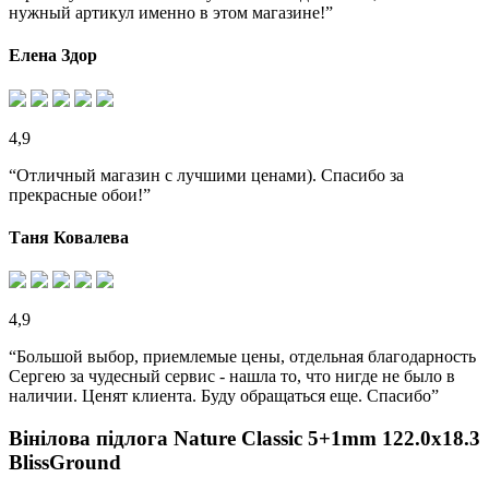
нужный артикул именно в этом магазине!”
Елена Здор
4,9
“Отличный магазин с лучшими ценами). Спасибо за
прекрасные обои!”
Таня Ковалева
4,9
“Большой выбор, приемлемые цены, отдельная благодарность
Сергею за чудесный сервис - нашла то, что нигде не было в
наличии. Ценят клиента. Буду обращаться еще. Спасибо”
Вінілова підлога Nature Classic 5+1mm 122.0х18.3
BlissGround