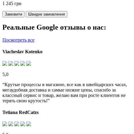
1 245 грн
Замовити
Швидке замовлення
Реальные Google отзывы о нас:
Посмотреть все
Viacheslav Kotenko
5,0
“Крутые процессы в магазине, все как в швейцарских часах,
мегаудобная доставка и самые низкие цены, спасибо за
классный сервис и товар, желаю вам при росте клиентов не
терять свою крутость!”
Tetiana RedCatzs