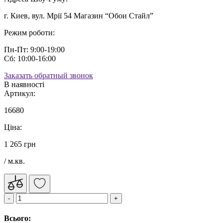
г. Киев, вул. Мрії 54 Магазин “Обои Стайл”
Режим роботи:
Пн-Пт: 9:00-19:00
Сб: 10:00-16:00
Заказать обратный звонок
В наявності
Артикул:
16680
Ціна:
1 265 грн
/ м.кв.
Всього: