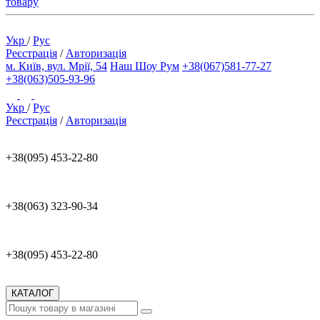
товару
Укр
/
Рус
Реєстрація
/
Авторизація
м. Київ, вул. Мрії, 54
Наш Шоу Рум
+38(067)581-77-27
+38(063)505-93-96
Укр
/
Рус
Реєстрація
/
Авторизація
+38(095) 453-22-80
+38(063) 323-90-34
+38(095) 453-22-80
КАТАЛОГ