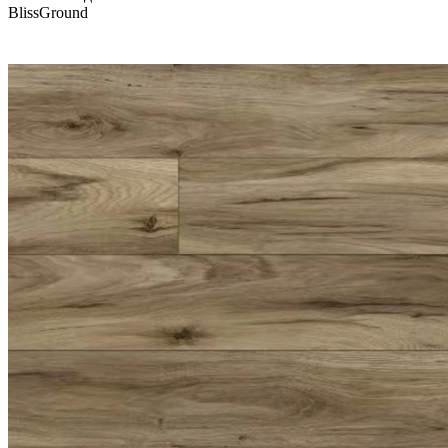
BlissGround