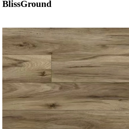
BlissGround