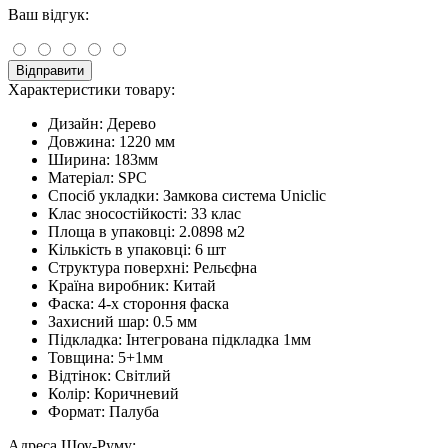
Ваш відгук:
Відправити
Характеристики товару:
Дизайн:
Дерево
Довжина:
1220 мм
Ширина:
183мм
Матеріал:
SPC
Спосіб укладки:
Замкова система Uniclic
Клас зносостійкості:
33 клас
Площа в упаковці:
2.0898 м2
Кількість в упаковці:
6 шт
Структура поверхні:
Рельєфна
Країна виробник:
Китай
Фаска:
4-х стороння фаска
Захисний шар:
0.5 мм
Підкладка:
Інтегрована підкладка 1мм
Товщина:
5+1мм
Відтінок:
Світлий
Колір:
Коричневий
Формат:
Палуба
Адреса Шоу-Руму: