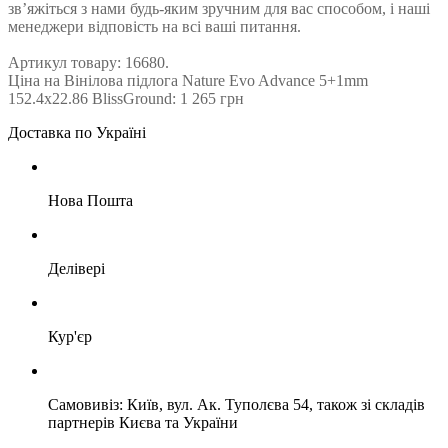
зв’яжіться з нами будь-яким зручним для вас способом, і наші
менеджери відповість на всі ваші питання.
Артикул товару: 16680.
Ціна на Вінілова підлога Nature Evo Advance 5+1mm
152.4х22.86 BlissGround: 1 265 грн
Доставка по Україні
Нова Пошта
Делівері
Кур'єр
Самовивіз: Київ, вул. Ак. Туполєва 54, також зі складів
партнерів Києва та України