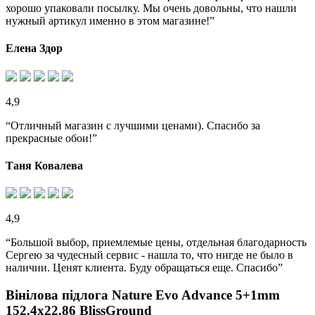
хорошо упаковали посылку. Мы очень довольны, что нашли
нужный артикул именно в этом магазине!”
Елена Здор
4,9
“Отличный магазин с лучшими ценами). Спасибо за
прекрасные обои!”
Таня Ковалева
4,9
“Большой выбор, приемлемые цены, отдельная благодарность
Сергею за чудесный сервис - нашла то, что нигде не было в
наличии. Ценят клиента. Буду обращаться еще. Спасибо”
Вінілова підлога Nature Evo Advance 5+1mm
152.4х22.86 BlissGround