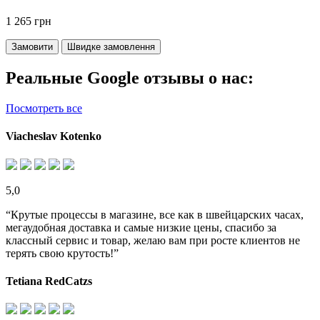
1 265 грн
Замовити
Швидке замовлення
Реальные Google отзывы о нас:
Посмотреть все
Viacheslav Kotenko
5,0
“Крутые процессы в магазине, все как в швейцарских часах,
мегаудобная доставка и самые низкие цены, спасибо за
классный сервис и товар, желаю вам при росте клиентов не
терять свою крутость!”
Tetiana RedCatzs