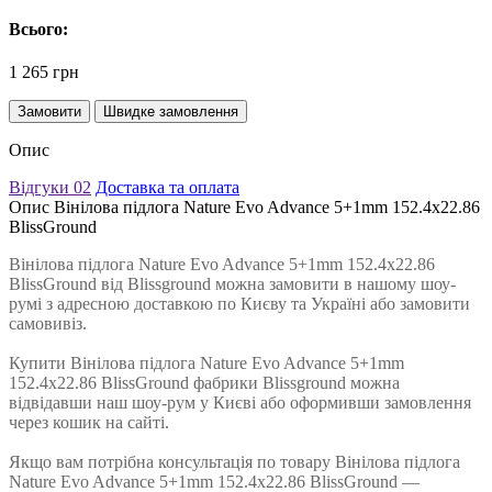
Всього:
1 265 грн
Замовити
Швидке замовлення
Опис
Відгуки
02
Доставка та оплата
Опис Вінілова підлога Nature Evo Advance 5+1mm 152.4х22.86
BlissGround
Вінілова підлога Nature Evo Advance 5+1mm 152.4х22.86
BlissGround від Blissground можна замовити в нашому шоу-
румі з адресною доставкою по Києву та Україні або замовити
самовивіз.
Купити Вінілова підлога Nature Evo Advance 5+1mm
152.4х22.86 BlissGround фабрики Blissground можна
відвідавши наш шоу-рум у Києві або оформивши замовлення
через кошик на сайті.
Якщо вам потрібна консультація по товару Вінілова підлога
Nature Evo Advance 5+1mm 152.4х22.86 BlissGround —