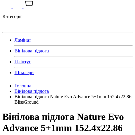
Категорії
Ламінат
Вінілова підлога
Плінтус
Шпалери
Головна
Вінілова підлога
Вінілова підлога Nature Evo Advance 5+1mm 152.4х22.86
BlissGround
Вінілова підлога Nature Evo
Advance 5+1mm 152.4х22.86