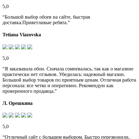
5,0
“Большой выбор обоев на сайте, быстрая
доставка.Приветливые ребята.”
Tetiana Viazovska
5,0
“Я заказывала обои. Сначала сомневалась, так как о магазине
практически нет отзывов. Убедилась: надежный магазин.
Большой выбор товаров по приятным ценам. Отличная работа
персонала: все четко и оперативно. Рекомендую как
проверенного продавца.”
Л. Орешкина
5,0
“Отличный сайт с большим выбором. Быстро перезвонили,