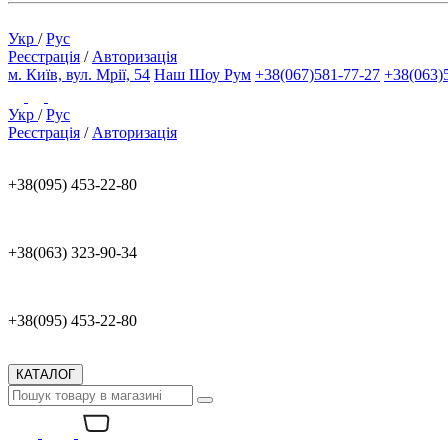
Укр
/
Рус
Реєстрація
/
Авторизація
м. Київ, вул. Мрії, 54
Наш Шоу Рум
+38(067)581-77-27
+38(063)
Укр
/
Рус
Реєстрація
/
Авторизація
+38(095) 453-22-80
+38(063) 323-90-34
+38(095) 453-22-80
КАТАЛОГ