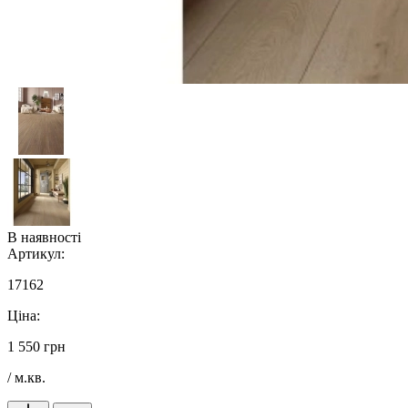
В наявності
Артикул:
17162
Ціна:
1 550 грн
/ м.кв.