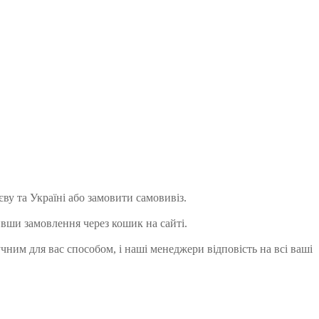
єву та Україні або замовити самовивіз.
ивши замовлення через кошик на сайті.
учним для вас способом, і наші менеджери відповість на всі ваші