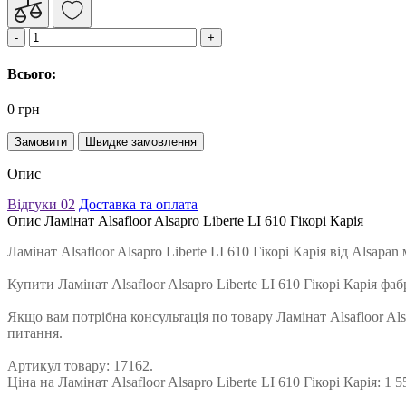
Всього:
0 грн
Замовити
Швидке замовлення
Опис
Відгуки
02
Доставка та оплата
Опис Ламінат Alsafloor Alsapro Liberte LI 610 Гікорі Карія
Ламінат Alsafloor Alsapro Liberte LI 610 Гікорі Карія від Alsa
Купити Ламінат Alsafloor Alsapro Liberte LI 610 Гікорі Карія
Якщо вам потрібна консультація по товару Ламінат Alsafloor Als
питання.
Артикул товару: 17162.
Ціна на Ламінат Alsafloor Alsapro Liberte LI 610 Гікорі Карія: 1 5