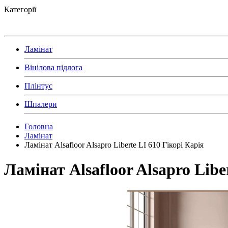
Категорії
Ламінат
Вінілова підлога
Плінтус
Шпалери
Головна
Ламінат
Ламінат Alsafloor Alsapro Liberte LI 610 Гікорі Карія
Ламінат Alsafloor Alsapro Libe