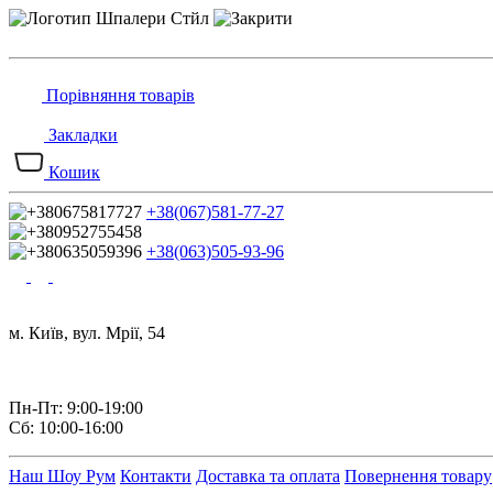
Порівняння товарів
Закладки
Кошик
+38(067)581-77-27
+38(063)505-93-96
м. Київ, вул. Мрії, 54
Пн-Пт: 9:00-19:00
Сб: 10:00-16:00
Наш Шоу Рум
Контакти
Доставка та оплата
Повернення товару