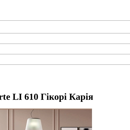
rte LI 610 Гікорі Карія