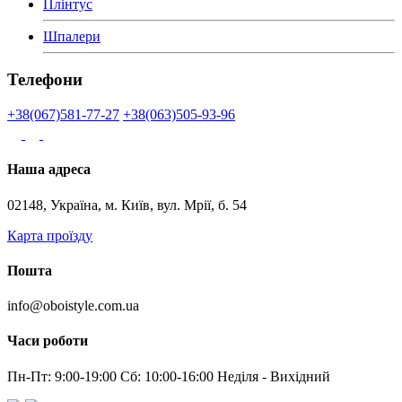
Плінтус
Шпалери
Телефони
+38(067)581-77-27
+38(063)505-93-96
Наша адреса
02148, Україна, м. Київ, вул. Мрії, б. 54
Карта проїзду
Пошта
info@oboistyle.com.ua
Часи роботи
Пн-Пт: 9:00-19:00 Сб: 10:00-16:00 Неділя - Вихідний