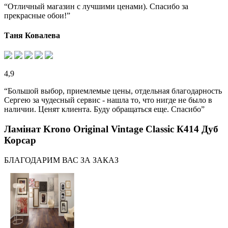
“Отличный магазин с лучшими ценами). Спасибо за
прекрасные обои!”
Таня Ковалева
4,9
“Большой выбор, приемлемые цены, отдельная благодарность
Сергею за чудесный сервис - нашла то, что нигде не было в
наличии. Ценят клиента. Буду обращаться еще. Спасибо”
Ламінат Krono Original Vintage Classic К414 Дуб
Корсар
БЛАГОДАРИМ ВАС ЗА ЗАКАЗ