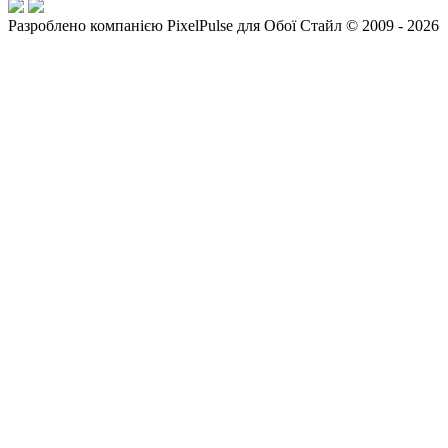
Разроблено компанією PixelPulse для Обої Стайл © 2009 - 2026