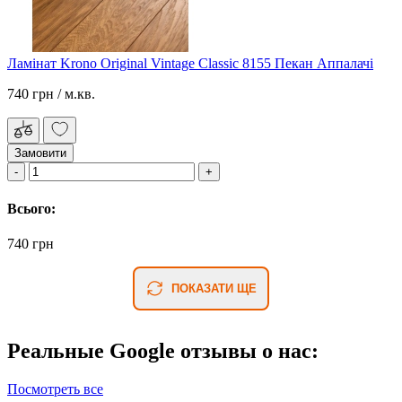
Ламінат Krono Original Vintage Classic 8155 Пекан Аппалачі
740 грн
/ м.кв.
Замовити
Всього:
740 грн
ПОКАЗАТИ ЩЕ
Реальные Google отзывы о нас:
Посмотреть все