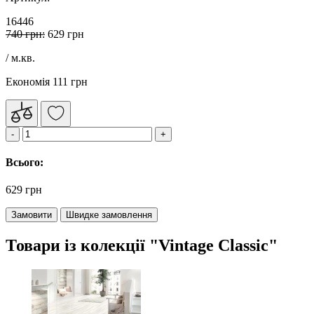
16446
740 грн:
629 грн
/ м.кв.
Економія 111 грн
Всього:
629 грн
Замовити
Швидке замовлення
Товари із колекції "Vintage Classic"