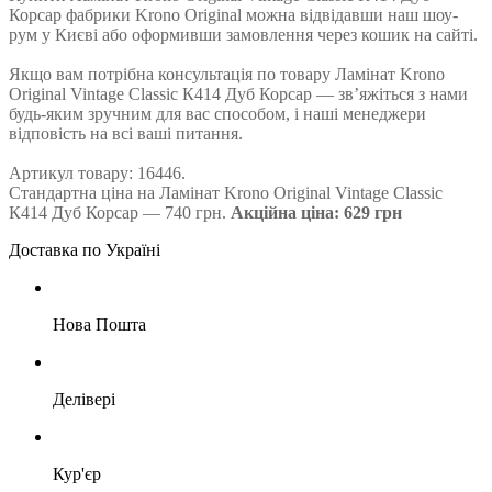
Корсар фабрики Krono Original можна відвідавши наш шоу-
рум у Києві або оформивши замовлення через кошик на сайті.
Якщо вам потрібна консультація по товару Ламінат Krono
Original Vintage Classic К414 Дуб Корсар — зв’яжіться з нами
будь-яким зручним для вас способом, і наші менеджери
відповість на всі ваші питання.
Артикул товару: 16446.
Стандартна ціна на Ламінат Krono Original Vintage Classic
К414 Дуб Корсар — 740 грн.
Акційна ціна: 629 грн
Доставка по Україні
Нова Пошта
Делівері
Кур'єр