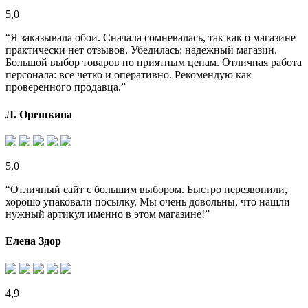
5,0
“Я заказывала обои. Сначала сомневалась, так как о магазине
практически нет отзывов. Убедилась: надежный магазин.
Большой выбор товаров по приятным ценам. Отличная работа
персонала: все четко и оперативно. Рекомендую как
проверенного продавца.”
Л. Орешкина
5,0
“Отличный сайт с большим выбором. Быстро перезвонили,
хорошо упаковали посылку. Мы очень довольны, что нашли
нужный артикул именно в этом магазине!”
Елена Здор
4,9