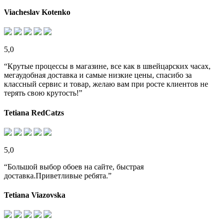
Viacheslav Kotenko
5,0
“Крутые процессы в магазине, все как в швейцарских часах,
мегаудобная доставка и самые низкие цены, спасибо за
классный сервис и товар, желаю вам при росте клиентов не
терять свою крутость!”
Tetiana RedCatzs
5,0
“Большой выбор обоев на сайте, быстрая
доставка.Приветливые ребята.”
Tetiana Viazovska