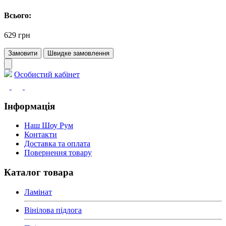
Всього:
629 грн
Замовити
Швидке замовлення
Особистий кабінет
Інформація
Наш Шоу Рум
Контакти
Доставка та оплата
Повернення товару
Каталог товара
Ламінат
Вінілова підлога