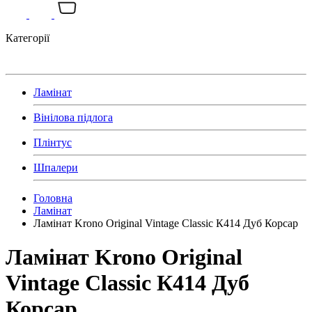
Категорії
Ламінат
Вінілова підлога
Плінтус
Шпалери
Головна
Ламінат
Ламінат Krono Original Vintage Classic К414 Дуб Корсар
Ламінат Krono Original
Vintage Classic К414 Дуб
Корсар