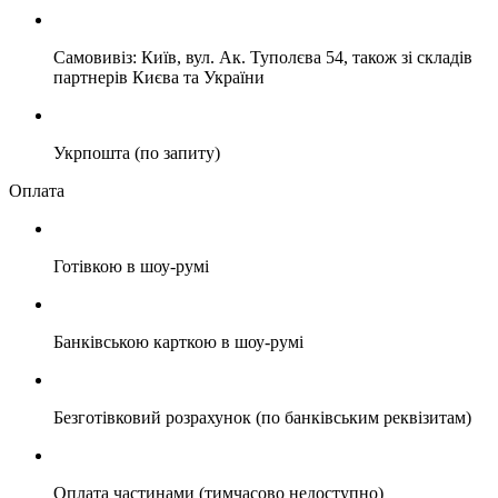
Самовивіз: Київ, вул. Ак. Туполєва 54, також зі складів
партнерів Києва та України
Укрпошта (по запиту)
Оплата
Готівкою в шоу-румі
Банківською карткою в шоу-румі
Безготівковий розрахунок (по банківським реквізитам)
Оплата частинами (тимчасово недоступно)