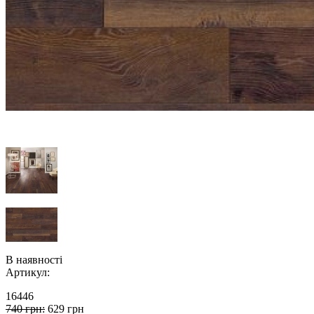
В наявності
Артикул:
16446
740 грн:
629 грн