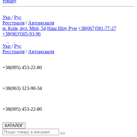
товару
Укр
/
Рус
Реєстрація
/
Авторизація
м. Київ, вул. Мрії, 54
Наш Шоу Рум
+38(067)581-77-27
+38(063)505-93-96
Укр
/
Рус
Реєстрація
/
Авторизація
+38(095) 453-22-80
+38(063) 323-90-34
+38(095) 453-22-80
КАТАЛОГ