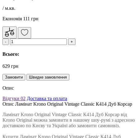
/ м.кв.
Економія 111 грн
Всього:
629 грн
Замовити
Швидке замовлення
Опис
Відгуки
02
Доставка та оплата
Опис Ламінат Krono Original Vintage Classic К414 Дуб Корсар
Ламінат Krono Original Vintage Classic К414 Дуб Корсар від
Krono Original можна замовити в нашому шоу-румі з адресною
доставкою по Києву та Україні або замовити самовивіз.
Купити Ламінат Krono Original Vintage Classic К414 Дуб