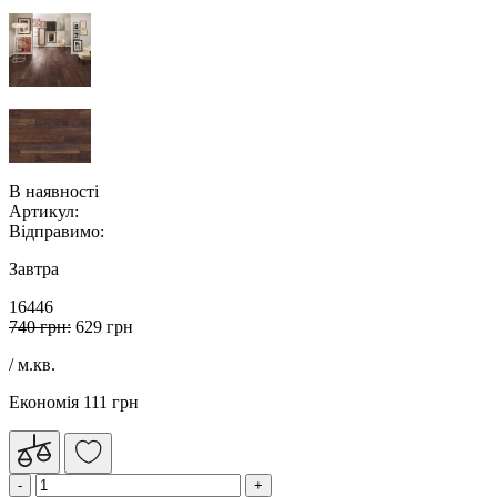
В наявності
Артикул:
Відправимо:
Завтра
16446
740 грн:
629 грн
/ м.кв.
Економія 111 грн