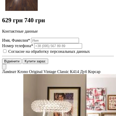
629 грн
740 грн
Контактные данные
Имя, Фамилия*
Номер телефона*
Согласие на обработку персональных данных
Відмінити
Купити зараз:
Ламінат Krono Original Vintage Classic К414 Дуб Корсар