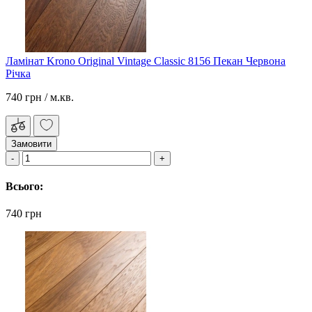
Ламінат Krono Original Vintage Classic 8156 Пекан Червона
Річка
740 грн
/ м.кв.
Замовити
Всього:
740 грн