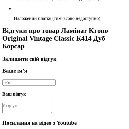
Наложений платіж (тимчасово недоступно)
Відгуки про товар Ламінат Krono
Original Vintage Classic К414 Дуб
Корсар
Залишити свій відгук
Ваше ім’я
Ваш відгук
Посилання на відео з Youtube