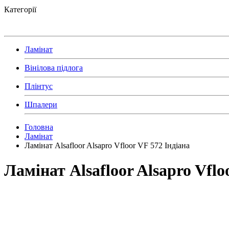
Категорії
Ламінат
Вінілова підлога
Плінтус
Шпалери
Головна
Ламінат
Ламінат Alsafloor Alsapro Vfloor VF 572 Індіана
Ламінат Alsafloor Alsapro Vflo