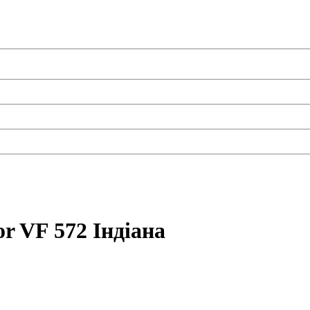
or VF 572 Індіана