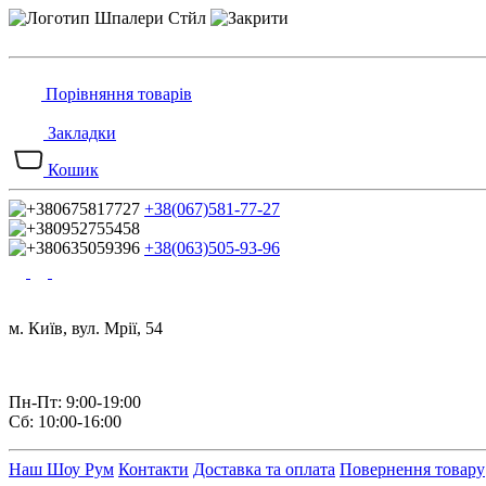
Порівняння товарів
Закладки
Кошик
+38(067)581-77-27
+38(063)505-93-96
м. Київ, вул. Мрії, 54
Пн-Пт: 9:00-19:00
Сб: 10:00-16:00
Наш Шоу Рум
Контакти
Доставка та оплата
Повернення товару