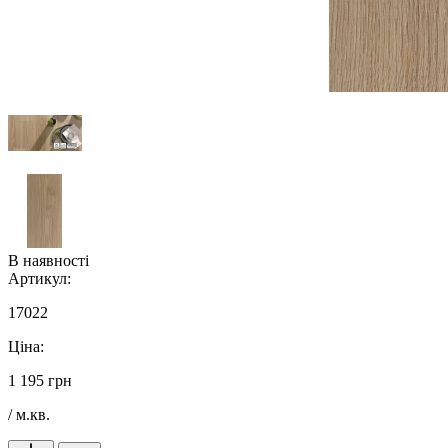
В наявності
Артикул:
17022
Ціна:
1 195 грн
/ м.кв.