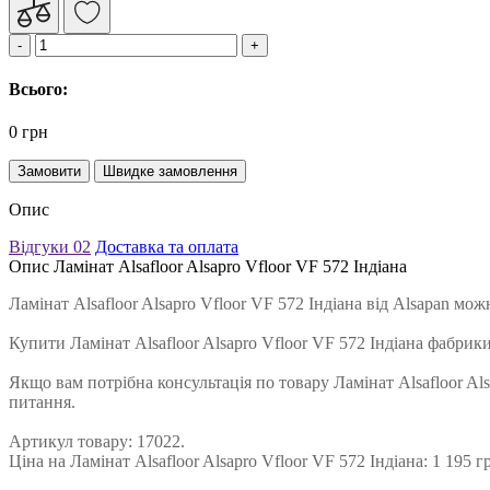
Всього:
0 грн
Замовити
Швидке замовлення
Опис
Відгуки
02
Доставка та оплата
Опис Ламінат Alsafloor Alsapro Vfloor VF 572 Індіана
Ламінат Alsafloor Alsapro Vfloor VF 572 Індіана від Alsapan м
Купити Ламінат Alsafloor Alsapro Vfloor VF 572 Індіана фабри
Якщо вам потрібна консультація по товару Ламінат Alsafloor Als
питання.
Артикул товару: 17022.
Ціна на Ламінат Alsafloor Alsapro Vfloor VF 572 Індіана: 1 195 г