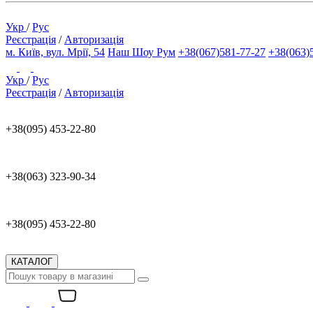
Укр
/
Рус
Реєстрація
/
Авторизація
м. Київ, вул. Мрії, 54
Наш Шоу Рум
+38(067)581-77-27
+38(063)
Укр
/
Рус
Реєстрація
/
Авторизація
+38(095) 453-22-80
+38(063) 323-90-34
+38(095) 453-22-80
КАТАЛОГ