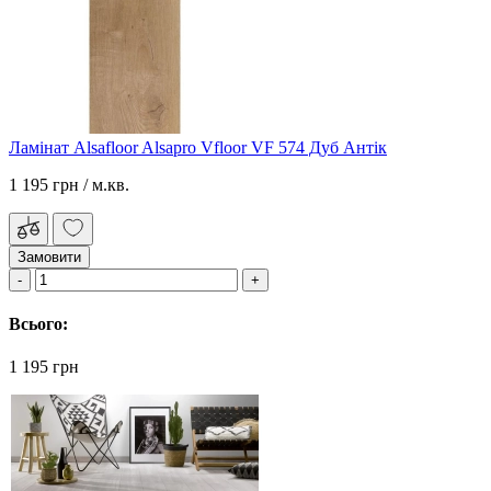
Ламінат Alsafloor Alsapro Vfloor VF 574 Дуб Антік
1 195 грн
/ м.кв.
Замовити
Всього:
1 195 грн