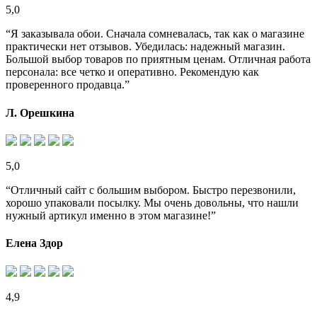
5,0
“Я заказывала обои. Сначала сомневалась, так как о магазине
практически нет отзывов. Убедилась: надежный магазин.
Большой выбор товаров по приятным ценам. Отличная работа
персонала: все четко и оперативно. Рекомендую как
проверенного продавца.”
Л. Орешкина
5,0
“Отличный сайт с большим выбором. Быстро перезвонили,
хорошо упаковали посылку. Мы очень довольны, что нашли
нужный артикул именно в этом магазине!”
Елена Здор
4,9