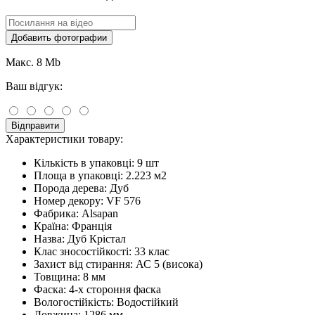
Добавить фотографии
Макс. 8 Mb
Ваш відгук:
Відправити
Характеристики товару:
Кількість в упаковці:
9 шт
Площа в упаковці:
2.223 м2
Порода дерева:
Дуб
Номер декору:
VF 576
Фабрика:
Alsapan
Країна:
Франція
Назва:
Дуб Крістал
Клас зносостійкості:
33 клас
Захист від стирання:
АС 5 (висока)
Товщина:
8 мм
Фаска:
4-х стороння фаска
Вологостійкість:
Водостійкий
Довжина:
1286 мм