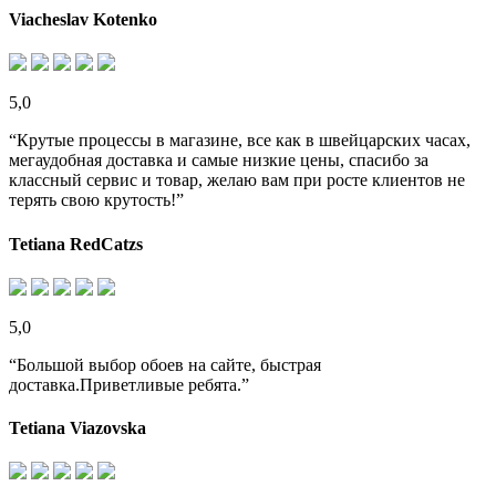
Viacheslav Kotenko
5,0
“Крутые процессы в магазине, все как в швейцарских часах,
мегаудобная доставка и самые низкие цены, спасибо за
классный сервис и товар, желаю вам при росте клиентов не
терять свою крутость!”
Tetiana RedCatzs
5,0
“Большой выбор обоев на сайте, быстрая
доставка.Приветливые ребята.”
Tetiana Viazovska