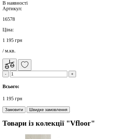
В наявності
Артикул:
16578
Ціна:
1 195 грн
/ м.кв.
Всього:
1 195 грн
Замовити
Швидке замовлення
Товари із колекції "Vfloor"