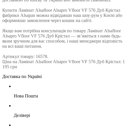
Купити Ламінат Alsafloor Alsapro Vfloor VF 576 Дуб Крістал
фабрики Alsapan можна відвідавши наш шоу-рум у Києві або
оформивши замовлення через кошик на сайті.
Якщо вам потрібна консультація по товару Ламінат Alsafloor
Alsapro Vfloor VF 576 Дуб Крістал — зв’яжіться з нами будь-
яким зручним для вас способом, і наші менеджери відповість
на всі ваші питання.
Артикул товару: 16578.
Ціна на Ламінат Alsafloor Alsapro Vfloor VF 576 Дуб Крістал: 1
195 грн
Доставка по Україні
Нова Пошта
Делівері