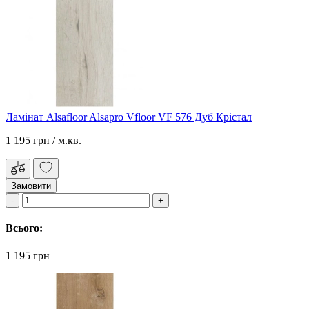
Ламінат Alsafloor Alsapro Vfloor VF 576 Дуб Крістал
1 195 грн
/ м.кв.
Замовити
Всього:
1 195 грн