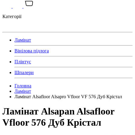
Категорії
Ламінат
Вінілова підлога
Плінтус
Шпалери
Головна
Ламінат
Ламінат Alsafloor Alsapro Vfloor VF 576 Дуб Крістал
Ламінат Alsapan Alsafloor
Vfloor 576 Дуб Крістал