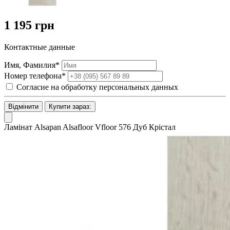
1 195 грн
Контактные данные
Имя, Фамилия*
Номер телефона*
Согласие на обработку персональных данных
Відмінити
Купити зараз:
Ламінат Alsapan Alsafloor Vfloor 576 Дуб Крістал