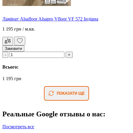
Ламінат Alsafloor Alsapro Vfloor VF 572 Індіана
1 195 грн
/ м.кв.
Замовити
Всього:
1 195 грн
ПОКАЗАТИ ЩЕ
Реальные Google отзывы о нас:
Посмотреть все