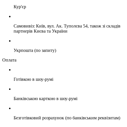
Кур'єр
Самовивіз: Київ, вул. Ак. Туполєва 54, також зі складів
партнерів Києва та України
Укрпошта (по запиту)
Оплата
Готівкою в шоу-румі
Банківською карткою в шоу-румі
Безготівковий розрахунок (по банківським реквізитам)