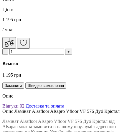
Ціна:
1 195 грн
/ м.кв.
Всього:
1 195 грн
Замовити
Швидке замовлення
Опис
Відгуки
02
Доставка та оплата
Опис Ламінат Alsafloor Alsapro Vfloor VF 576 Дуб Крістал
Ламінат Alsafloor Alsapro Vfloor VF 576 Дуб Крістал від
Alsapan можна замовити в нашому шоу-румі з адресною
доставкою по Києву та Україні або замовити самовивіз.