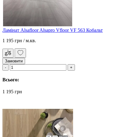
Ламінат Alsafloor Alsapro Vfloor VF 563 Кобальт
1 195 грн
/ м.кв.
Замовити
Всього:
1 195 грн