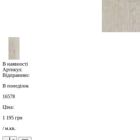
В наявності
Артикул:
Відправимо:
В понеділок
16578
Ціна:
1 195 грн
/ м.кв.