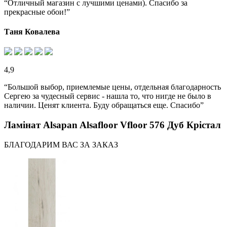
“Отличный магазин с лучшими ценами). Спасибо за
прекрасные обои!”
Таня Ковалева
4,9
“Большой выбор, приемлемые цены, отдельная благодарность
Сергею за чудесный сервис - нашла то, что нигде не было в
наличии. Ценят клиента. Буду обращаться еще. Спасибо”
Ламінат Alsapan Alsafloor Vfloor 576 Дуб Крістал
БЛАГОДАРИМ ВАС ЗА ЗАКАЗ