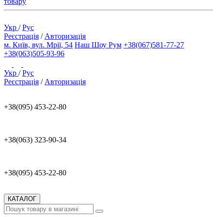
товару
Укр
/
Рус
Реєстрація
/
Авторизація
м. Київ, вул. Мрії, 54
Наш Шоу Рум
+38(067)581-77-27
+38(063)505-93-96
Укр
/
Рус
Реєстрація
/
Авторизація
+38(095) 453-22-80
+38(063) 323-90-34
+38(095) 453-22-80
КАТАЛОГ