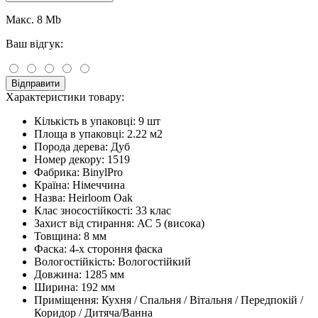
Макс. 8 Mb
Ваш відгук:
Відправити
Характеристики товару:
Кількість в упаковці:
9 шт
Площа в упаковці:
2.22 м2
Порода дерева:
Дуб
Номер декору:
1519
Фабрика:
BinylPro
Країна:
Німеччина
Назва:
Heirloom Oak
Клас зносостійкості:
33 клас
Захист від стирання:
АС 5 (висока)
Товщина:
8 мм
Фаска:
4-х стороння фаска
Вологостійкість:
Вологостійкий
Довжина:
1285 мм
Ширина:
192 мм
Приміщення:
Кухня / Спальня / Вітальня / Передпокій /
Коридор / Дитяча/Ванна