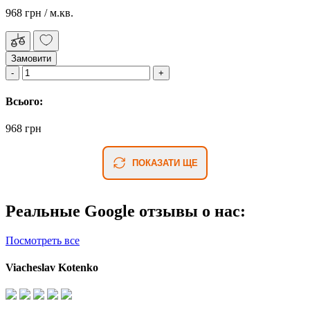
968 грн
/ м.кв.
Замовити
Всього:
968 грн
ПОКАЗАТИ ЩЕ
Реальные Google отзывы о нас:
Посмотреть все
Viacheslav Kotenko