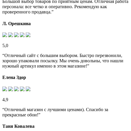
Большой выбор товаров по приятным ценам. Отличная работа
персонала: все четко и оперативно. Рекомендую как
проверенного продавца.”
Л. Орешкина
5,0
“Отличный сайт с большим выбором. Быстро перезвонили,
хорошо упаковали посылку. Мы очень довольны, что нашли
нужный артикул именно в этом магазине!”
Елена Здор
4,9
“Отличный магазин с лучшими ценами). Спасибо за
прекрасные обои!”
Таня Ковалева