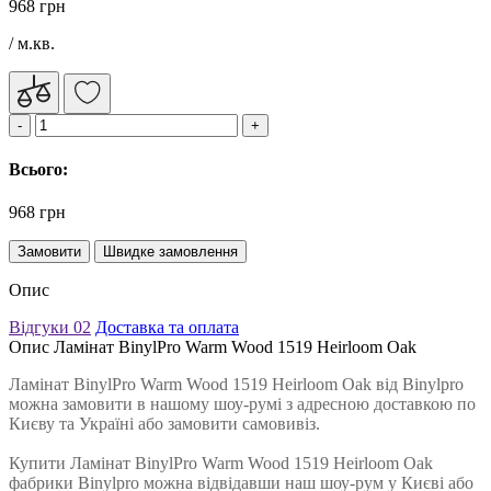
968 грн
/ м.кв.
Всього:
968 грн
Замовити
Швидке замовлення
Опис
Відгуки
02
Доставка та оплата
Опис Ламінат BinylPro Warm Wood 1519 Heirloom Oak
Ламінат BinylPro Warm Wood 1519 Heirloom Oak від Binylpro
можна замовити в нашому шоу-румі з адресною доставкою по
Києву та Україні або замовити самовивіз.
Купити Ламінат BinylPro Warm Wood 1519 Heirloom Oak
фабрики Binylpro можна відвідавши наш шоу-рум у Києві або