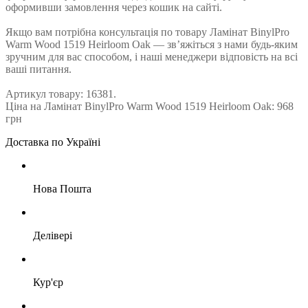
оформивши замовлення через кошик на сайті.
Якщо вам потрібна консультація по товару Ламінат BinylPro
Warm Wood 1519 Heirloom Oak — зв’яжіться з нами будь-яким
зручним для вас способом, і наші менеджери відповість на всі
ваші питання.
Артикул товару: 16381.
Ціна на Ламінат BinylPro Warm Wood 1519 Heirloom Oak: 968
грн
Доставка по Україні
Нова Пошта
Делівері
Кур'єр