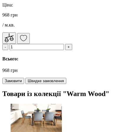
Ціна:
968 грн
/ м.кв.
Всього:
968 грн
Замовити
Швидке замовлення
Товари із колекції "Warm Wood"