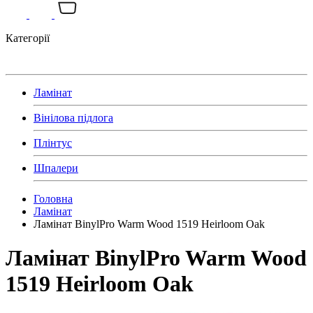
Категорії
Ламінат
Вінілова підлога
Плінтус
Шпалери
Головна
Ламінат
Ламінат BinylPro Warm Wood 1519 Heirloom Oak
Ламінат BinylPro Warm Wood
1519 Heirloom Oak