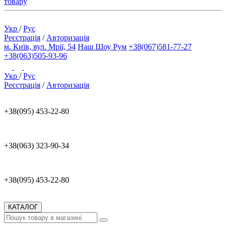
товару
Укр
/
Рус
Реєстрація
/
Авторизація
м. Київ, вул. Мрії, 54
Наш Шоу Рум
+38(067)581-77-27
+38(063)505-93-96
Укр
/
Рус
Реєстрація
/
Авторизація
+38(095) 453-22-80
+38(063) 323-90-34
+38(095) 453-22-80
КАТАЛОГ