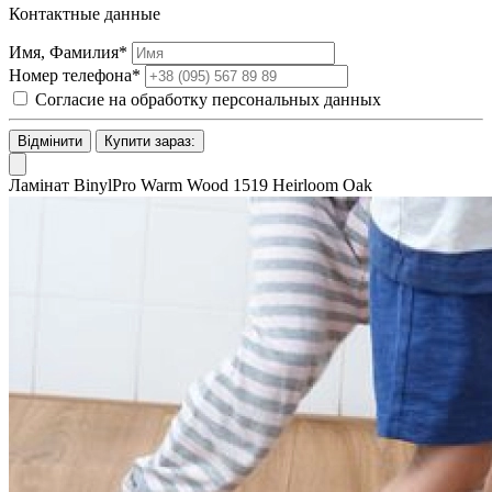
Контактные данные
Имя, Фамилия*
Номер телефона*
Согласие на обработку персональных данных
Відмінити
Купити зараз:
Ламінат BinylPro Warm Wood 1519 Heirloom Oak