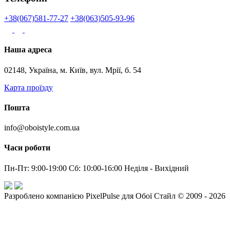
+38(067)581-77-27
+38(063)505-93-96
Наша адреса
02148, Україна, м. Київ, вул. Мрії, б. 54
Карта проїзду
Пошта
info@oboistyle.com.ua
Часи роботи
Пн-Пт: 9:00-19:00 Сб: 10:00-16:00 Неділя - Вихідний
Разроблено компанією PixelPulse для Обої Стайл © 2009 - 2026