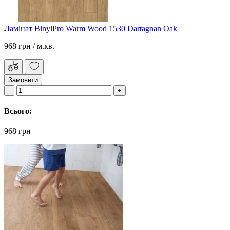
Ламінат BinylPro Warm Wood 1530 Dartagnan Oak
968 грн
/ м.кв.
Замовити
Всього:
968 грн