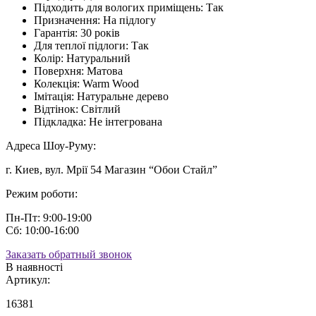
Підходить для вологих приміщень:
Так
Призначення:
На підлогу
Гарантія:
30 років
Для теплої підлоги:
Так
Колір:
Натуральний
Поверхня:
Матова
Колекція:
Warm Wood
Імітація:
Натуральне дерево
Відтінок:
Світлий
Підкладка:
Не інтегрована
Адреса Шоу-Руму:
г. Киев, вул. Мрії 54 Магазин “Обои Стайл”
Режим роботи:
Пн-Пт: 9:00-19:00
Сб: 10:00-16:00
Заказать обратный звонок
В наявності
Артикул:
16381