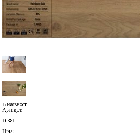
В наявності
Артикул:
16381
Ціна: