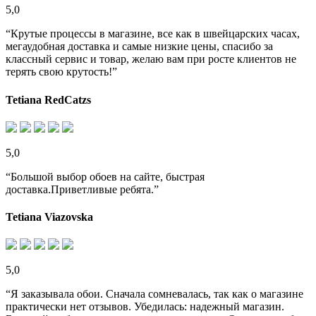
5,0
“Крутые процессы в магазине, все как в швейцарских часах,
мегаудобная доставка и самые низкие цены, спасибо за
классный сервис и товар, желаю вам при росте клиентов не
терять свою крутость!”
Tetiana RedCatzs
5,0
“Большой выбор обоев на сайте, быстрая
доставка.Приветливые ребята.”
Tetiana Viazovska
5,0
“Я заказывала обои. Сначала сомневалась, так как о магазине
практически нет отзывов. Убедилась: надежный магазин.