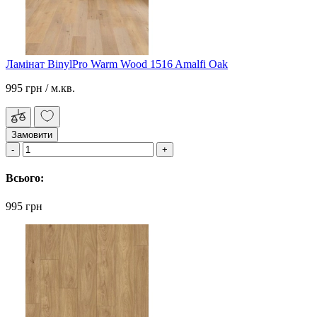
Ламінат BinylPro Warm Wood 1516 Amalfi Oak
995 грн
/ м.кв.
Замовити
Всього:
995 грн