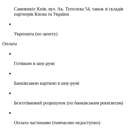
Самовивіз: Київ, вул. Ак. Туполєва 54, також зі складів
партнерів Києва та України
Укрпошта (по запиту)
Оплата
Готівкою в шоу-румі
Банківською карткою в шоу-румі
Безготівковий розрахунок (по банківським реквізитам)
Оплата частинами (тимчасово недоступно)