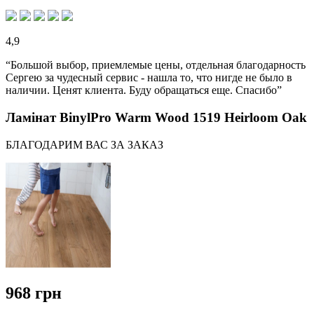
4,9
“Большой выбор, приемлемые цены, отдельная благодарность
Сергею за чудесный сервис - нашла то, что нигде не было в
наличии. Ценят клиента. Буду обращаться еще. Спасибо”
Ламінат BinylPro Warm Wood 1519 Heirloom Oak
БЛАГОДАРИМ ВАС ЗА ЗАКАЗ
968 грн