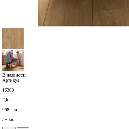
В наявності
Артикул:
16380
Ціна:
968 грн
/ м.кв.