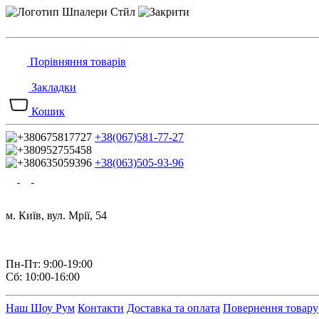
Порівняння товарів
Закладки
Кошик
+38(067)581-77-27
+38(063)505-93-96
м. Київ, вул. Мрії, 54
Пн-Пт: 9:00-19:00
Сб: 10:00-16:00
Наш Шоу Рум
Контакти
Доставка та оплата
Повернення товару