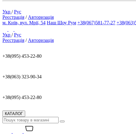
Укр
/
Рус
Реєстрація
/
Авторизація
м. Київ, вул. Мрії, 54
Наш Шоу Рум
+38(067)581-77-27
+38(063)
Укр
/
Рус
Реєстрація
/
Авторизація
+38(095) 453-22-80
+38(063) 323-90-34
+38(095) 453-22-80
КАТАЛОГ