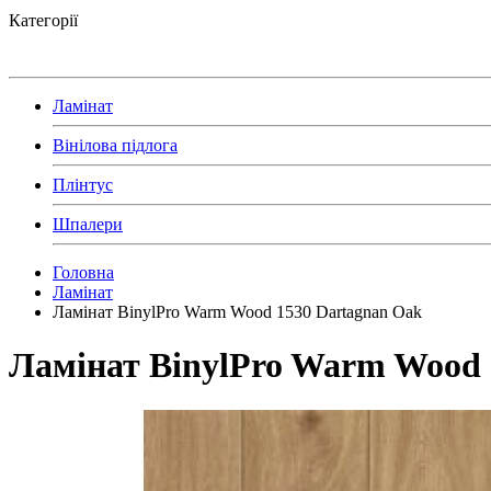
Категорії
Ламінат
Вінілова підлога
Плінтус
Шпалери
Головна
Ламінат
Ламінат BinylPro Warm Wood 1530 Dartagnan Oak
Ламінат BinylPro Warm Wood 