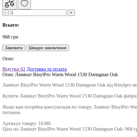
Всього:
968 грн
Замовити
Швидке замовлення
Опис
Відгуки
02
Доставка та оплата
Опис Ламінат BinylPro Warm Wood 1530 Dartagnan Oak
Ламінат BinylPro Warm Wood 1530 Dartagnan Oak від Binylpro м
Купити Ламінат BinylPro Warm Wood 1530 Dartagnan Oak фабри
Якщо вам потрібна консультація по товару Ламінат BinylPro War
питання.
Артикул товару: 16380.
Ціна на Ламінат BinylPro Warm Wood 1530 Dartagnan Oak: 968 г