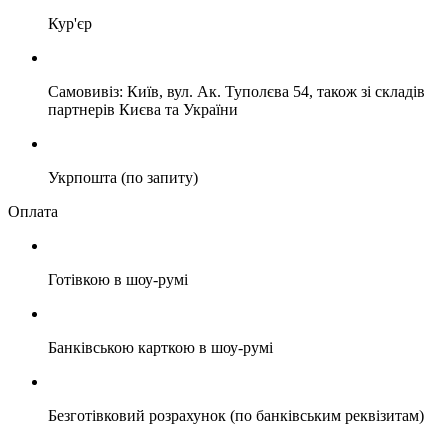
Кур'єр
Самовивіз: Київ, вул. Ак. Туполєва 54, також зі складів
партнерів Києва та України
Укрпошта (по запиту)
Оплата
Готівкою в шоу-румі
Банківською карткою в шоу-румі
Безготівковий розрахунок (по банківським реквізитам)