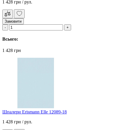
1 428 грн
/ рул.
Замовити
Всього:
1 428 грн
Шпалери Erismann Elle 12089-18
1 428 грн
/ рул.