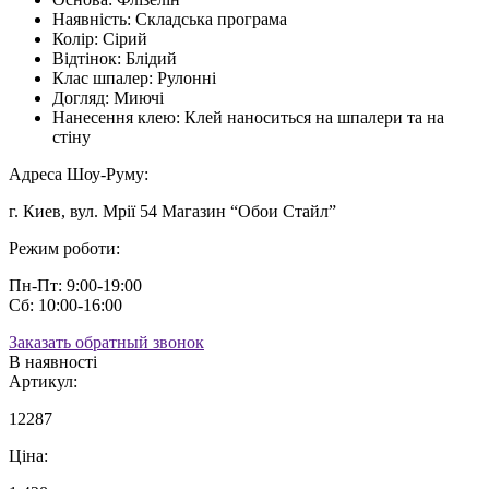
Наявність:
Складська програма
Колір:
Сірий
Відтінок:
Блідий
Клас шпалер:
Рулонні
Догляд:
Миючі
Нанесення клею:
Клей наноситься на шпалери та на
стіну
Адреса Шоу-Руму:
г. Киев, вул. Мрії 54 Магазин “Обои Стайл”
Режим роботи:
Пн-Пт: 9:00-19:00
Сб: 10:00-16:00
Заказать обратный звонок
В наявності
Артикул:
12287
Ціна: