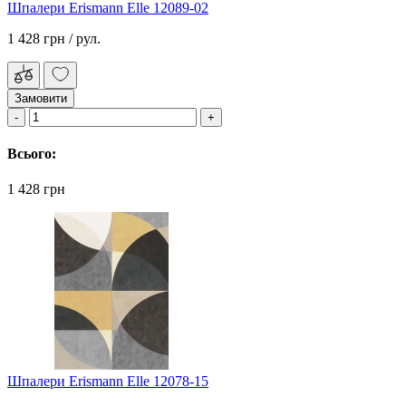
Шпалери Erismann Elle 12089-02
1 428 грн
/ рул.
Замовити
Всього:
1 428 грн
Шпалери Erismann Elle 12078-15