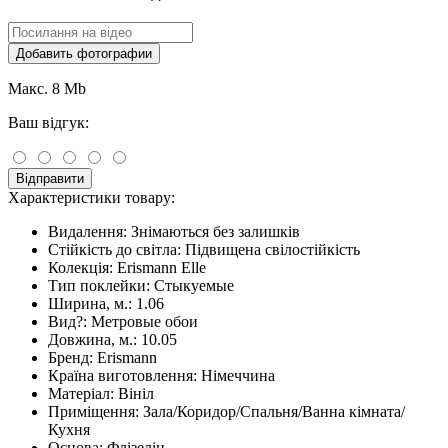
Добавить фотографии
Макс. 8 Mb
Ваш відгук:
Відправити
Характеристики товару:
Видалення:
Знімаються без залишків
Стійкість до світла:
Підвищена свілостійкість
Колекція:
Erismann Elle
Тип поклейки:
Стыкуемые
Ширина, м.:
1.06
Вид?:
Метровые обои
Довжина, м.:
10.05
Бренд:
Erismann
Країна виготовлення:
Німеччина
Матеріал:
Вініл
Приміщення:
Зала/Коридор/Спальня/Ванна кімната/
Кухня
Основа:
Флізелін