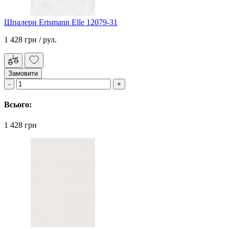
Шпалери Erismann Elle 12079-31
1 428 грн
/ рул.
Замовити
Всього:
1 428 грн