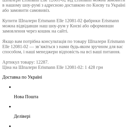
в нашому шоу-румі з адресною доставкою по Києву та Україні
або замовити самовивіз.
Купити Шпалери Erismann Elle 12081-02 фабрики Erismann
можна відвідавши наш шоу-рум у Києві або оформивши
замовлення через кошик на сайті.
Якщо вам потрібна консультація по товару Шпалери Erismann
Elle 12081-02 — зв’яжіться з нами будь-яким зручним для вас
способом, і наші менеджери відповість на всі ваші питання.
Артикул товару: 12287.
Ціна на Шпалери Erismann Elle 12081-02: 1 428 грн
Доставка по Україні
Нова Пошта
Делівері