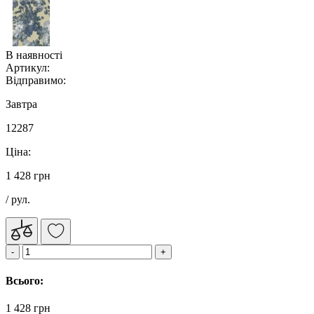
В наявності
Артикул:
Відправимо:
Завтра
12287
Ціна:
1 428 грн
/ рул.
Всього:
1 428 грн