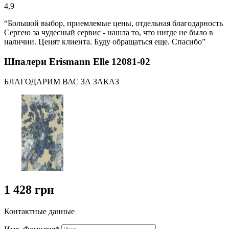
4,9
“Большой выбор, приемлемые цены, отдельная благодарность
Сергею за чудесный сервис - нашла то, что нигде не было в
наличии. Ценят клиента. Буду обращаться еще. Спасибо”
Шпалери Erismann Elle 12081-02
БЛАГОДАРИМ ВАС ЗА ЗАКАЗ
1 428 грн
Контактные данные