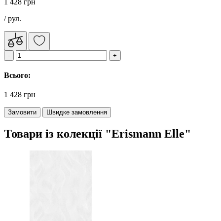
1 428 грн
/ рул.
Всього:
1 428 грн
Замовити
Швидке замовлення
Товари із колекції "Erismann Elle"