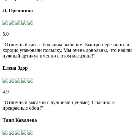
Л. Орешкина
5,0
“Отличный сайт с большим выбором. Быстро перезвонили,
хорошо упаковали посылку. Мы очень довольны, что нашли
нужный артикул именно в этом магазине!”
Елена Здор
4,9
“Отличный магазин с лучшими ценами). Спасибо за
прекрасные обои!”
Таня Ковалева