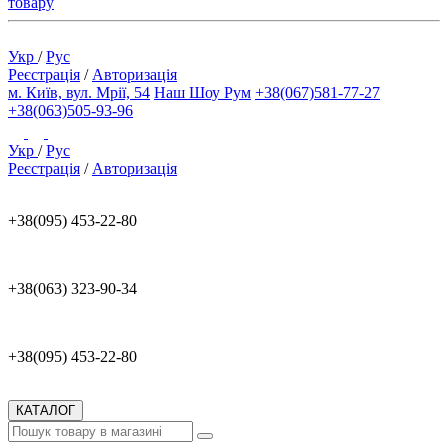
товару
Укр
/
Рус
Реєстрація
/
Авторизація
м. Київ, вул. Мрії, 54
Наш Шоу Рум
+38(067)581-77-27
+38(063)505-93-96
Укр
/
Рус
Реєстрація
/
Авторизація
+38(095) 453-22-80
+38(063) 323-90-34
+38(095) 453-22-80
КАТАЛОГ