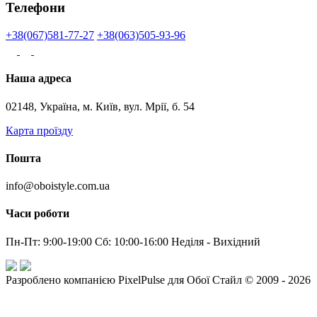
Телефони
+38(067)581-77-27
+38(063)505-93-96
Наша адреса
02148, Україна, м. Київ, вул. Мрії, б. 54
Карта проїзду
Пошта
info@oboistyle.com.ua
Часи роботи
Пн-Пт: 9:00-19:00 Сб: 10:00-16:00 Неділя - Вихідний
Разроблено компанією PixelPulse для Обої Стайл © 2009 - 2026