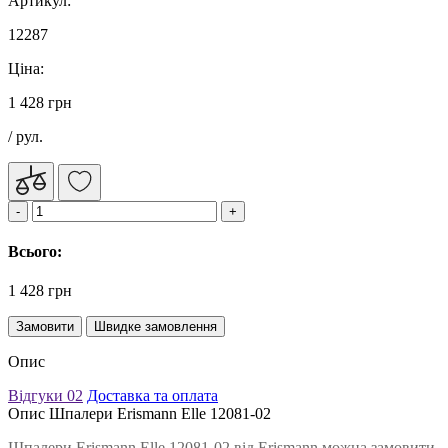
Артикул:
12287
Ціна:
1 428 грн
/ рул.
Всього:
1 428 грн
Замовити
Швидке замовлення
Опис
Відгуки
02
Доставка та оплата
Опис Шпалери Erismann Elle 12081-02
Шпалери Erismann Elle 12081-02 від Erismann можна замовити