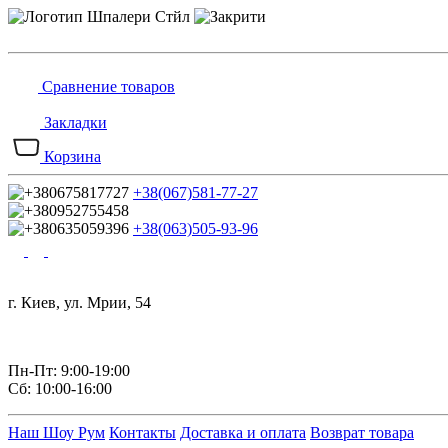
Сравнение товаров
Закладки
Корзина
+38(067)581-77-27
+38(063)505-93-96
г. Киев, ул. Мрии, 54
Пн-Пт: 9:00-19:00
Сб: 10:00-16:00
Наш Шоу Рум
Контакты
Доставка и оплата
Возврат товара