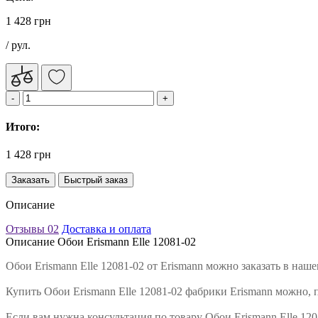
1 428 грн
/ рул.
Итого:
1 428 грн
Заказать
Быстрый заказ
Описание
Отзывы
02
Доставка и оплата
Описание Обои Erismann Elle 12081-02
Обои Erismann Elle 12081-02 от Erismann можно заказать в на
Купить Обои Erismann Elle 12081-02 фабрики Erismann можно, 
Если вам нужна консультация по товару Обои Erismann Elle 12