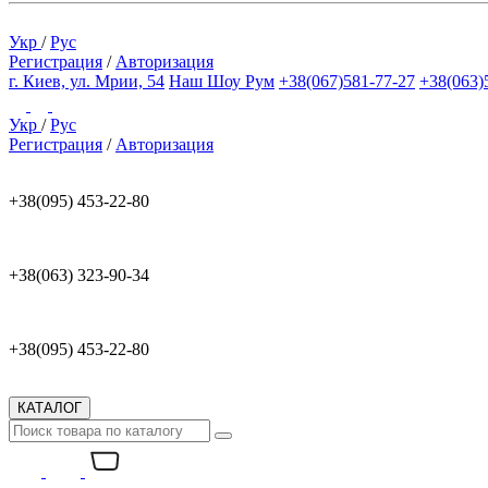
Укр
/
Рус
Регистрация
/
Авторизация
г. Киев, ул. Мрии, 54
Наш Шоу Рум
+38(067)581-77-27
+38(063)
Укр
/
Рус
Регистрация
/
Авторизация
+38(095) 453-22-80
+38(063) 323-90-34
+38(095) 453-22-80
КАТАЛОГ