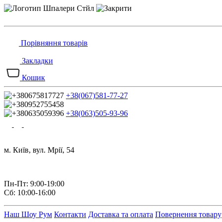
Порівняння товарів
Закладки
Кошик
+38(067)581-77-27
+38(063)505-93-96
м. Київ, вул. Мрії, 54
Пн-Пт: 9:00-19:00
Сб: 10:00-16:00
Наш Шоу Рум
Контакти
Доставка та оплата
Повернення товару