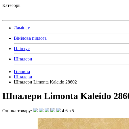
Категорії
Ламінат
Вінілова підлога
Плінтус
Шпалери
Головна
Шпалери
Шпалери Limonta Kaleido 28602
Шпалери Limonta Kaleido 286
Оцінка товару:
4.6 з 5