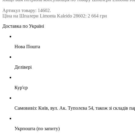
Артикул товару: 14602.
Ціна на Шпалери Limonta Kaleido 28602: 2 664 грн
Доставка по Україні
Нова Пошта
Делівері
Кур'єр
Самовивіз: Київ, вул. Ак. Туполєва 54, також зі складів п
Укрпошта (по запиту)