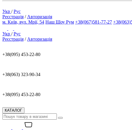
Укр
/
Рус
Реєстрація
/
Авторизація
м. Київ, вул. Мрії, 54
Наш Шоу Рум
+38(067)581-77-27
+38(063)
Укр
/
Рус
Реєстрація
/
Авторизація
+38(095) 453-22-80
+38(063) 323-90-34
+38(095) 453-22-80
КАТАЛОГ