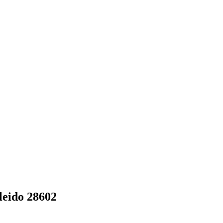
eido 28602