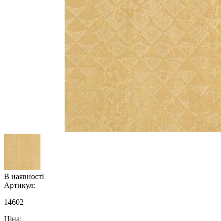
В наявності
Артикул:
14602
Ціна: