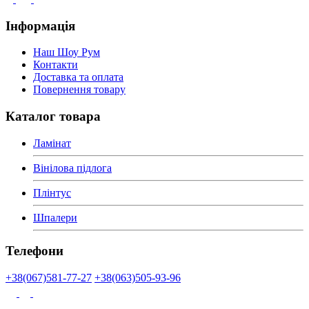
Інформація
Наш Шоу Рум
Контакти
Доставка та оплата
Повернення товару
Каталог товара
Ламінат
Вінілова підлога
Плінтус
Шпалери
Телефони
+38(067)581-77-27
+38(063)505-93-96