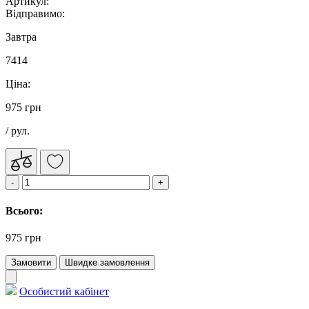
Артикул:
Відправимо:
Завтра
7414
Ціна:
975 грн
/ рул.
Всього:
975 грн
Замовити
Швидке замовлення
Особистий кабінет