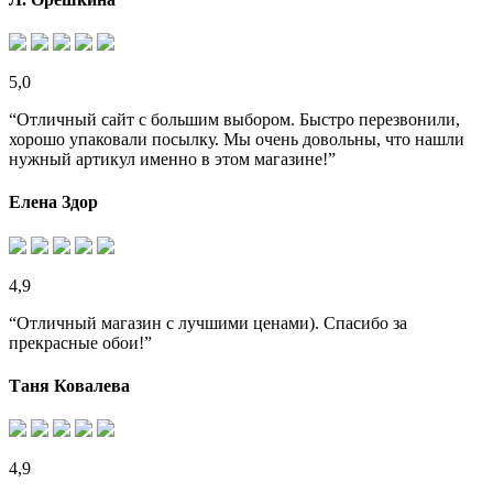
5,0
“Отличный сайт с большим выбором. Быстро перезвонили,
хорошо упаковали посылку. Мы очень довольны, что нашли
нужный артикул именно в этом магазине!”
Елена Здор
4,9
“Отличный магазин с лучшими ценами). Спасибо за
прекрасные обои!”
Таня Ковалева
4,9