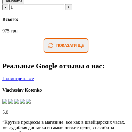
Замовити
Всього:
975 грн
ПОКАЗАТИ ЩЕ
Реальные Google отзывы о нас:
Посмотреть все
Viacheslav Kotenko
5,0
“Крутые процессы в магазине, все как в швейцарских часах,
мегаудобная доставка и самые низкие цены, спасибо за