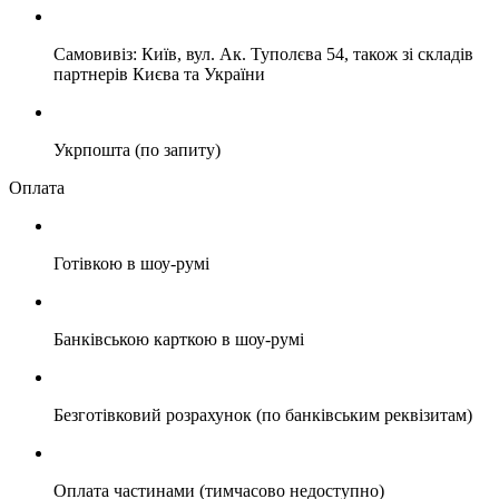
Самовивіз: Київ, вул. Ак. Туполєва 54, також зі складів
партнерів Києва та України
Укрпошта (по запиту)
Оплата
Готівкою в шоу-румі
Банківською карткою в шоу-румі
Безготівковий розрахунок (по банківським реквізитам)
Оплата частинами (тимчасово недоступно)