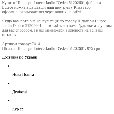
Купити Шпалери Lutece Jardin D'eden 51202601 фабрики
Lutece можна відвідавши наш шоу-рум у Києві або
оформивши замовлення через кошик на сайті.
Якщо вам потрібна консультація по товару Шпалери Lutece
Jardin D'eden 51202601 — зв’яжіться з нами будь-яким зручним
для вас способом, і наші менеджери відповість на всі ваші
питання.
Артикул товару: 7414.
Ціна на Шпалери Lutece Jardin D'eden 51202601: 975 грн
Доставка по Україні
Нова Пошта
Делівері
Кур'єр