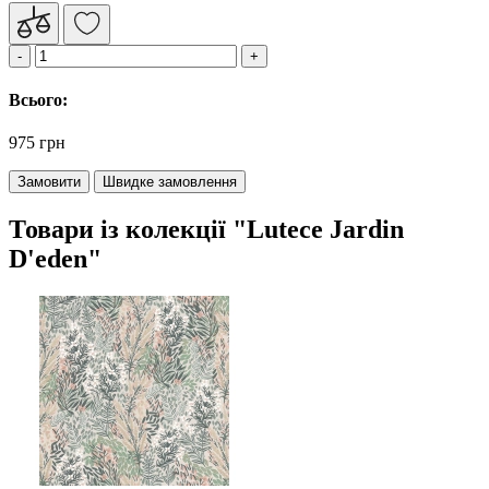
Всього:
975 грн
Замовити
Швидке замовлення
Товари із колекції "Lutece Jardin
D'eden"