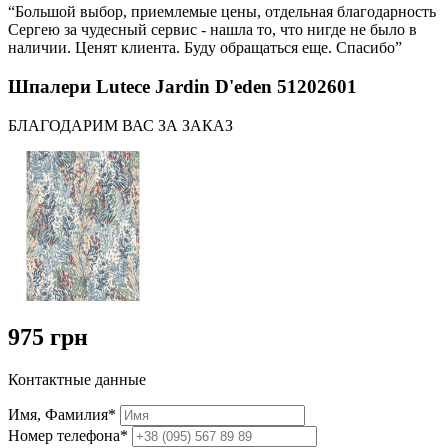
“Большой выбор, приемлемые цены, отдельная благодарность
Сергею за чудесный сервис - нашла то, что нигде не было в
наличии. Ценят клиента. Буду обращаться еще. Спасибо”
Шпалери Lutece Jardin D'eden 51202601
БЛАГОДАРИМ ВАС ЗА ЗАКАЗ
975 грн
Контактные данные
Имя, Фамилия*
Номер телефона*