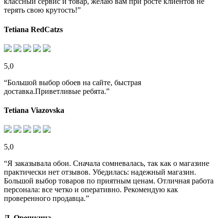
классный сервис и товар, желаю вам при росте клиентов не
терять свою крутость!”
Tetiana RedCatzs
5,0
“Большой выбор обоев на сайте, быстрая
доставка.Приветливые ребята.”
Tetiana Viazovska
5,0
“Я заказывала обои. Сначала сомневалась, так как о магазине
практически нет отзывов. Убедилась: надежный магазин.
Большой выбор товаров по приятным ценам. Отличная работа
персонала: все четко и оперативно. Рекомендую как
проверенного продавца.”
Л. Орешкина