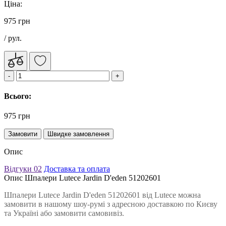
Ціна:
975 грн
/ рул.
Всього:
975 грн
Замовити
Швидке замовлення
Опис
Відгуки
02
Доставка та оплата
Опис Шпалери Lutece Jardin D'eden 51202601
Шпалери Lutece Jardin D'eden 51202601 від Lutece можна
замовити в нашому шоу-румі з адресною доставкою по Києву
та Україні або замовити самовивіз.