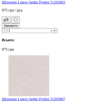
Шпалери Lutece Jardin D'eden 51202603
975 грн
/ рул.
Замовити
Всього:
975 грн
Шпалери Lutece Jardin D'eden 51203007