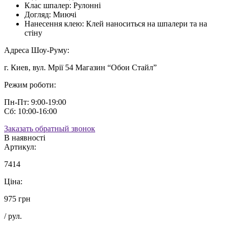
Клас шпалер:
Рулонні
Догляд:
Миючі
Нанесення клею:
Клей наноситься на шпалери та на
стіну
Адреса Шоу-Руму:
г. Киев, вул. Мрії 54 Магазин “Обои Стайл”
Режим роботи:
Пн-Пт: 9:00-19:00
Сб: 10:00-16:00
Заказать обратный звонок
В наявності
Артикул:
7414
Ціна:
975 грн
/ рул.