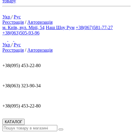
товару
Укр
/
Рус
Реєстрація
/
Авторизація
м. Київ, вул. Мрії, 54
Наш Шоу Рум
+38(067)581-77-27
+38(063)505-93-96
Укр
/
Рус
Реєстрація
/
Авторизація
+38(095) 453-22-80
+38(063) 323-90-34
+38(095) 453-22-80
КАТАЛОГ