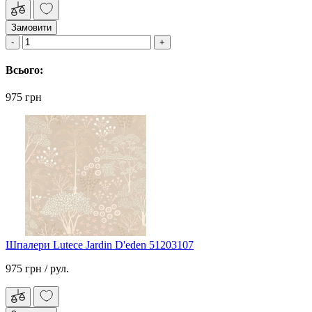
Замовити
Всього:
975 грн
Шпалери Lutece Jardin D'eden 51203107
975 грн
/ рул.