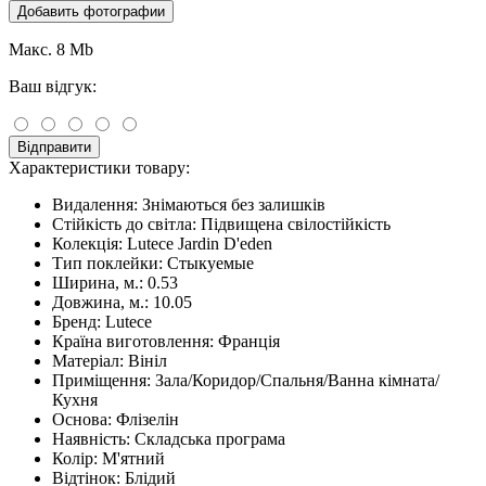
Добавить фотографии
Макс. 8 Mb
Ваш відгук:
Відправити
Характеристики товару:
Видалення:
Знімаються без залишків
Стійкість до світла:
Підвищена свілостійкість
Колекція:
Lutece Jardin D'eden
Тип поклейки:
Стыкуемые
Ширина, м.:
0.53
Довжина, м.:
10.05
Бренд:
Lutece
Країна виготовлення:
Франція
Матеріал:
Вініл
Приміщення:
Зала/Коридор/Спальня/Ванна кімната/
Кухня
Основа:
Флізелін
Наявність:
Складська програма
Колір:
М'ятний
Відтінок:
Блідий