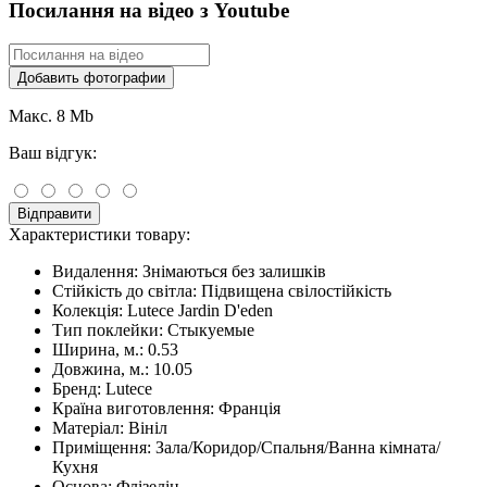
Посилання на відео з Youtube
Добавить фотографии
Макс. 8 Mb
Ваш відгук:
Відправити
Характеристики товару:
Видалення:
Знімаються без залишків
Стійкість до світла:
Підвищена свілостійкість
Колекція:
Lutece Jardin D'eden
Тип поклейки:
Стыкуемые
Ширина, м.:
0.53
Довжина, м.:
10.05
Бренд:
Lutece
Країна виготовлення:
Франція
Матеріал:
Вініл
Приміщення:
Зала/Коридор/Спальня/Ванна кімната/
Кухня
Основа:
Флізелін