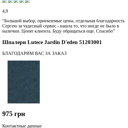
4,9
“Большой выбор, приемлемые цены, отдельная благодарность
Сергею за чудесный сервис - нашла то, что нигде не было в
наличии. Ценят клиента. Буду обращаться еще. Спасибо”
Шпалери Lutece Jardin D'eden 51203001
БЛАГОДАРИМ ВАС ЗА ЗАКАЗ
975 грн
Контактные данные