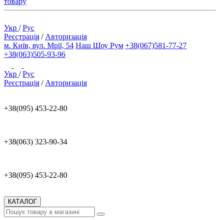
товару
Укр
/
Рус
Реєстрація
/
Авторизація
м. Київ, вул. Мрії, 54
Наш Шоу Рум
+38(067)581-77-27
+38(063)505-93-96
Укр
/
Рус
Реєстрація
/
Авторизація
+38(095) 453-22-80
+38(063) 323-90-34
+38(095) 453-22-80
КАТАЛОГ