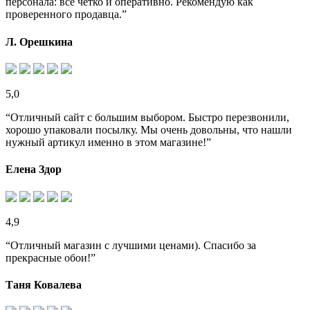
персонала: все четко и оперативно. Рекомендую как
проверенного продавца.”
Л. Орешкина
5,0
“Отличный сайт с большим выбором. Быстро перезвонили,
хорошо упаковали посылку. Мы очень довольны, что нашли
нужный артикул именно в этом магазине!”
Елена Здор
4,9
“Отличный магазин с лучшими ценами). Спасибо за
прекрасные обои!”
Таня Ковалева