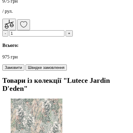
975 грн
/ рул.
Всього:
975 грн
Замовити
Швидке замовлення
Товари із колекції "Lutece Jardin
D'eden"