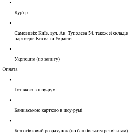
Кур'єр
Самовивіз: Київ, вул. Ак. Туполєва 54, також зі складів
партнерів Києва та України
Укрпошта (по запиту)
Оплата
Готівкою в шоу-румі
Банківською карткою в шоу-румі
Безготівковий розрахунок (по банківським реквізитам)