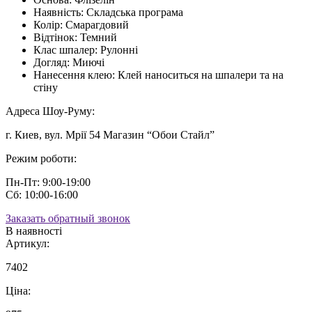
Наявність:
Складська програма
Колір:
Смарагдовий
Відтінок:
Темний
Клас шпалер:
Рулонні
Догляд:
Миючі
Нанесення клею:
Клей наноситься на шпалери та на
стіну
Адреса Шоу-Руму:
г. Киев, вул. Мрії 54 Магазин “Обои Стайл”
Режим роботи:
Пн-Пт: 9:00-19:00
Сб: 10:00-16:00
Заказать обратный звонок
В наявності
Артикул:
7402
Ціна: