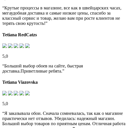
“Крутые процессы в магазине, все как в швейцарских часах,
мегаудобная доставка и самые низкие цены, спасибо за
классный сервис и товар, желаю вам при росте клиентов не
терять свою крутость!”
Tetiana RedCatzs
5,0
“Большой выбор обоев на сайте, быстрая
доставка.Приветливые ребята.”
Tetiana Viazovska
5,0
“Я заказывала обои. Сначала сомневалась, так как о магазине
практически нет отзывов. Убедилась: надежный магазин.
Большой выбор товаров по приятным ценам. Отличная работа