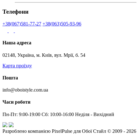
Телефони
+38(067)581-77-27
+38(063)505-93-96
Наша адреса
02148, Україна, м. Київ, вул. Мрії, б. 54
Карта проїзду
Пошта
info@oboistyle.com.ua
Часи роботи
Пн-Пт: 9:00-19:00 Сб: 10:00-16:00 Неділя - Вихідний
Разроблено компанією PixelPulse для Обої Стайл © 2009 - 2026