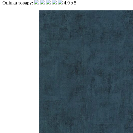
Оцінка товару:
4.9 з 5