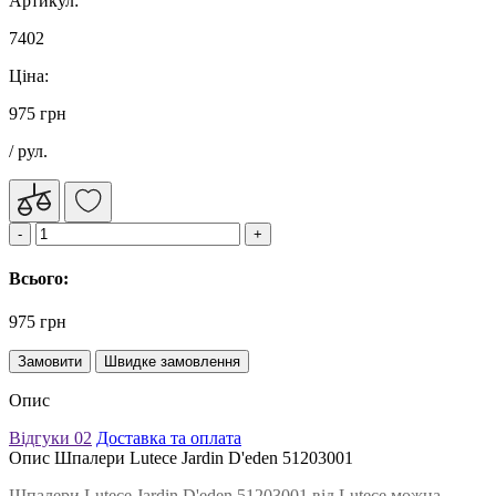
Артикул:
7402
Ціна:
975 грн
/ рул.
Всього:
975 грн
Замовити
Швидке замовлення
Опис
Відгуки
02
Доставка та оплата
Опис Шпалери Lutece Jardin D'eden 51203001
Шпалери Lutece Jardin D'eden 51203001 від Lutece можна