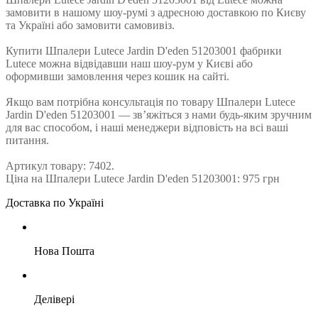
замовити в нашому шоу-румі з адресною доставкою по Києву
та Україні або замовити самовивіз.
Купити Шпалери Lutece Jardin D'eden 51203001 фабрики
Lutece можна відвідавши наш шоу-рум у Києві або
оформивши замовлення через кошик на сайті.
Якщо вам потрібна консультація по товару Шпалери Lutece
Jardin D'eden 51203001 — зв’яжіться з нами будь-яким зручним
для вас способом, і наші менеджери відповість на всі ваші
питання.
Артикул товару: 7402.
Ціна на Шпалери Lutece Jardin D'eden 51203001: 975 грн
Доставка по Україні
Нова Пошта
Делівері