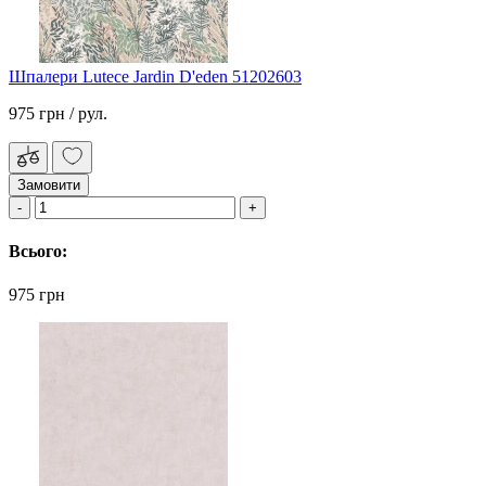
Шпалери Lutece Jardin D'eden 51202603
975 грн
/ рул.
Замовити
Всього:
975 грн