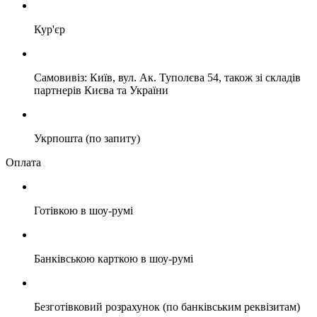
Кур'єр
Самовивіз: Київ, вул. Ак. Туполєва 54, також зі складів
партнерів Києва та України
Укрпошта (по запиту)
Оплата
Готівкою в шоу-румі
Банківською карткою в шоу-румі
Безготівковий розрахунок (по банківським реквізитам)