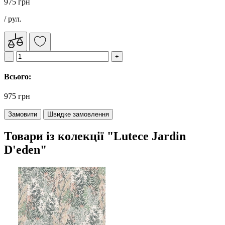
975 грн
/ рул.
Всього:
975 грн
Замовити
Швидке замовлення
Товари із колекції "Lutece Jardin
D'eden"