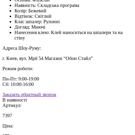
Наявність:
Складська програма
Колір:
Бежевий
Відтінок:
Світлий
Клас шпалер:
Рулонні
Догляд:
Миючі
Нанесення клею:
Клей наноситься на шпалери та на
стіну
Адреса Шоу-Руму:
г. Киев, вул. Мрії 54 Магазин “Обои Стайл”
Режим роботи:
Пн-Пт: 9:00-19:00
Сб: 10:00-16:00
Заказать обратный звонок
В наявності
Артикул:
7397
Ціна: