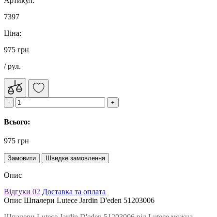
Артикул:
7397
Ціна:
975 грн
/ рул.
Всього:
975 грн
Замовити
Швидке замовлення
Опис
Відгуки
02
Доставка та оплата
Опис Шпалери Lutece Jardin D'eden 51203006
Шпалери Lutece Jardin D'eden 51203006 від Lutece можна