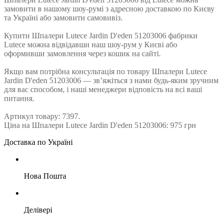
замовити в нашому шоу-румі з адресною доставкою по Києву
та Україні або замовити самовивіз.
Купити Шпалери Lutece Jardin D'eden 51203006 фабрики
Lutece можна відвідавши наш шоу-рум у Києві або
оформивши замовлення через кошик на сайті.
Якщо вам потрібна консультація по товару Шпалери Lutece
Jardin D'eden 51203006 — зв’яжіться з нами будь-яким зручним
для вас способом, і наші менеджери відповість на всі ваші
питання.
Артикул товару: 7397.
Ціна на Шпалери Lutece Jardin D'eden 51203006: 975 грн
Доставка по Україні
Нова Пошта
Делівері