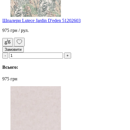
Шпалери Lutece Jardin D'eden 51202603
975 грн
/ рул.
Замовити
Всього:
975 грн