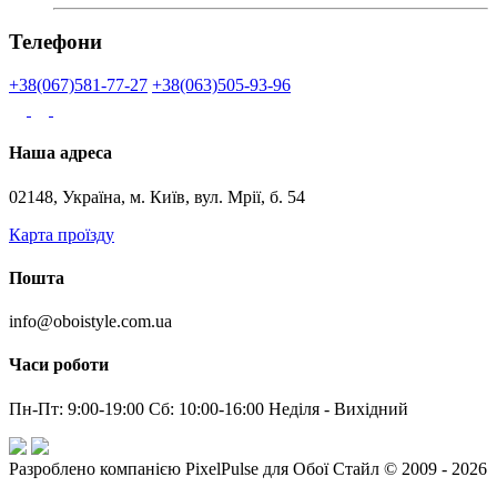
Телефони
+38(067)581-77-27
+38(063)505-93-96
Наша адреса
02148, Україна, м. Київ, вул. Мрії, б. 54
Карта проїзду
Пошта
info@oboistyle.com.ua
Часи роботи
Пн-Пт: 9:00-19:00 Сб: 10:00-16:00 Неділя - Вихідний
Разроблено компанією PixelPulse для Обої Стайл © 2009 - 2026