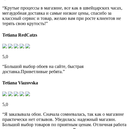
“Крутые процессы в магазине, все как в швейцарских часах,
мегаудобная доставка и самые низкие цены, спасибо за
классный сервис и товар, желаю вам при росте клиентов не
терять свою крутость!”
Tetiana RedCatzs
5,0
“Большой выбор обоев на сайте, быстрая
доставка.Приветливые ребята.”
Tetiana Viazovska
5,0
“Я заказывала обои. Сначала сомневалась, так как о магазине
практически нет отзывов. Убедилась: надежный магазин.
Большой выбор товаров по приятным ценам. Отличная работа