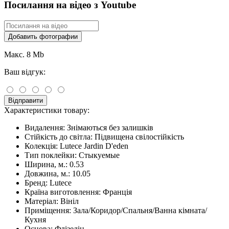
Посилання на відео з Youtube
Добавить фотографии
Макс. 8 Mb
Ваш відгук:
Відправити
Характеристики товару:
Видалення:
Знімаються без залишків
Стійкість до світла:
Підвищена свілостійкість
Колекція:
Lutece Jardin D'eden
Тип поклейки:
Стыкуемые
Ширина, м.:
0.53
Довжина, м.:
10.05
Бренд:
Lutece
Країна виготовлення:
Франція
Матеріал:
Вініл
Приміщення:
Зала/Коридор/Спальня/Ванна кімната/
Кухня
Основа:
Флізелін