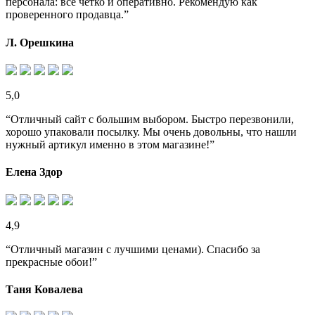
персонала: все четко и оперативно. Рекомендую как
проверенного продавца.”
Л. Орешкина
5,0
“Отличный сайт с большим выбором. Быстро перезвонили,
хорошо упаковали посылку. Мы очень довольны, что нашли
нужный артикул именно в этом магазине!”
Елена Здор
4,9
“Отличный магазин с лучшими ценами). Спасибо за
прекрасные обои!”
Таня Ковалева