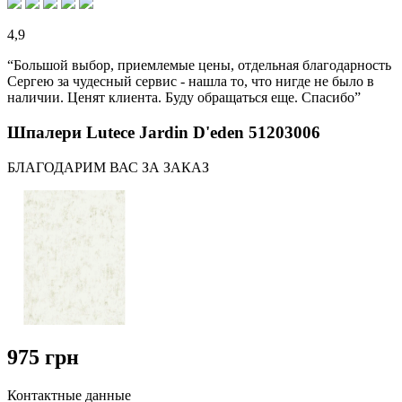
4,9
“Большой выбор, приемлемые цены, отдельная благодарность
Сергею за чудесный сервис - нашла то, что нигде не было в
наличии. Ценят клиента. Буду обращаться еще. Спасибо”
Шпалери Lutece Jardin D'eden 51203006
БЛАГОДАРИМ ВАС ЗА ЗАКАЗ
975 грн
Контактные данные