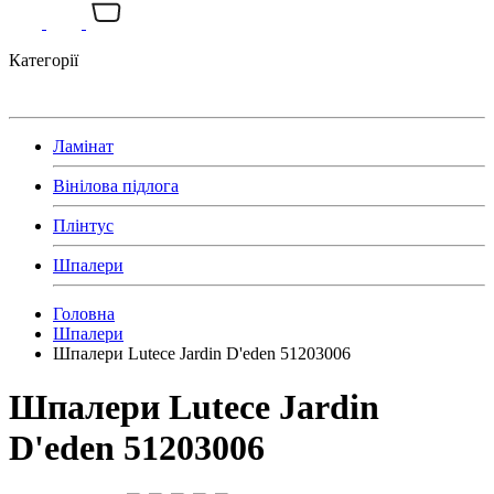
Категорії
Ламінат
Вінілова підлога
Плінтус
Шпалери
Головна
Шпалери
Шпалери Lutece Jardin D'eden 51203006
Шпалери Lutece Jardin
D'eden 51203006