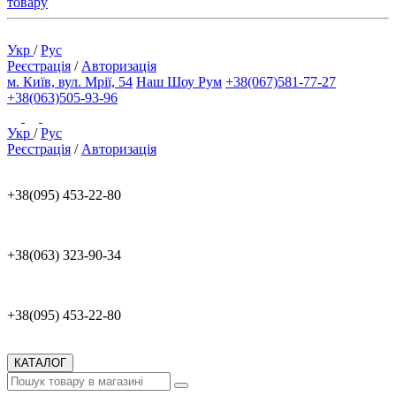
товару
Укр
/
Рус
Реєстрація
/
Авторизація
м. Київ, вул. Мрії, 54
Наш Шоу Рум
+38(067)581-77-27
+38(063)505-93-96
Укр
/
Рус
Реєстрація
/
Авторизація
+38(095) 453-22-80
+38(063) 323-90-34
+38(095) 453-22-80
КАТАЛОГ