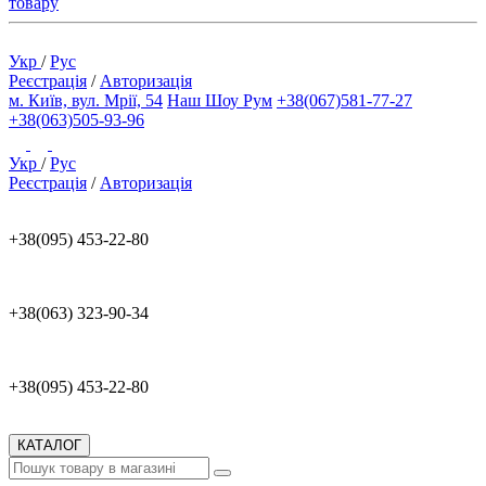
товару
Укр
/
Рус
Реєстрація
/
Авторизація
м. Київ, вул. Мрії, 54
Наш Шоу Рум
+38(067)581-77-27
+38(063)505-93-96
Укр
/
Рус
Реєстрація
/
Авторизація
+38(095) 453-22-80
+38(063) 323-90-34
+38(095) 453-22-80
КАТАЛОГ