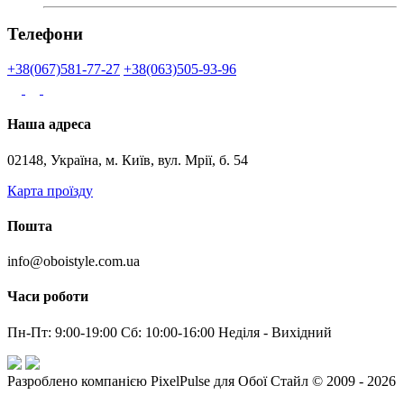
Телефони
+38(067)581-77-27
+38(063)505-93-96
Наша адреса
02148, Україна, м. Київ, вул. Мрії, б. 54
Карта проїзду
Пошта
info@oboistyle.com.ua
Часи роботи
Пн-Пт: 9:00-19:00 Сб: 10:00-16:00 Неділя - Вихідний
Разроблено компанією PixelPulse для Обої Стайл © 2009 - 2026