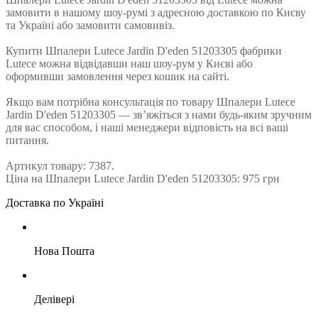
замовити в нашому шоу-румі з адресною доставкою по Києву
та Україні або замовити самовивіз.
Купити Шпалери Lutece Jardin D'eden 51203305 фабрики
Lutece можна відвідавши наш шоу-рум у Києві або
оформивши замовлення через кошик на сайті.
Якщо вам потрібна консультація по товару Шпалери Lutece
Jardin D'eden 51203305 — зв’яжіться з нами будь-яким зручним
для вас способом, і наші менеджери відповість на всі ваші
питання.
Артикул товару: 7387.
Ціна на Шпалери Lutece Jardin D'eden 51203305: 975 грн
Доставка по Україні
Нова Пошта
Делівері