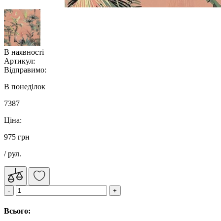
В наявності
Артикул:
Відправимо:
В понеділок
7387
Ціна:
975 грн
/ рул.
Всього: