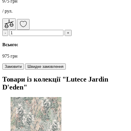
975 грн
/ рул.
Всього:
975 грн
Замовити
Швидке замовлення
Товари із колекції "Lutece Jardin
D'eden"