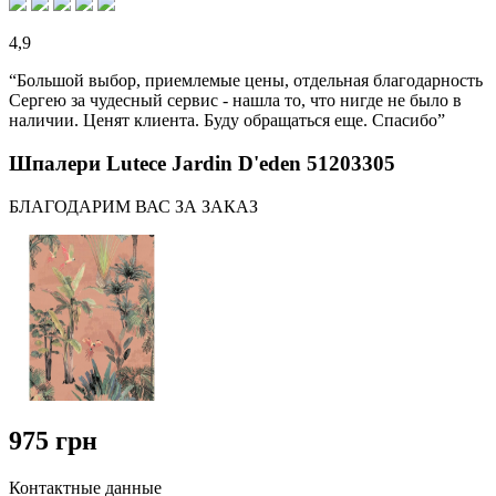
4,9
“Большой выбор, приемлемые цены, отдельная благодарность
Сергею за чудесный сервис - нашла то, что нигде не было в
наличии. Ценят клиента. Буду обращаться еще. Спасибо”
Шпалери Lutece Jardin D'eden 51203305
БЛАГОДАРИМ ВАС ЗА ЗАКАЗ
975 грн
Контактные данные