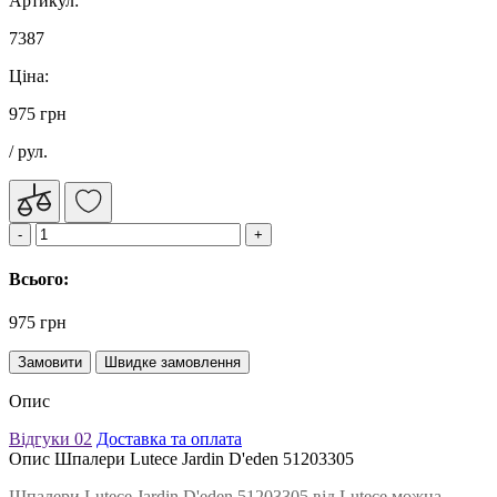
Артикул:
7387
Ціна:
975 грн
/ рул.
Всього:
975 грн
Замовити
Швидке замовлення
Опис
Відгуки
02
Доставка та оплата
Опис Шпалери Lutece Jardin D'eden 51203305
Шпалери Lutece Jardin D'eden 51203305 від Lutece можна