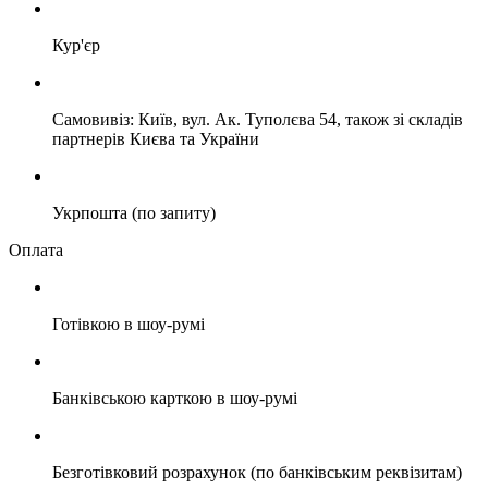
Кур'єр
Самовивіз: Київ, вул. Ак. Туполєва 54, також зі складів
партнерів Києва та України
Укрпошта (по запиту)
Оплата
Готівкою в шоу-румі
Банківською карткою в шоу-румі
Безготівковий розрахунок (по банківським реквізитам)