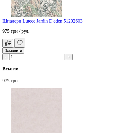
Шпалери Lutece Jardin D'eden 51202603
975 грн
/ рул.
Замовити
Всього:
975 грн