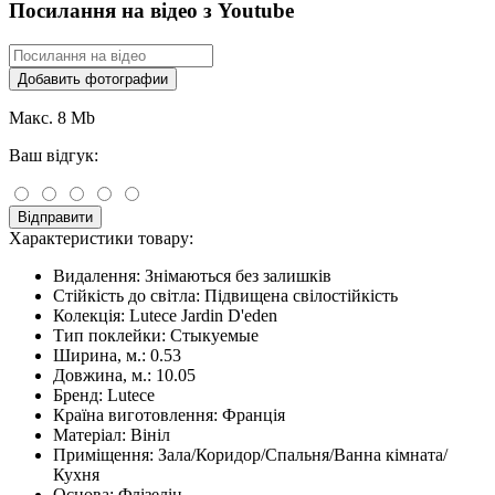
Посилання на відео з Youtube
Добавить фотографии
Макс. 8 Mb
Ваш відгук:
Відправити
Характеристики товару:
Видалення:
Знімаються без залишків
Стійкість до світла:
Підвищена свілостійкість
Колекція:
Lutece Jardin D'eden
Тип поклейки:
Стыкуемые
Ширина, м.:
0.53
Довжина, м.:
10.05
Бренд:
Lutece
Країна виготовлення:
Франція
Матеріал:
Вініл
Приміщення:
Зала/Коридор/Спальня/Ванна кімната/
Кухня
Основа:
Флізелін