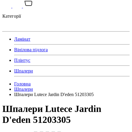
Категорії
Ламінат
Вінілова підлога
Плінтус
Шпалери
Головна
Шпалери
Шпалери Lutece Jardin D'eden 51203305
Шпалери Lutece Jardin
D'eden 51203305