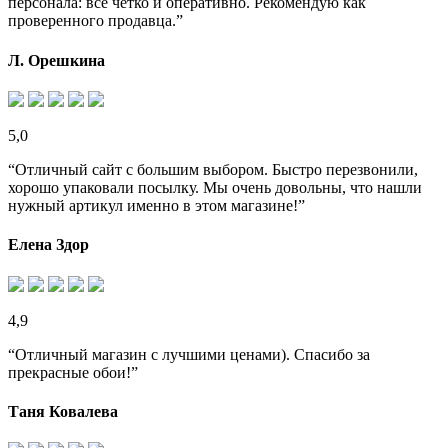
персонала: все четко и оперативно. Рекомендую как
проверенного продавца.”
Л. Орешкина
5,0
“Отличный сайт с большим выбором. Быстро перезвонили,
хорошо упаковали посылку. Мы очень довольны, что нашли
нужный артикул именно в этом магазине!”
Елена Здор
4,9
“Отличный магазин с лучшими ценами). Спасибо за
прекрасные обои!”
Таня Ковалева