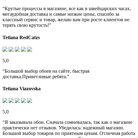
“Крутые процессы в магазине, все как в швейцарских часах,
мегаудобная доставка и самые низкие цены, спасибо за
классный сервис и товар, желаю вам при росте клиентов не
терять свою крутость!”
Tetiana RedCatzs
5,0
“Большой выбор обоев на сайте, быстрая
доставка.Приветливые ребята.”
Tetiana Viazovska
5,0
“Я заказывала обои. Сначала сомневалась, так как о магазине
практически нет отзывов. Убедилась: надежный магазин.
Большой выбор товаров по приятным ценам. Отличная работа