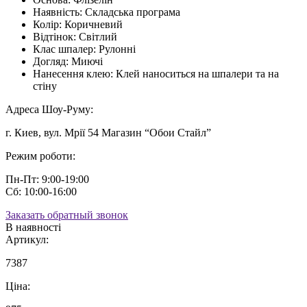
Наявність:
Складська програма
Колір:
Коричневий
Відтінок:
Світлий
Клас шпалер:
Рулонні
Догляд:
Миючі
Нанесення клею:
Клей наноситься на шпалери та на
стіну
Адреса Шоу-Руму:
г. Киев, вул. Мрії 54 Магазин “Обои Стайл”
Режим роботи:
Пн-Пт: 9:00-19:00
Сб: 10:00-16:00
Заказать обратный звонок
В наявності
Артикул:
7387
Ціна: