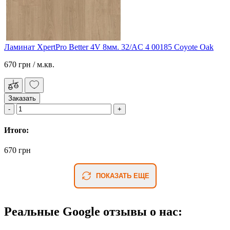
Ламинат XpertPro Better 4V 8мм. 32/AC 4 00185 Coyote Oak
670 грн
/ м.кв.
Заказать
Итого:
670 грн
ПОКАЗАТЬ ЕЩЕ
Реальные Google отзывы о нас: