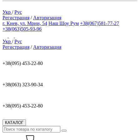
Укр
/
Рус
Регистрация
/
Авторизация
г. Киев, ул. Мрии, 54
Наш Шоу Рум
+38(067)581-77-27
+38(063)505-93-96
Укр
/
Рус
Регистрация
/
Авторизация
+38(095) 453-22-80
+38(063) 323-90-34
+38(095) 453-22-80
КАТАЛОГ