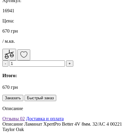
Артикул:
16941
Цена:
670 грн
/ м.кв.
Итого:
670 грн
Заказать
Быстрый заказ
Описание
Отзывы
02
Доставка и оплата
Описание Ламинат XpertPro Better 4V 8мм. 32/AC 4 00221
Taylor Oak