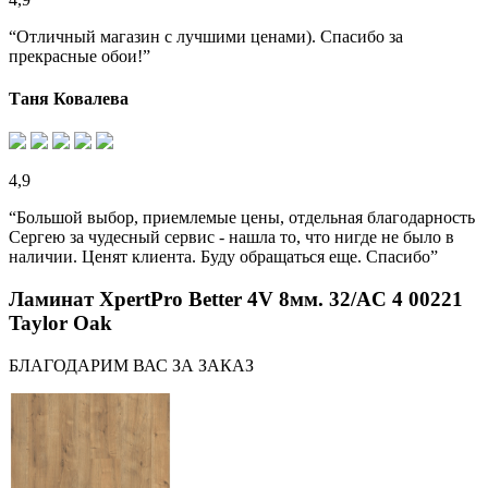
“Отличный магазин с лучшими ценами). Спасибо за
прекрасные обои!”
Таня Ковалева
4,9
“Большой выбор, приемлемые цены, отдельная благодарность
Сергею за чудесный сервис - нашла то, что нигде не было в
наличии. Ценят клиента. Буду обращаться еще. Спасибо”
Ламинат XpertPro Better 4V 8мм. 32/AC 4 00221
Taylor Oak
БЛАГОДАРИМ ВАС ЗА ЗАКАЗ