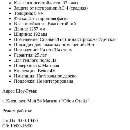
Класс износостойкости:
32 класс
Защита от истирания:
АС 4 (средняя)
Толщина:
8 мм
Фаска:
4-х сторонняя фаска
Влагостойкость:
Влагостойкий
Длина:
1257 мм
Ширина:
192 мм
Помещение:
Спальня/Гостинная/Прихожая/Детская
Подходит для влажных помещений:
Нет
Назначение:
На пол/На стену
Гарантия:
25 лет
Для теплого пола:
Да
Поверхность:
Матовая
Коллекция:
Better 4V
Имитация:
Натуральное дерево
Подложка:
Не интегрирована
Адрес Шоу-Рума:
г. Киев, вул. Мрії 54 Магазин “Обои Стайл”
Режим работы:
Пн-Пт: 9:00-19:00
Сб: 10:00-16:00