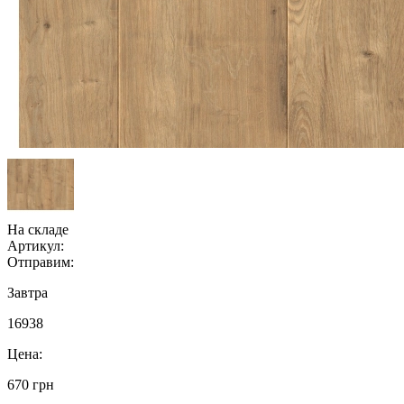
На складе
Артикул:
Отправим:
Завтра
16938
Цена:
670 грн