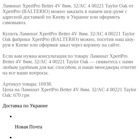
Ламинат XpertPro Better 4V 8мм. 32/AC 4 00221 Taylor Oak от
XpertPro (BALTERIO) можно заказать в нашем шоу-руме с
адресной доставкой по Киеву и Украине или оформить
самовывоз.
Купить Ламинат XpertPro Better 4V 8мм. 32/AC 4 00221 Taylor
Oak фабрики XpertPro (BALTERIO) можно, посетив наш шоу-
рум в Киеве или оформив заказ через корзину на сайте.
Если вам нужна консультация по товару Ламинат XpertPro
Better 4V 8мм. 32/AC 4 00221 Taylor Oak — свяжитесь с нами
любым удобным для вас способом, и наши менеджеры ответят
на все ваши вопросы.
Артикул товара: 16938.
Цена на Ламинат XpertPro Better 4V 8мм. 32/AC 4 00221 Taylor
Oak: 670 грн
Доставка по Украине
Новая Почта