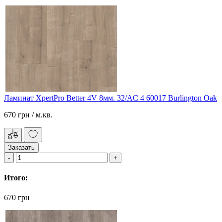
Ламинат XpertPro Better 4V 8мм. 32/AC 4 60017 Burlington Oak
670 грн
/ м.кв.
Заказать
Итого:
670 грн