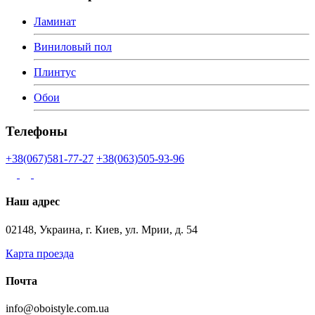
Ламинат
Виниловый пол
Плинтус
Обои
Телефоны
+38(067)581-77-27
+38(063)505-93-96
Наш адрес
02148, Украина, г. Киев, ул. Мрии, д. 54
Карта проезда
Почта
info@oboistyle.com.ua