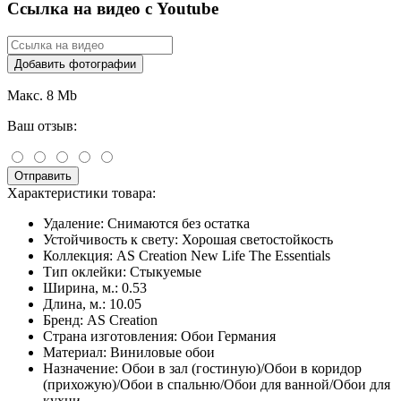
Ссылка на видео с Youtube
Добавить фотографии
Макс. 8 Mb
Ваш отзыв:
Отправить
Характеристики товара:
Удаление:
Снимаются без остатка
Устойчивость к свету:
Хорошая светостойкость
Коллекция:
AS Creation New Life The Essentials
Тип оклейки:
Стыкуемые
Ширина, м.:
0.53
Длина, м.:
10.05
Бренд:
AS Creation
Страна изготовления:
Обои Германия
Материал:
Виниловые обои
Назначение:
Обои в зал (гостиную)/Обои в коридор
(прихожую)/Обои в спальню/Обои для ванной/Обои для
кухни