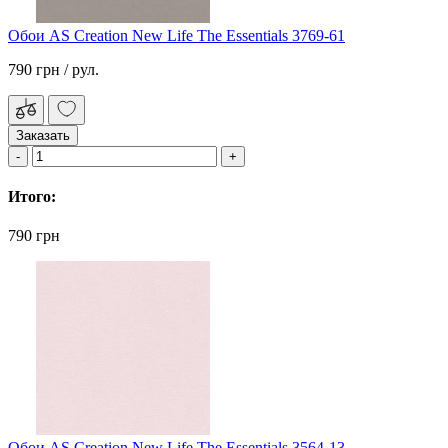
Обои AS Creation New Life The Essentials 3769-61
790 грн
/ рул.
Заказать
Итого:
790 грн
Обои AS Creation New Life The Essentials 3564-13