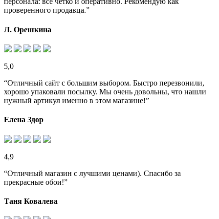
персонала: все четко и оперативно. Рекомендую как
проверенного продавца.”
Л. Орешкина
5,0
“Отличный сайт с большим выбором. Быстро перезвонили,
хорошо упаковали посылку. Мы очень довольны, что нашли
нужный артикул именно в этом магазине!”
Елена Здор
4,9
“Отличный магазин с лучшими ценами). Спасибо за
прекрасные обои!”
Таня Ковалева