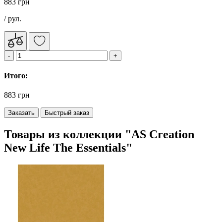
883 грн
/ рул.
Итого:
883 грн
Заказать
Быстрый заказ
Товары из коллекции "AS Creation
New Life The Essentials"