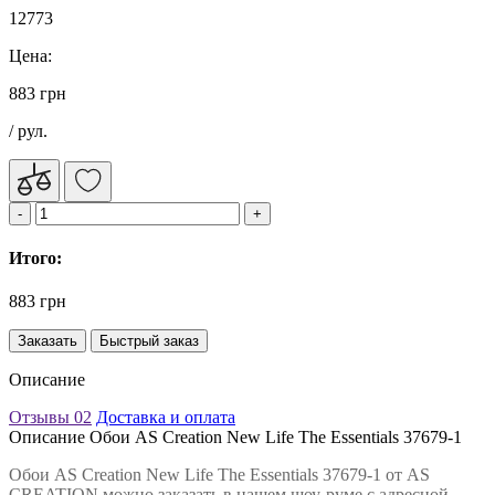
12773
Цена:
883 грн
/ рул.
Итого:
883 грн
Заказать
Быстрый заказ
Описание
Отзывы
02
Доставка и оплата
Описание Обои AS Creation New Life The Essentials 37679-1
Обои AS Creation New Life The Essentials 37679-1 от AS
CREATION можно заказать в нашем шоу-руме с адресной