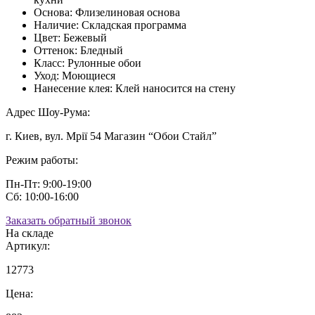
Основа:
Флизелиновая основа
Наличие:
Складская программа
Цвет:
Бежевый
Оттенок:
Бледный
Класс:
Рулонные обои
Уход:
Моющиеся
Нанесение клея:
Клей наносится на стену
Адрес Шоу-Рума:
г. Киев, вул. Мрії 54 Магазин “Обои Стайл”
Режим работы:
Пн-Пт: 9:00-19:00
Сб: 10:00-16:00
Заказать обратный звонок
На складе
Артикул:
12773
Цена: