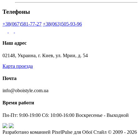
Телефоны
+38(067)581-77-27
+38(063)505-93-96
Наш адрес
02148, Украина, г. Киев, ул. Мрии, д. 54
Карта проезда
Почта
info@oboistyle.com.ua
Время работи
Пн-Пт: 9:00-19:00 Сб: 10:00-16:00 Воскресенье - Выходной
Разработано команией PixelPulse для Обої Стайл © 2009 - 2026