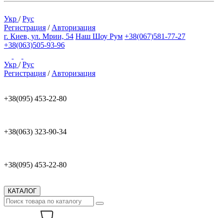
Укр
/
Рус
Регистрация
/
Авторизация
г. Киев, ул. Мрии, 54
Наш Шоу Рум
+38(067)581-77-27
+38(063)505-93-96
Укр
/
Рус
Регистрация
/
Авторизация
+38(095) 453-22-80
+38(063) 323-90-34
+38(095) 453-22-80
КАТАЛОГ