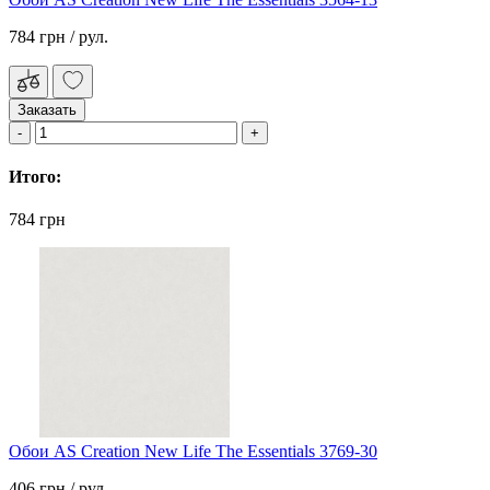
784 грн
/ рул.
Заказать
Итого:
784 грн
Обои AS Creation New Life The Essentials 3769-30
406 грн
/ рул.