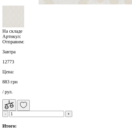
На складе
Артикул:
Отправим:
Завтра
12773
Цена:
883 грн
/ рул.
Итого: