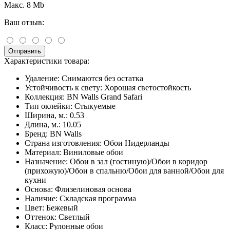
Макс. 8 Mb
Ваш отзыв:
Отправить
Характеристики товара:
Удаление:
Снимаются без остатка
Устойчивость к свету:
Хорошая светостойкость
Коллекция:
BN Walls Grand Safari
Тип оклейки:
Стыкуемые
Ширина, м.:
0.53
Длина, м.:
10.05
Бренд:
BN Walls
Страна изготовления:
Обои Нидерланды
Материал:
Виниловые обои
Назначение:
Обои в зал (гостиную)/Обои в коридор
(прихожую)/Обои в спальню/Обои для ванной/Обои для
кухни
Основа:
Флизелиновая основа
Наличие:
Складская программа
Цвет:
Бежевый
Оттенок:
Светлый
Класс:
Рулонные обои