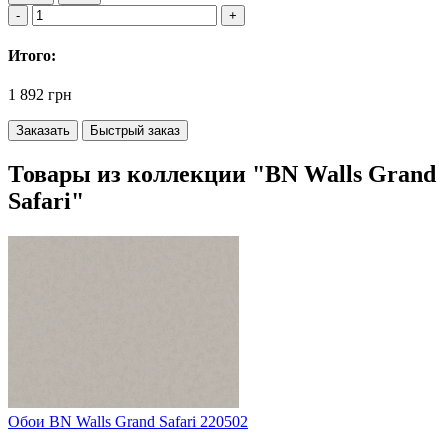
Итого:
1 892 грн
Заказать
Быстрый заказ
Товары из коллекции "BN Walls Grand
Safari"
Обои BN Walls Grand Safari 220502