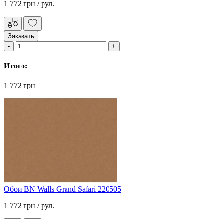
1 772 грн
/ рул.
Заказать
Итого:
1 772 грн
Обои BN Walls Grand Safari 220505
1 772 грн
/ рул.