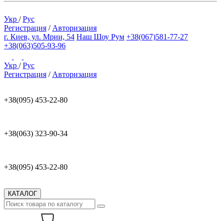
Укр
/
Рус
Регистрация
/
Авторизация
г. Киев, ул. Мрии, 54
Наш Шоу Рум
+38(067)581-77-27
+38(063)505-93-96
Укр
/
Рус
Регистрация
/
Авторизация
+38(095) 453-22-80
+38(063) 323-90-34
+38(095) 453-22-80
КАТАЛОГ