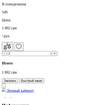
В понедельник
549
Цена:
1 892 грн
/ рул.
Итого:
1 892 грн
Заказать
Быстрый заказ
Личный кабинет