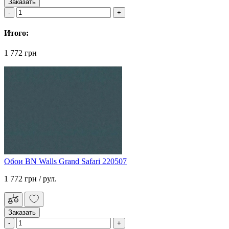
Заказать
Итого:
1 772 грн
Обои BN Walls Grand Safari 220507
1 772 грн
/ рул.
Заказать