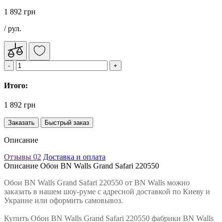
1 892 грн
/ рул.
Итого:
1 892 грн
Заказать
Быстрый заказ
Описание
Отзывы
02
Доставка и оплата
Описание Обои BN Walls Grand Safari 220550
Обои BN Walls Grand Safari 220550 от BN Walls можно
заказать в нашем шоу-руме с адресной доставкой по Киеву и
Украине или оформить самовывоз.
Купить Обои BN Walls Grand Safari 220550 фабрики BN Walls