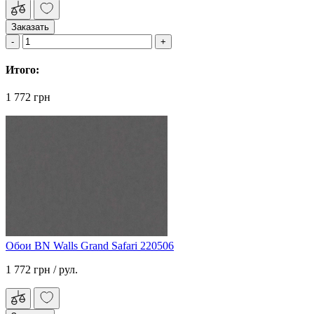
Заказать
Итого:
1 772 грн
Обои BN Walls Grand Safari 220506
1 772 грн
/ рул.