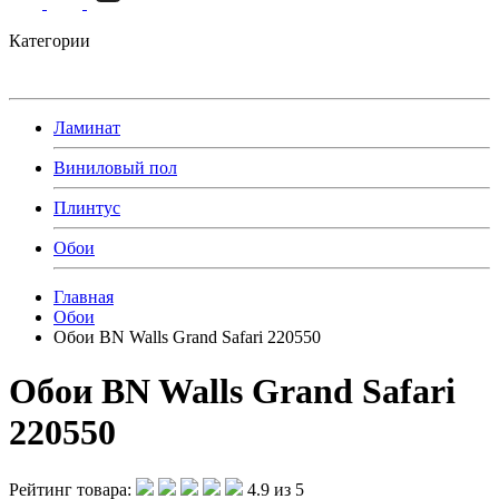
Категории
Ламинат
Виниловый пол
Плинтус
Обои
Главная
Обои
Обои BN Walls Grand Safari 220550
Обои BN Walls Grand Safari
220550
Рейтинг товара:
4.9 из 5