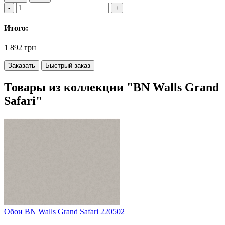
Итого:
1 892 грн
Заказать
Быстрый заказ
Товары из коллекции "BN Walls Grand
Safari"
Обои BN Walls Grand Safari 220502