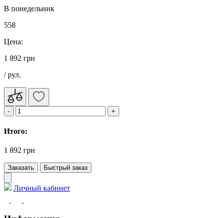
В понедельник
558
Цена:
1 892 грн
/ рул.
Итого:
1 892 грн
Заказать
Быстрый заказ
Личный кабинет