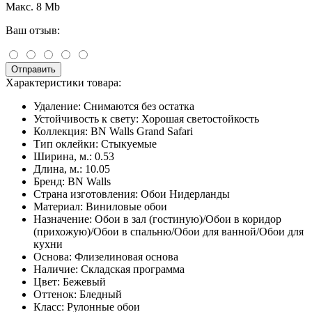
Макс. 8 Mb
Ваш отзыв:
Отправить
Характеристики товара:
Удаление:
Снимаются без остатка
Устойчивость к свету:
Хорошая светостойкость
Коллекция:
BN Walls Grand Safari
Тип оклейки:
Стыкуемые
Ширина, м.:
0.53
Длина, м.:
10.05
Бренд:
BN Walls
Страна изготовления:
Обои Нидерланды
Материал:
Виниловые обои
Назначение:
Обои в зал (гостиную)/Обои в коридор
(прихожую)/Обои в спальню/Обои для ванной/Обои для
кухни
Основа:
Флизелиновая основа
Наличие:
Складская программа
Цвет:
Бежевый
Оттенок:
Бледный
Класс:
Рулонные обои