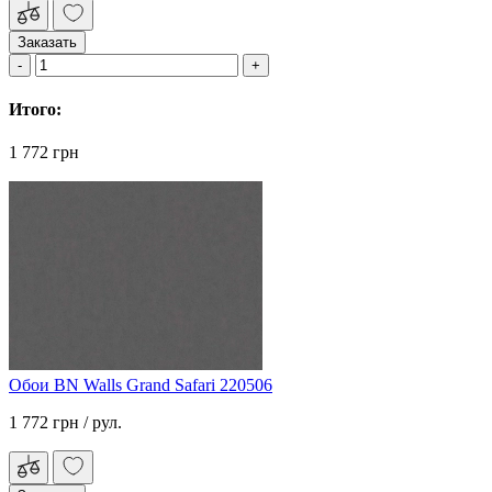
Заказать
Итого:
1 772 грн
Обои BN Walls Grand Safari 220506
1 772 грн
/ рул.