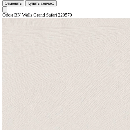
Отменить
Купить сейчас:
Обои BN Walls Grand Safari 220570