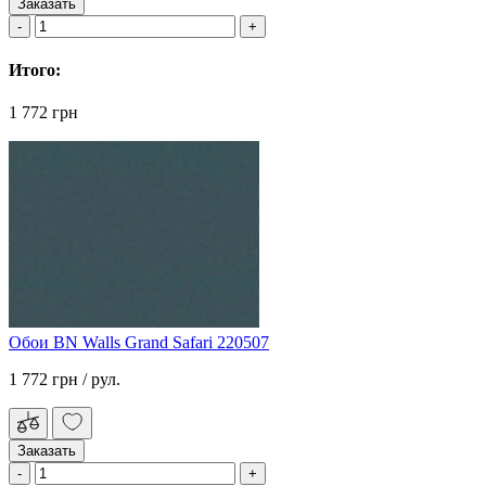
Заказать
Итого:
1 772 грн
Обои BN Walls Grand Safari 220507
1 772 грн
/ рул.
Заказать