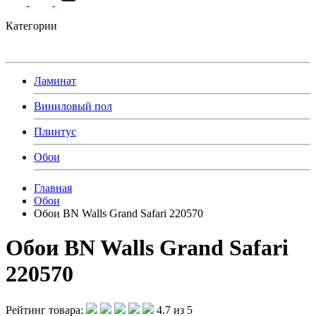
Категории
Ламинат
Виниловый пол
Плинтус
Обои
Главная
Обои
Обои BN Walls Grand Safari 220570
Обои BN Walls Grand Safari
220570
Рейтинг товара:
4.7 из 5