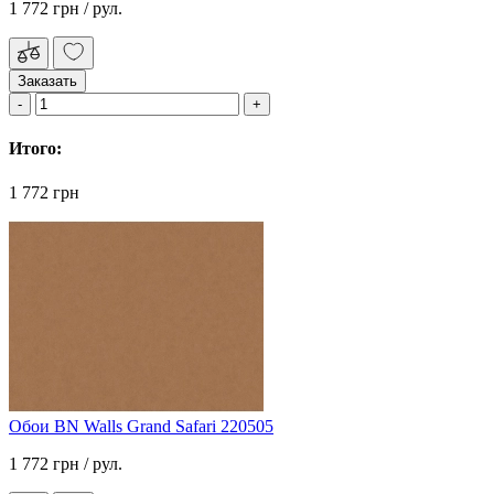
1 772 грн
/ рул.
Заказать
Итого:
1 772 грн
Обои BN Walls Grand Safari 220505
1 772 грн
/ рул.