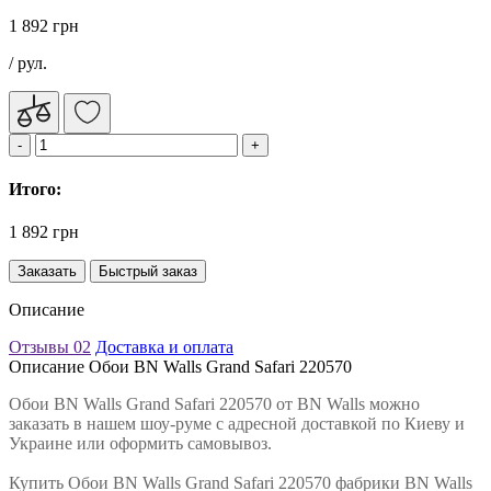
1 892 грн
/ рул.
Итого:
1 892 грн
Заказать
Быстрый заказ
Описание
Отзывы
02
Доставка и оплата
Описание Обои BN Walls Grand Safari 220570
Обои BN Walls Grand Safari 220570 от BN Walls можно
заказать в нашем шоу-руме с адресной доставкой по Киеву и
Украине или оформить самовывоз.
Купить Обои BN Walls Grand Safari 220570 фабрики BN Walls