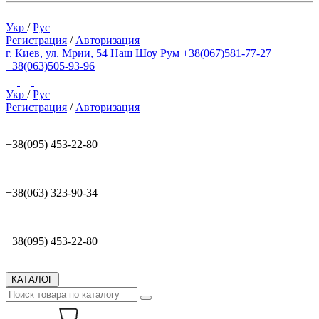
Укр
/
Рус
Регистрация
/
Авторизация
г. Киев, ул. Мрии, 54
Наш Шоу Рум
+38(067)581-77-27
+38(063)505-93-96
Укр
/
Рус
Регистрация
/
Авторизация
+38(095) 453-22-80
+38(063) 323-90-34
+38(095) 453-22-80
КАТАЛОГ