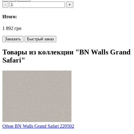
Итого:
1 892 грн
Заказать
Быстрый заказ
Товары из коллекции "BN Walls Grand
Safari"
Обои BN Walls Grand Safari 220502