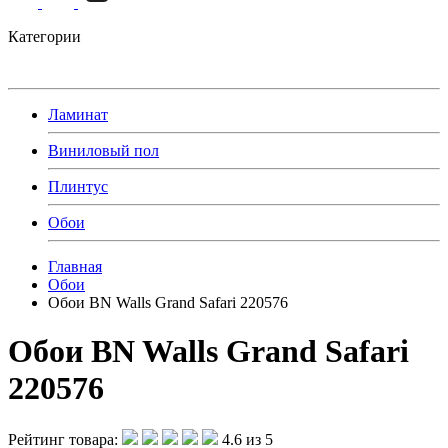
Категории
Ламинат
Виниловый пол
Плинтус
Обои
Главная
Обои
Обои BN Walls Grand Safari 220576
Обои BN Walls Grand Safari
220576
Рейтинг товара:
4.6 из 5