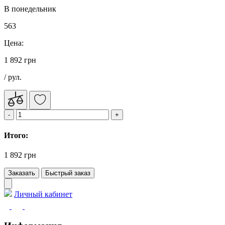
В понедельник
563
Цена:
1 892 грн
/ рул.
Итого:
1 892 грн
Заказать
Быстрый заказ
Личный кабинет