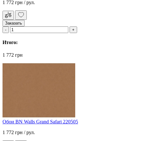
1 772 грн
/ рул.
Заказать
Итого:
1 772 грн
Обои BN Walls Grand Safari 220505
1 772 грн
/ рул.