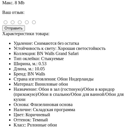
Макс. 8 Mb
Ваш отзыв:
Отправить
Характеристики товара:
Удаление:
Снимаются без остатка
Устойчивость к свету:
Хорошая светостойкость
Коллекция:
BN Walls Grand Safari
Тип оклейки:
Стыкуемые
Ширина, м.:
0.53
Длина, м.:
10.05
Бренд:
BN Walls
Страна изготовления:
Обои Нидерланды
Материал:
Виниловые обои
Назначение:
Обои в зал (гостиную)/Обои в коридор
(прихожую)/Обои в спальню/Обои для ванной/Обои для
кухни
Основа:
Флизелиновая основа
Наличие:
Складская программа
Цвет:
Коричневый
Оттенок:
Темный
Класс:
Рулонные обои