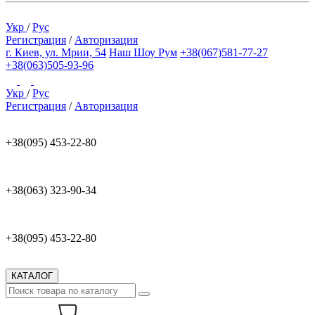
Укр
/
Рус
Регистрация
/
Авторизация
г. Киев, ул. Мрии, 54
Наш Шоу Рум
+38(067)581-77-27
+38(063)505-93-96
Укр
/
Рус
Регистрация
/
Авторизация
+38(095) 453-22-80
+38(063) 323-90-34
+38(095) 453-22-80
КАТАЛОГ