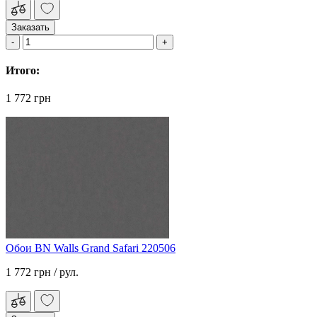
Заказать
Итого:
1 772 грн
Обои BN Walls Grand Safari 220506
1 772 грн
/ рул.