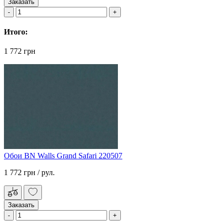
Заказать
Итого:
1 772 грн
Обои BN Walls Grand Safari 220507
1 772 грн
/ рул.
Заказать