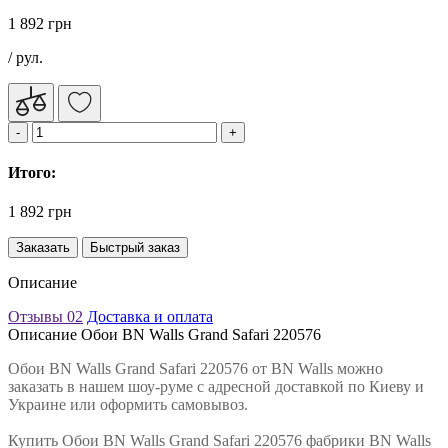
1 892 грн
/ рул.
Итого:
1 892 грн
Заказать
Быстрый заказ
Описание
Отзывы
02
Доставка и оплата
Описание Обои BN Walls Grand Safari 220576
Обои BN Walls Grand Safari 220576 от BN Walls можно
заказать в нашем шоу-руме с адресной доставкой по Киеву и
Украине или оформить самовывоз.
Купить Обои BN Walls Grand Safari 220576 фабрики BN Walls