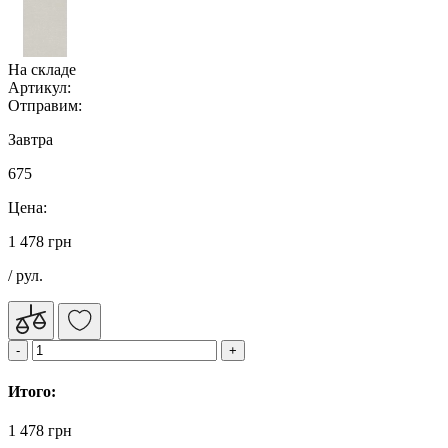
На складе
Артикул:
Отправим:
Завтра
675
Цена:
1 478 грн
/ рул.
Итого:
1 478 грн