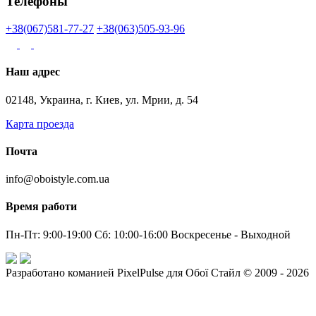
Телефоны
+38(067)581-77-27
+38(063)505-93-96
Наш адрес
02148, Украина, г. Киев, ул. Мрии, д. 54
Карта проезда
Почта
info@oboistyle.com.ua
Время работи
Пн-Пт: 9:00-19:00 Сб: 10:00-16:00 Воскресенье - Выходной
Разработано команией PixelPulse для Обої Стайл © 2009 - 2026