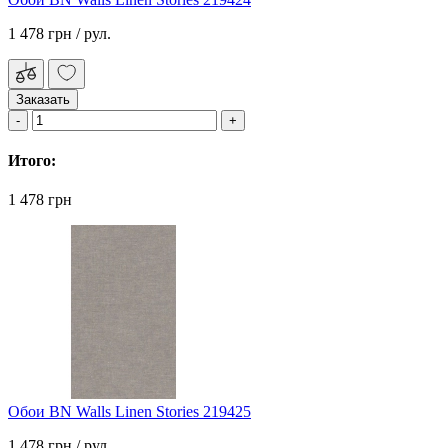
1 478 грн
/ рул.
Заказать
Итого:
1 478 грн
Обои BN Walls Linen Stories 219425
1 478 грн
/ рул.