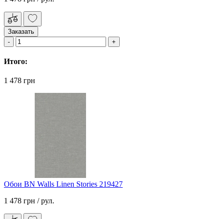
Заказать
Итого:
1 478 грн
Обои BN Walls Linen Stories 219427
1 478 грн
/ рул.