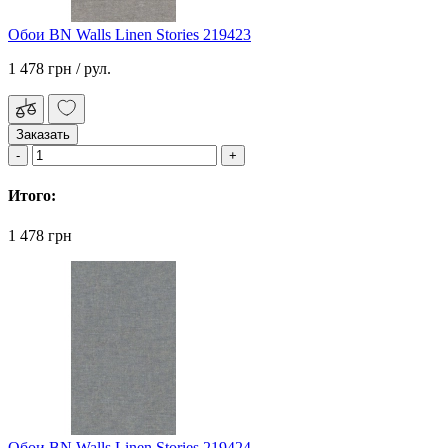
Обои BN Walls Linen Stories 219423
1 478 грн
/ рул.
Заказать
Итого:
1 478 грн
Обои BN Walls Linen Stories 219424