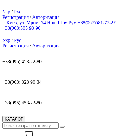
Укр
/
Рус
Регистрация
/
Авторизация
г. Киев, ул. Мрии, 54
Наш Шоу Рум
+38(067)581-77-27
+38(063)505-93-96
Укр
/
Рус
Регистрация
/
Авторизация
+38(095) 453-22-80
+38(063) 323-90-34
+38(095) 453-22-80
КАТАЛОГ