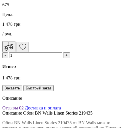
675
Цена:
1 478 грн
/ рул.
Итого:
1 478 грн
Заказать
Быстрый заказ
Описание
Отзывы
02
Доставка и оплата
Описание Обои BN Walls Linen Stories 219435
Обои BN Walls Linen Stories 219435 от BN Walls можно
заказать в нашем шоу-руме с адресной доставкой по Киеву и