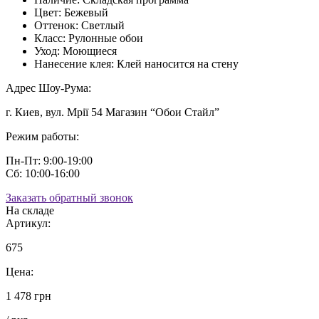
Цвет:
Бежевый
Оттенок:
Светлый
Класс:
Рулонные обои
Уход:
Моющиеся
Нанесение клея:
Клей наносится на стену
Адрес Шоу-Рума:
г. Киев, вул. Мрії 54 Магазин “Обои Стайл”
Режим работы:
Пн-Пт: 9:00-19:00
Сб: 10:00-16:00
Заказать обратный звонок
На складе
Артикул:
675
Цена:
1 478 грн