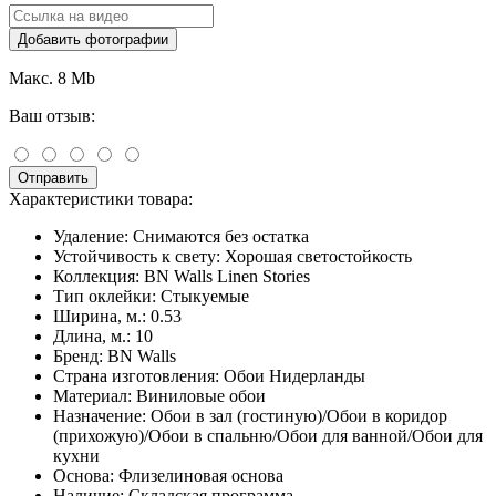
Добавить фотографии
Макс. 8 Mb
Ваш отзыв:
Отправить
Характеристики товара:
Удаление:
Снимаются без остатка
Устойчивость к свету:
Хорошая светостойкость
Коллекция:
BN Walls Linen Stories
Тип оклейки:
Стыкуемые
Ширина, м.:
0.53
Длина, м.:
10
Бренд:
BN Walls
Страна изготовления:
Обои Нидерланды
Материал:
Виниловые обои
Назначение:
Обои в зал (гостиную)/Обои в коридор
(прихожую)/Обои в спальню/Обои для ванной/Обои для
кухни
Основа:
Флизелиновая основа
Наличие:
Складская программа