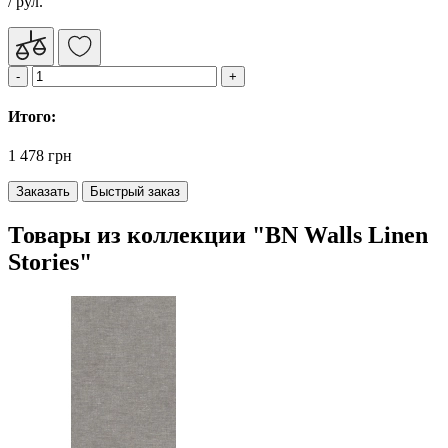
/ рул.
Итого:
1 478 грн
Заказать
Быстрый заказ
Товары из коллекции "BN Walls Linen
Stories"