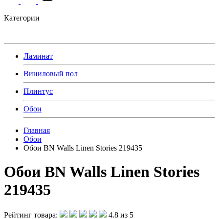
Категории
Ламинат
Виниловый пол
Плинтус
Обои
Главная
Обои
Обои BN Walls Linen Stories 219435
Обои BN Walls Linen Stories
219435
Рейтинг товара:
4.8 из 5