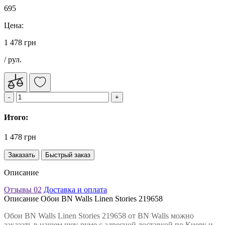
695
Цена:
1 478 грн
/ рул.
Итого:
1 478 грн
Заказать
Быстрый заказ
Описание
Отзывы
02
Доставка и оплата
Описание Обои BN Walls Linen Stories 219658
Обои BN Walls Linen Stories 219658 от BN Walls можно
заказать в нашем шоу-руме с адресной доставкой по Киеву и