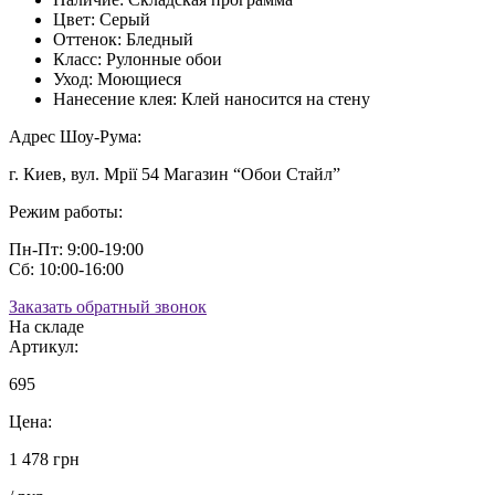
Цвет:
Серый
Оттенок:
Бледный
Класс:
Рулонные обои
Уход:
Моющиеся
Нанесение клея:
Клей наносится на стену
Адрес Шоу-Рума:
г. Киев, вул. Мрії 54 Магазин “Обои Стайл”
Режим работы:
Пн-Пт: 9:00-19:00
Сб: 10:00-16:00
Заказать обратный звонок
На складе
Артикул:
695
Цена:
1 478 грн