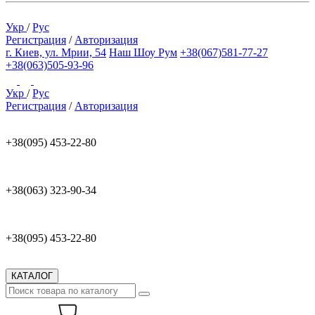
Укр
/
Рус
Регистрация
/
Авторизация
г. Киев, ул. Мрии, 54
Наш Шоу Рум
+38(067)581-77-27
+38(063)505-93-96
Укр
/
Рус
Регистрация
/
Авторизация
+38(095) 453-22-80
+38(063) 323-90-34
+38(095) 453-22-80
КАТАЛОГ