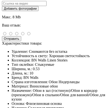
Добавить фотографии
Макс. 8 Mb
Ваш отзыв:
Отправить
Характеристики товара:
Удаление:
Снимаются без остатка
Устойчивость к свету:
Хорошая светостойкость
Коллекция:
BN Walls Linen Stories
Тип оклейки:
Стыкуемые
Ширина, м.:
0.53
Длина, м.:
10
Бренд:
BN Walls
Страна изготовления:
Обои Нидерланды
Материал:
Виниловые обои
Назначение:
Обои в зал (гостиную)/Обои в коридор
(прихожую)/Обои в спальню/Обои для ванной/Обои для
кухни
Основа:
Флизелиновая основа
Наличие:
Складская программа