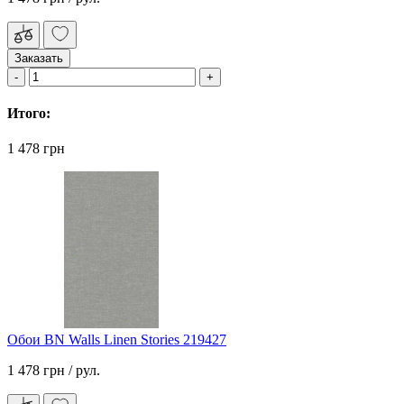
Заказать
Итого:
1 478 грн
Обои BN Walls Linen Stories 219427
1 478 грн
/ рул.