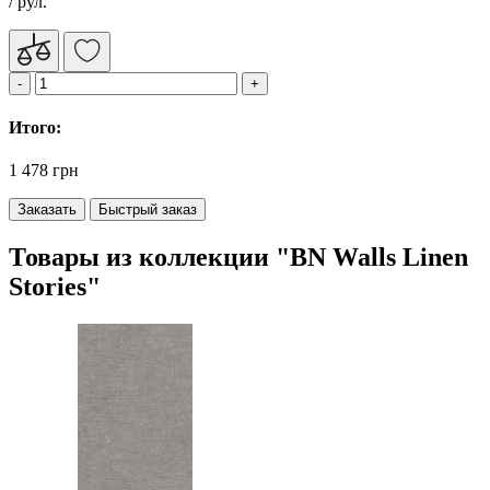
/ рул.
Итого:
1 478 грн
Заказать
Быстрый заказ
Товары из коллекции "BN Walls Linen
Stories"