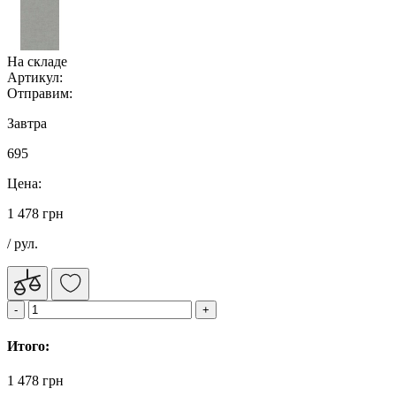
На складе
Артикул:
Отправим:
Завтра
695
Цена:
1 478 грн
/ рул.
Итого:
1 478 грн