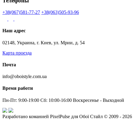
Телефоны
+38(067)581-77-27
+38(063)505-93-96
Наш адрес
02148, Украина, г. Киев, ул. Мрии, д. 54
Карта проезда
Почта
info@oboistyle.com.ua
Время работи
Пн-Пт: 9:00-19:00 Сб: 10:00-16:00 Воскресенье - Выходной
Разработано команией PixelPulse для Обої Стайл © 2009 - 2026