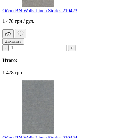
Обои BN Walls Linen Stories 219423
1 478 грн
/ рул.
Заказать
Итого:
1 478 грн
Обои BN Walls Linen Stories 219424