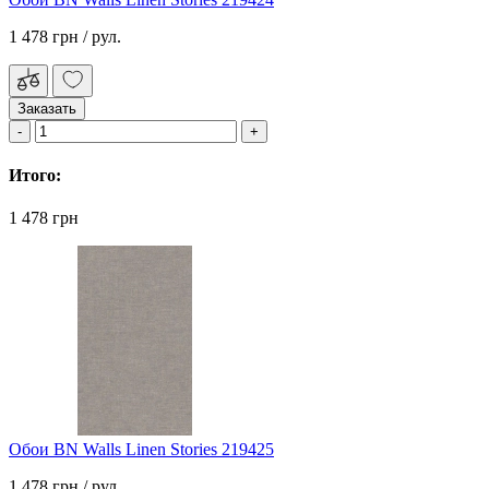
1 478 грн
/ рул.
Заказать
Итого:
1 478 грн
Обои BN Walls Linen Stories 219425
1 478 грн
/ рул.