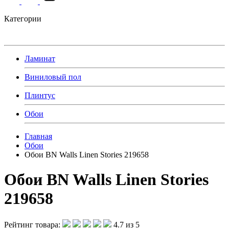
Категории
Ламинат
Виниловый пол
Плинтус
Обои
Главная
Обои
Обои BN Walls Linen Stories 219658
Обои BN Walls Linen Stories
219658
Рейтинг товара:
4.7 из 5