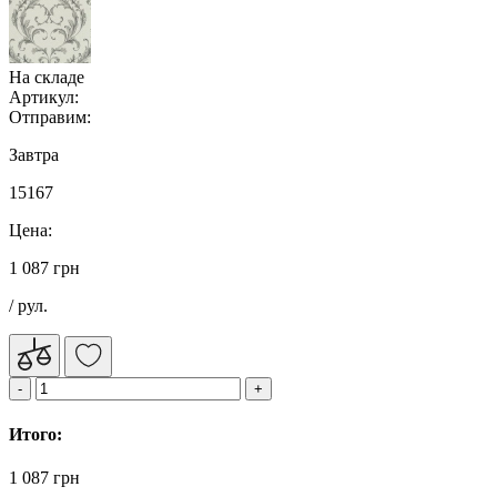
На складе
Артикул:
Отправим:
Завтра
15167
Цена:
1 087 грн
/ рул.
Итого:
1 087 грн