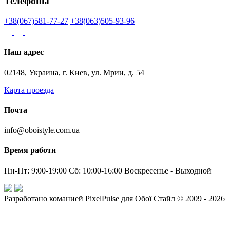
Телефоны
+38(067)581-77-27
+38(063)505-93-96
Наш адрес
02148, Украина, г. Киев, ул. Мрии, д. 54
Карта проезда
Почта
info@oboistyle.com.ua
Время работи
Пн-Пт: 9:00-19:00 Сб: 10:00-16:00 Воскресенье - Выходной
Разработано команией PixelPulse для Обої Стайл © 2009 - 2026