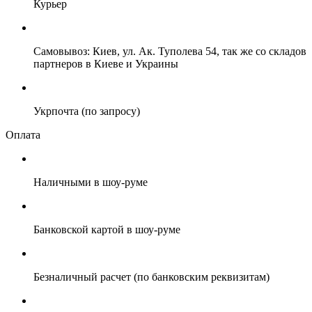
Курьер
Самовывоз: Киев, ул. Ак. Туполева 54, так же со складов
партнеров в Киеве и Украины
Укрпочта (по запросу)
Оплата
Наличными в шоу-руме
Банковской картой в шоу-руме
Безналичный расчет (по банковским реквизитам)