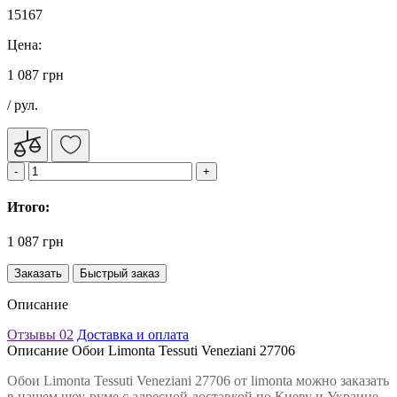
15167
Цена:
1 087 грн
/ рул.
Итого:
1 087 грн
Заказать
Быстрый заказ
Описание
Отзывы
02
Доставка и оплата
Описание Обои Limonta Tessuti Veneziani 27706
Обои Limonta Tessuti Veneziani 27706 от limonta можно заказать
в нашем шоу-руме с адресной доставкой по Киеву и Украине