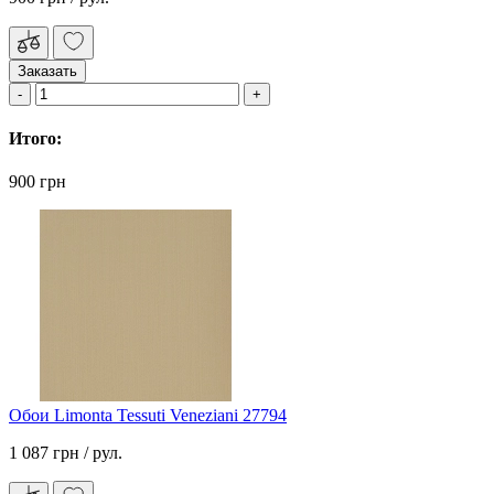
Заказать
Итого:
900 грн
Обои Limonta Tessuti Veneziani 27794
1 087 грн
/ рул.