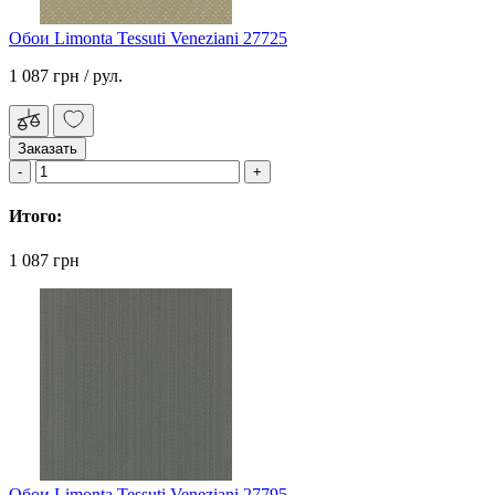
Обои Limonta Tessuti Veneziani 27725
1 087 грн
/ рул.
Заказать
Итого:
1 087 грн
Обои Limonta Tessuti Veneziani 27795