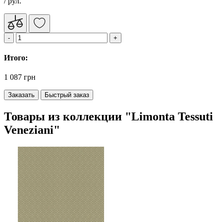
/ рул.
Итого:
1 087 грн
Заказать
Быстрый заказ
Товары из коллекции "Limonta Tessuti
Veneziani"