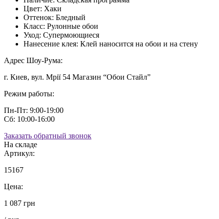
Цвет:
Хаки
Оттенок:
Бледный
Класс:
Рулонные обои
Уход:
Супермоющиеся
Нанесение клея:
Клей наносится на обои и на стену
Адрес Шоу-Рума:
г. Киев, вул. Мрії 54 Магазин “Обои Стайл”
Режим работы:
Пн-Пт: 9:00-19:00
Сб: 10:00-16:00
Заказать обратный звонок
На складе
Артикул:
15167
Цена:
1 087 грн