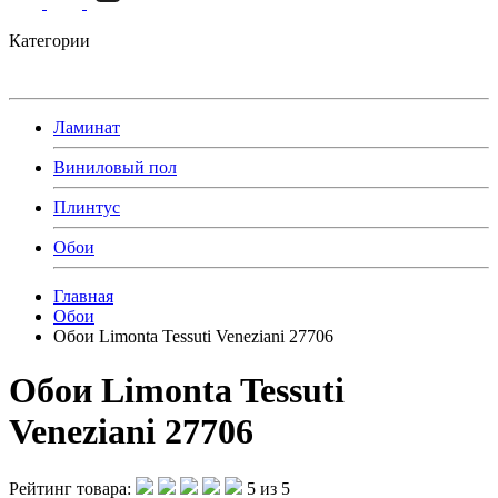
Категории
Ламинат
Виниловый пол
Плинтус
Обои
Главная
Обои
Обои Limonta Tessuti Veneziani 27706
Обои Limonta Tessuti
Veneziani 27706
Рейтинг товара:
5 из 5