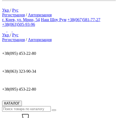
Укр
/
Рус
Регистрация
/
Авторизация
г. Киев, ул. Мрии, 54
Наш Шоу Рум
+38(067)581-77-27
+38(063)505-93-96
Укр
/
Рус
Регистрация
/
Авторизация
+38(095) 453-22-80
+38(063) 323-90-34
+38(095) 453-22-80
КАТАЛОГ