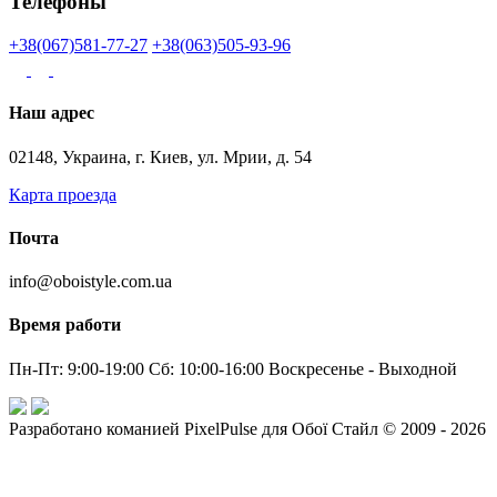
Телефоны
+38(067)581-77-27
+38(063)505-93-96
Наш адрес
02148, Украина, г. Киев, ул. Мрии, д. 54
Карта проезда
Почта
info@oboistyle.com.ua
Время работи
Пн-Пт: 9:00-19:00 Сб: 10:00-16:00 Воскресенье - Выходной
Разработано команией PixelPulse для Обої Стайл © 2009 - 2026