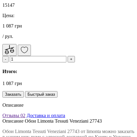
15147
Цена:
1 087 грн
/ рул.
Итого:
1 087 грн
Заказать
Быстрый заказ
Описание
Отзывы
02
Доставка и оплата
Описание Обои Limonta Tessuti Veneziani 27743
Обои Limonta Tessuti Veneziani 27743 от limonta можно заказать
в нашем шоу-руме с адресной доставкой по Киеву и Украине