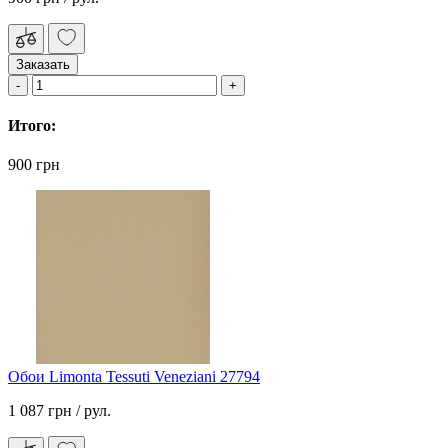
Заказать
Итого:
900 грн
Обои Limonta Tessuti Veneziani 27794
1 087 грн
/ рул.