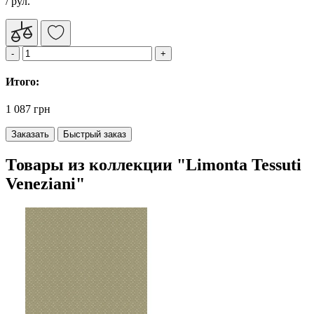
/ рул.
Итого:
1 087 грн
Заказать
Быстрый заказ
Товары из коллекции "Limonta Tessuti
Veneziani"