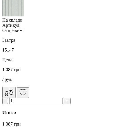
На складе
Артикул:
Отправим:
Завтра
15147
Цена:
1 087 грн
/ рул.
Итого:
1 087 грн