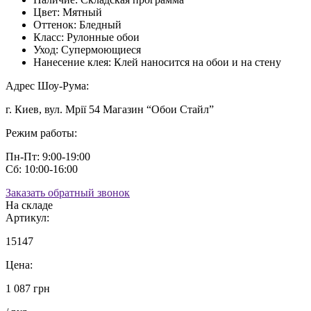
Цвет:
Мятный
Оттенок:
Бледный
Класс:
Рулонные обои
Уход:
Супермоющиеся
Нанесение клея:
Клей наносится на обои и на стену
Адрес Шоу-Рума:
г. Киев, вул. Мрії 54 Магазин “Обои Стайл”
Режим работы:
Пн-Пт: 9:00-19:00
Сб: 10:00-16:00
Заказать обратный звонок
На складе
Артикул:
15147
Цена:
1 087 грн