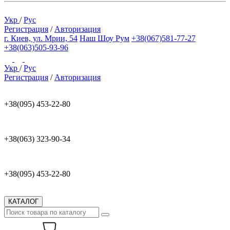
Укр
/
Рус
Регистрация
/
Авторизация
г. Киев, ул. Мрии, 54
Наш Шоу Рум
+38(067)581-77-27
+38(063)505-93-96
Укр
/
Рус
Регистрация
/
Авторизация
+38(095) 453-22-80
+38(063) 323-90-34
+38(095) 453-22-80
КАТАЛОГ