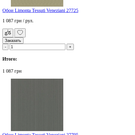
Обои Limonta Tessuti Veneziani 27725
1 087 грн
/ рул.
Заказать
Итого:
1 087 грн
Обои Limonta Tessuti Veneziani 27795