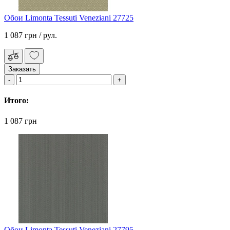
Обои Limonta Tessuti Veneziani 27725
1 087 грн
/ рул.
Заказать
Итого:
1 087 грн
Обои Limonta Tessuti Veneziani 27795