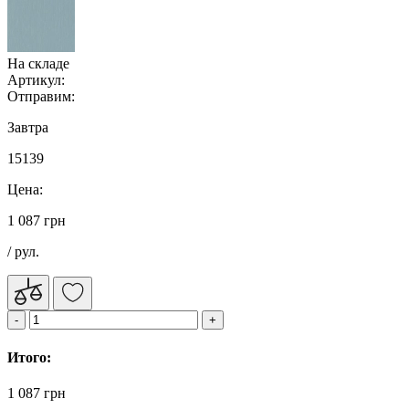
На складе
Артикул:
Отправим:
Завтра
15139
Цена:
1 087 грн
/ рул.
Итого:
1 087 грн