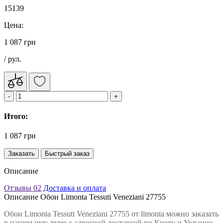
15139
Цена:
1 087 грн
/ рул.
Итого:
1 087 грн
Заказать
Быстрый заказ
Описание
Отзывы
02
Доставка и оплата
Описание Обои Limonta Tessuti Veneziani 27755
Обои Limonta Tessuti Veneziani 27755 от limonta можно заказать
в нашем шоу-руме с адресной доставкой по Киеву и Украине