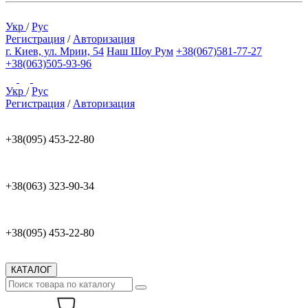
Укр
/
Рус
Регистрация
/
Авторизация
г. Киев, ул. Мрии, 54
Наш Шоу Рум
+38(067)581-77-27
+38(063)505-93-96
Укр
/
Рус
Регистрация
/
Авторизация
+38(095) 453-22-80
+38(063) 323-90-34
+38(095) 453-22-80
КАТАЛОГ