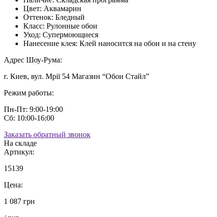
Цвет:
Аквамарин
Оттенок:
Бледный
Класс:
Рулонные обои
Уход:
Супермоющиеся
Нанесение клея:
Клей наносится на обои и на стену
Адрес Шоу-Рума:
г. Киев, вул. Мрії 54 Магазин “Обои Стайл”
Режим работы:
Пн-Пт: 9:00-19:00
Сб: 10:00-16:00
Заказать обратный звонок
На складе
Артикул:
15139
Цена:
1 087 грн