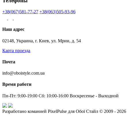
Телефоны
+38(067)581-77-27
+38(063)505-93-96
Наш адрес
02148, Украина, г. Киев, ул. Мрии, д. 54
Карта проезда
Почта
info@oboistyle.com.ua
Время работи
Пн-Пт: 9:00-19:00 Сб: 10:00-16:00 Воскресенье - Выходной
Разработано команией PixelPulse для Обої Стайл © 2009 - 2026