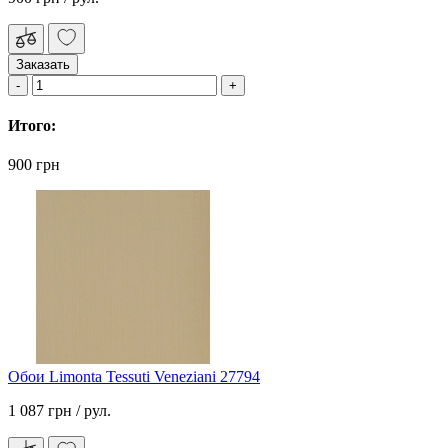
Заказать
Итого:
900 грн
Обои Limonta Tessuti Veneziani 27794
1 087 грн
/ рул.