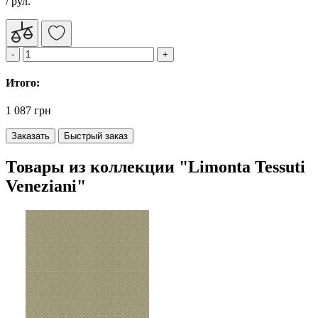
/ рул.
Итого:
1 087 грн
Заказать
Быстрый заказ
Товары из коллекции "Limonta Tessuti
Veneziani"