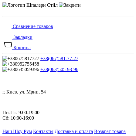
Сравнение товаров
Закладки
Корзина
+38(067)581-77-27
+38(063)505-93-96
г. Киев, ул. Мрии, 54
Пн-Пт: 9:00-19:00
Сб: 10:00-16:00
Наш Шоу Рум
Контакты
Доставка и оплата
Возврат товара