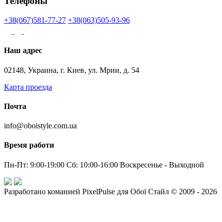
Телефоны
+38(067)581-77-27
+38(063)505-93-96
Наш адрес
02148, Украина, г. Киев, ул. Мрии, д. 54
Карта проезда
Почта
info@oboistyle.com.ua
Время работи
Пн-Пт: 9:00-19:00 Сб: 10:00-16:00 Воскресенье - Выходной
Разработано команией PixelPulse для Обої Стайл © 2009 - 2026