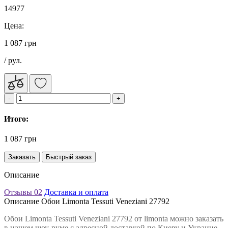
14977
Цена:
1 087 грн
/ рул.
Итого:
1 087 грн
Заказать
Быстрый заказ
Описание
Отзывы
02
Доставка и оплата
Описание Обои Limonta Tessuti Veneziani 27792
Обои Limonta Tessuti Veneziani 27792 от limonta можно заказать
в нашем шоу-руме с адресной доставкой по Киеву и Украине