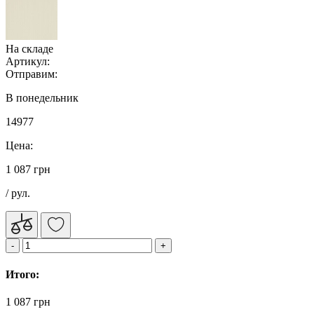
На складе
Артикул:
Отправим:
В понедельник
14977
Цена:
1 087 грн
/ рул.
Итого:
1 087 грн