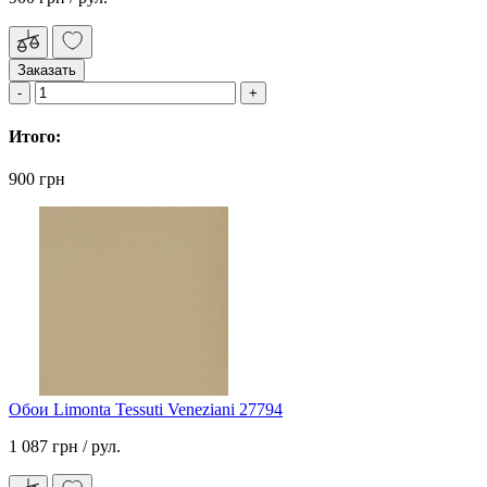
Заказать
Итого:
900 грн
Обои Limonta Tessuti Veneziani 27794
1 087 грн
/ рул.