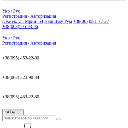
Укр
/
Рус
Регистрация
/
Авторизация
г. Киев, ул. Мрии, 54
Наш Шоу Рум
+38(067)581-77-27
+38(063)505-93-96
Укр
/
Рус
Регистрация
/
Авторизация
+38(095) 453-22-80
+38(063) 323-90-34
+38(095) 453-22-80
КАТАЛОГ