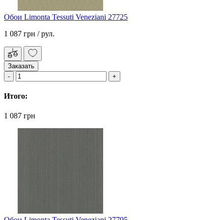
Обои Limonta Tessuti Veneziani 27725
1 087 грн
/ рул.
Заказать
Итого:
1 087 грн
Обои Limonta Tessuti Veneziani 27795