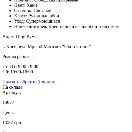
Цвет:
Хаки
Оттенок:
Светлый
Класс:
Рулонные обои
Уход:
Супермоющиеся
Нанесение клея:
Клей наносится на обои и на стену
Адрес Шоу-Рума:
г. Киев, вул. Мрії 54 Магазин “Обои Стайл”
Режим работы:
Пн-Пт: 9:00-19:00
Сб: 10:00-16:00
Заказать обратный звонок
На складе
Артикул:
14977
Цена:
1 087 грн