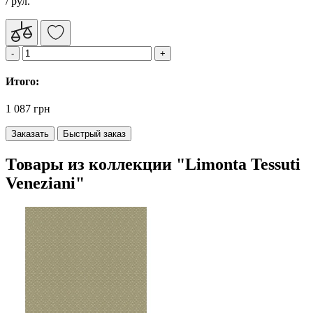
/ рул.
Итого:
1 087 грн
Заказать
Быстрый заказ
Товары из коллекции "Limonta Tessuti
Veneziani"