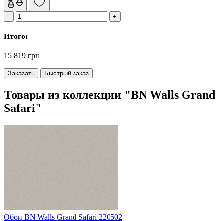
Итого:
15 819 грн
Заказать
Быстрый заказ
Товары из коллекции "BN Walls Grand
Safari"
Обои BN Walls Grand Safari 220502