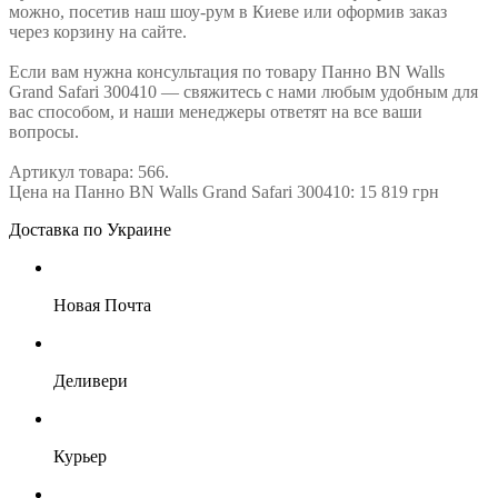
можно, посетив наш шоу-рум в Киеве или оформив заказ
через корзину на сайте.
Если вам нужна консультация по товару Панно BN Walls
Grand Safari 300410 — свяжитесь с нами любым удобным для
вас способом, и наши менеджеры ответят на все ваши
вопросы.
Артикул товара: 566.
Цена на Панно BN Walls Grand Safari 300410: 15 819 грн
Доставка по Украине
Новая Почта
Деливери
Курьер