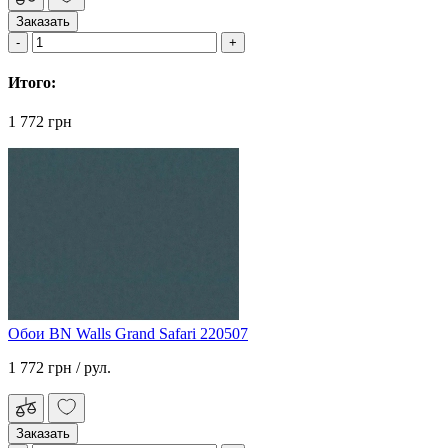
Заказать
Итого:
1 772 грн
Обои BN Walls Grand Safari 220507
1 772 грн
/ рул.
Заказать