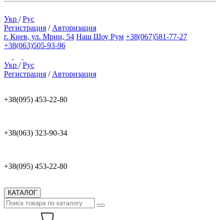
Укр
/
Рус
Регистрация
/
Авторизация
г. Киев, ул. Мрии, 54
Наш Шоу Рум
+38(067)581-77-27
+38(063)505-93-96
Укр
/
Рус
Регистрация
/
Авторизация
+38(095) 453-22-80
+38(063) 323-90-34
+38(095) 453-22-80
КАТАЛОГ