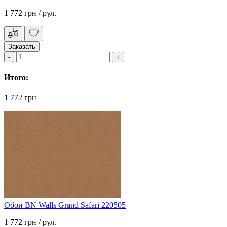
1 772 грн
/ рул.
Заказать
Итого:
1 772 грн
Обои BN Walls Grand Safari 220505
1 772 грн
/ рул.