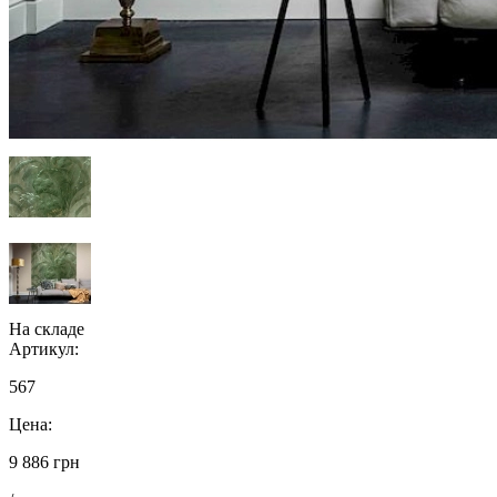
На складе
Артикул:
567
Цена:
9 886 грн