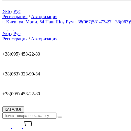
Укр
/
Рус
Регистрация
/
Авторизация
г. Киев, ул. Мрии, 54
Наш Шоу Рум
+38(067)581-77-27
+38(063)
Укр
/
Рус
Регистрация
/
Авторизация
+38(095) 453-22-80
+38(063) 323-90-34
+38(095) 453-22-80
КАТАЛОГ