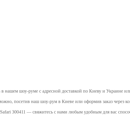
ть в нашем шоу-руме с адресной доставкой по Киеву и Украине и
можно, посетив наш шоу-рум в Киеве или оформив заказ через ко
Safari 300411 — свяжитесь с нами любым удобным для вас спосо