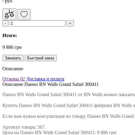
/ рул.
Итого:
9 886 грн
Заказать
Быстрый заказ
Описание
Отзывы
02
Доставка и оплата
Описание Панно BN Walls Grand Safari 300411
Панно BN Walls Grand Safari 300411 от BN Walls можно заказа
Купить Панно BN Walls Grand Safari 300411 фабрики BN Walls 
Если вам нужна консультация по товару Панно BN Walls Grand 
Артикул товара: 567.
Цена на Панно BN Walls Grand Safari 300411: 9 886 грн