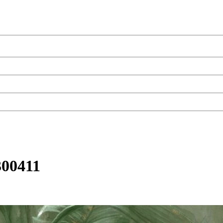
300411