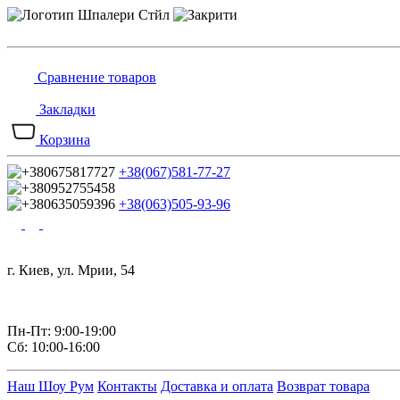
Сравнение товаров
Закладки
Корзина
+38(067)581-77-27
+38(063)505-93-96
г. Киев, ул. Мрии, 54
Пн-Пт: 9:00-19:00
Сб: 10:00-16:00
Наш Шоу Рум
Контакты
Доставка и оплата
Возврат товара