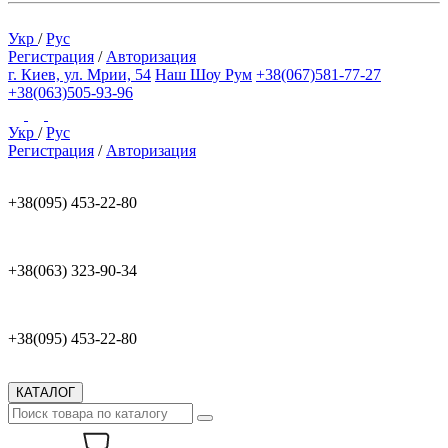
Укр
/
Рус
Регистрация
/
Авторизация
г. Киев, ул. Мрии, 54
Наш Шоу Рум
+38(067)581-77-27
+38(063)505-93-96
Укр
/
Рус
Регистрация
/
Авторизация
+38(095) 453-22-80
+38(063) 323-90-34
+38(095) 453-22-80
КАТАЛОГ