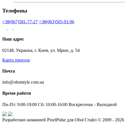
Телефоны
+38(067)581-77-27
+38(063)505-93-96
Наш адрес
02148, Украина, г. Киев, ул. Мрии, д. 54
Карта проезда
Почта
info@oboistyle.com.ua
Время работи
Пн-Пт: 9:00-19:00 Сб: 10:00-16:00 Воскресенье - Выходной
Разработано команией PixelPulse для Обої Стайл © 2009 - 2026