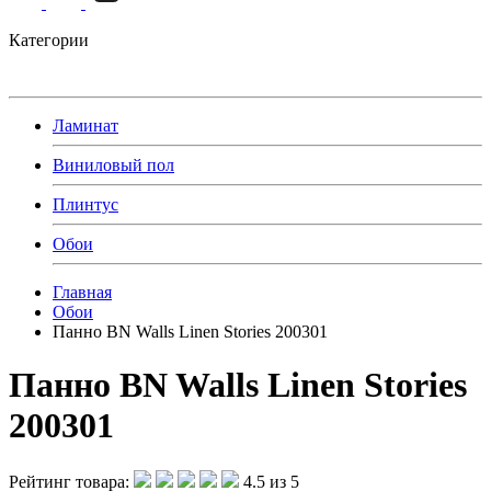
Категории
Ламинат
Виниловый пол
Плинтус
Обои
Главная
Обои
Панно BN Walls Linen Stories 200301
Панно BN Walls Linen Stories
200301
Рейтинг товара:
4.5 из 5