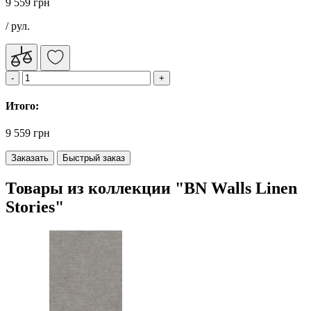
9 559 грн
/ рул.
Итого:
9 559 грн
Заказать
Быстрый заказ
Товары из коллекции "BN Walls Linen
Stories"