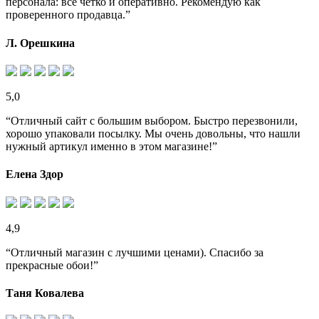
персонала: все четко и оперативно. Рекомендую как
проверенного продавца.”
Л. Орешкина
5,0
“Отличный сайт с большим выбором. Быстро перезвонили,
хорошо упаковали посылку. Мы очень довольны, что нашли
нужный артикул именно в этом магазине!”
Елена Здор
4,9
“Отличный магазин с лучшими ценами). Спасибо за
прекрасные обои!”
Таня Ковалева