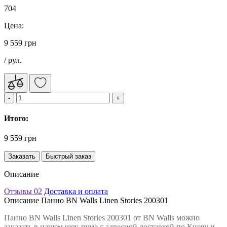
704
Цена:
9 559 грн
/ рул.
Итого:
9 559 грн
Заказать
Быстрый заказ
Описание
Отзывы
02
Доставка и оплата
Описание Панно BN Walls Linen Stories 200301
Панно BN Walls Linen Stories 200301 от BN Walls можно
заказать в нашем шоу-руме с адресной доставкой по Киеву и