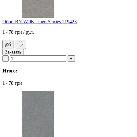
Обои BN Walls Linen Stories 219423
1 478 грн
/ рул.
Заказать
Итого:
1 478 грн