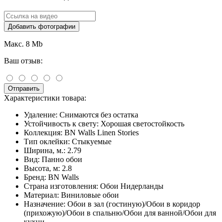
Добавить фотографии
Макс. 8 Mb
Ваш отзыв:
Отправить
Характеристики товара:
Удаление:
Снимаются без остатка
Устойчивость к свету:
Хорошая светостойкость
Коллекция:
BN Walls Linen Stories
Тип оклейки:
Стыкуемые
Ширина, м.:
2.79
Вид:
Панно обои
Высота, м:
2.8
Бренд:
BN Walls
Страна изготовления:
Обои Нидерланды
Материал:
Виниловые обои
Назначение:
Обои в зал (гостиную)/Обои в коридор
(прихожую)/Обои в спальню/Обои для ванной/Обои для
кухни