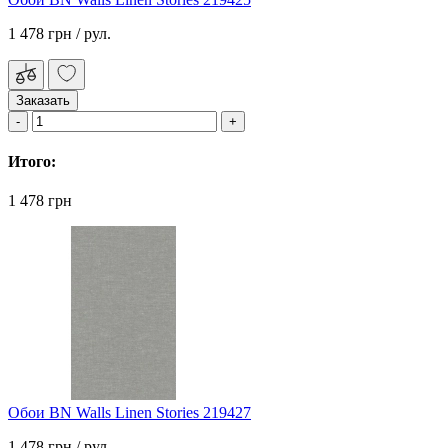
1 478 грн
/ рул.
Заказать
Итого:
1 478 грн
Обои BN Walls Linen Stories 219427
1 478 грн
/ рул.