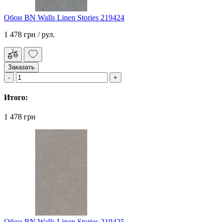
Обои BN Walls Linen Stories 219424
1 478 грн
/ рул.
Заказать
Итого:
1 478 грн
Обои BN Walls Linen Stories 219425